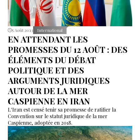
5 Août 20:13
International
EN ATTENDANT LES
PROMESSES DU 12 AOÛT : DES
ÉLÉMENTS DU DÉBAT
POLITIQUE ET DES
ARGUMENTS JURIDIQUES
AUTOUR DE LA MER
CASPIENNE EN IRAN
L'Iran est censé tenir sa promesse de ratifier la
Convention sur le statut juridique de la mer
Caspienne, adoptée en 2018.