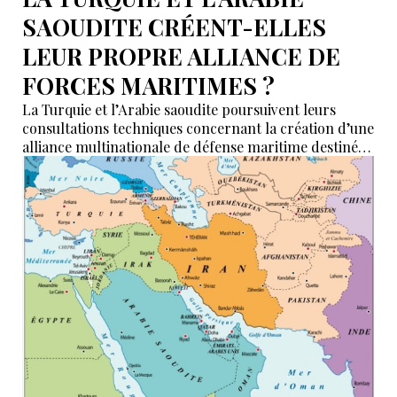
SAOUDITE CRÉENT-ELLES
LEUR PROPRE ALLIANCE DE
FORCES MARITIMES ?
La Turquie et l’Arabie saoudite poursuivent leurs
consultations techniques concernant la création d’une
alliance multinationale de défense maritime destinée
à garantir la sécurité de la navigation en mer Rouge,
dans le détroit de Bab el-Mandeb et dans le golfe
d’Aden.