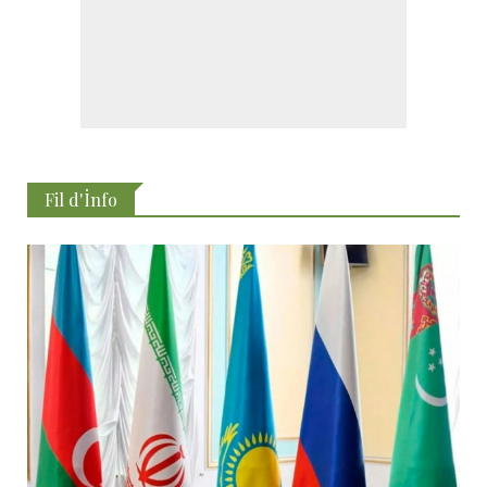
Fil d'İnfo