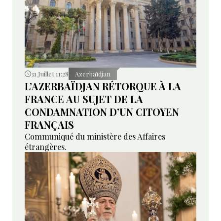
31 Juillet 11:28
Azerbaïdjan
L’AZERBAÏDJAN RÉTORQUE À LA
FRANCE AU SUJET DE LA
CONDAMNATION D’UN CITOYEN
FRANÇAIS
Communiqué du ministère des Affaires
étrangères.