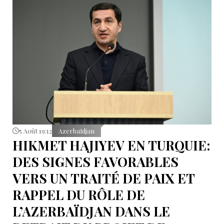
5 Août 19:12
Azerbaïdjan
HIKMET HAJIYEV EN TURQUIE:
DES SIGNES FAVORABLES
VERS UN TRAITÉ DE PAIX ET
RAPPEL DU RÔLE DE
L’AZERBAÏDJAN DANS LE