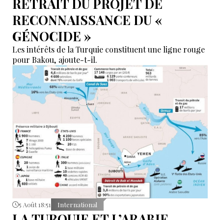
RETRAIT DU PROJET DE
RECONNAISSANCE DU «
GÉNOCIDE »
Les intérêts de la Turquie constituent une ligne rouge
pour Bakou, ajoute-t-il.
5 Août 18:51
International
LA TURQUIE ET L’ARABIE