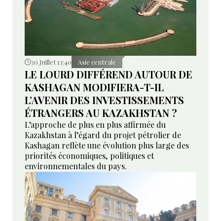
30 Juillet 13:40
Asie centrale
LE LOURD DIFFÉREND AUTOUR DE
KASHAGAN MODIFIERA-T-IL
L’AVENIR DES INVESTISSEMENTS
ÉTRANGERS AU KAZAKHSTAN ?
L’approche de plus en plus affirmée du
Kazakhstan à l’égard du projet pétrolier de
Kashagan reflète une évolution plus large des
priorités économiques, politiques et
environnementales du pays.