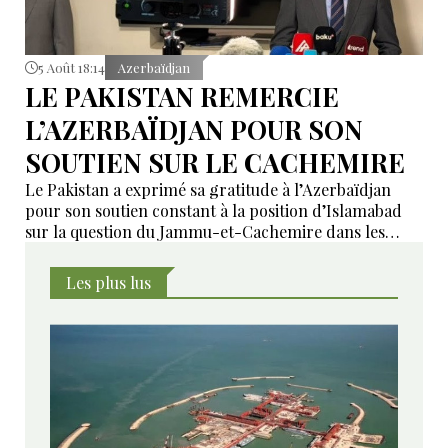
5 Août 18:14
Azerbaïdjan
LE PAKISTAN REMERCIE
L’AZERBAÏDJAN POUR SON
SOUTIEN SUR LE CACHEMIRE
Le Pakistan a exprimé sa gratitude à l’Azerbaïdjan
pour son soutien constant à la position d’Islamabad
sur la question du Jammu-et-Cachemire dans les
instances internationales.
Les plus lus