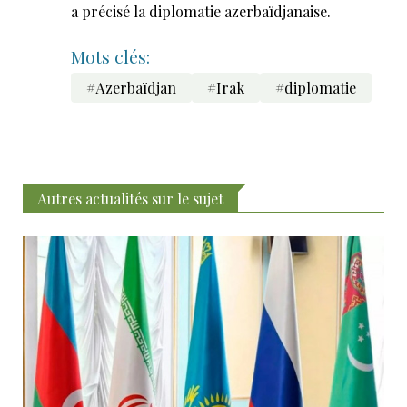
a précisé la diplomatie azerbaïdjanaise.
Mots clés:
#Azerbaïdjan
#Irak
#diplomatie
Autres actualités sur le sujet