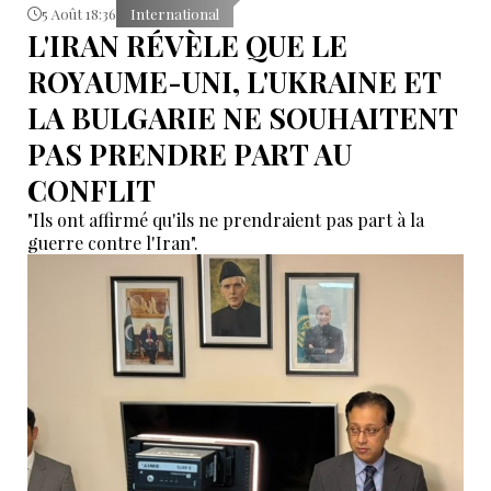
5 Août 18:36
International
L'IRAN RÉVÈLE QUE LE
ROYAUME-UNI, L'UKRAINE ET
LA BULGARIE NE SOUHAITENT
PAS PRENDRE PART AU
CONFLIT
"Ils ont affirmé qu'ils ne prendraient pas part à la
guerre contre l'Iran".