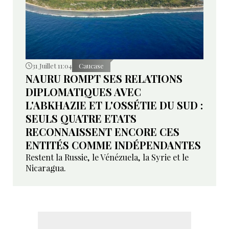
31 Juillet 11:04
Caucase
NAURU ROMPT SES RELATIONS
DIPLOMATIQUES AVEC
L'ABKHAZIE ET L'OSSÉTIE DU SUD :
SEULS QUATRE ETATS
RECONNAISSENT ENCORE CES
ENTITÉS COMME INDÉPENDANTES
Restent la Russie, le Vénézuela, la Syrie et le
Nicaragua.