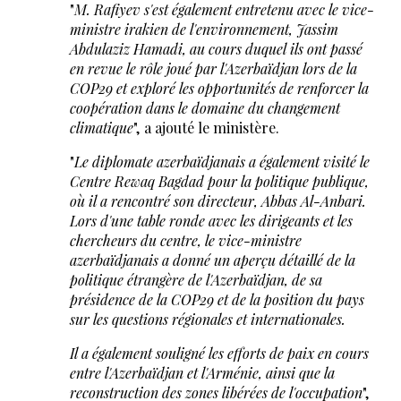
"
M. Rafiyev s'est également entretenu avec le vice-
ministre irakien de l'environnement, Jassim
Abdulaziz Hamadi, au cours duquel ils ont passé
en revue le rôle joué par l'Azerbaïdjan lors de la
COP29 et exploré les opportunités de renforcer la
coopération dans le domaine du changement
climatique
", a ajouté le ministère.
"
Le diplomate azerbaïdjanais a également visité le
Centre Rewaq Bagdad pour la politique publique,
où il a rencontré son directeur, Abbas Al-Anbari.
Lors d'une table ronde avec les dirigeants et les
chercheurs du centre, le vice-ministre
azerbaïdjanais a donné un aperçu détaillé de la
politique étrangère de l'Azerbaïdjan, de sa
présidence de la COP29 et de la position du pays
sur les questions régionales et internationales.
Il a également souligné les efforts de paix en cours
entre l'Azerbaïdjan et l'Arménie, ainsi que la
reconstruction des zones libérées de l'occupation
",