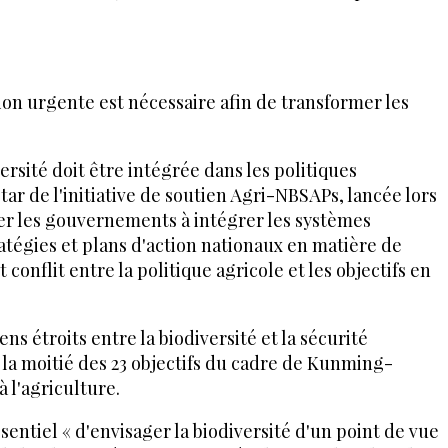
tion urgente est nécessaire afin de transformer les
rsité doit être intégrée dans les politiques
star de l'initiative de soutien Agri-NBSAPs, lancée lors
ider les gouvernements à intégrer les systèmes
atégies et plans d'action nationaux en matière de
t conflit entre la politique agricole et les objectifs en
ens étroits entre la biodiversité et la sécurité
 la moitié des 23 objectifs du cadre de Kunming-
 l'agriculture.
ssentiel « d'envisager la biodiversité d'un point de vue