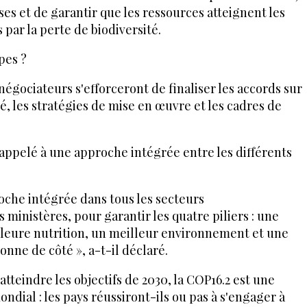
es et de garantir que les ressources atteignent les
ar la perte de biodiversité.
pes ?
s négociateurs s'efforceront de finaliser les accords sur
é, les stratégies de mise en œuvre et les cadres de
s appelé à une approche intégrée entre les différents
oche intégrée dans tous les secteurs
ministères, pour garantir les quatre piliers : une
leure nutrition, un meilleur environnement et une
onne de côté », a-t-il déclaré.
tteindre les objectifs de 2030, la COP16.2 est une
dial : les pays réussiront-ils ou pas à s'engager à