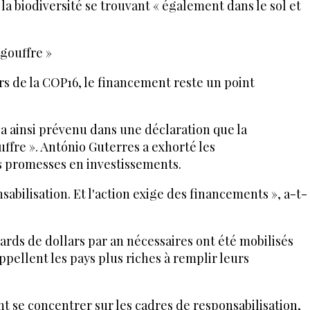
 la biodiversité se trouvant « également dans le sol et
 gouffre »
s de la COP16, le financement reste un point
a ainsi prévenu dans une déclaration que la
uffre ». António Guterres a exhorté les
s promesses en investissements.
nsabilisation. Et l'action exige des financements », a-t-
ards de dollars par an nécessaires ont été mobilisés
pellent les pays plus riches à remplir leurs
t se concentrer sur les cadres de responsabilisation,