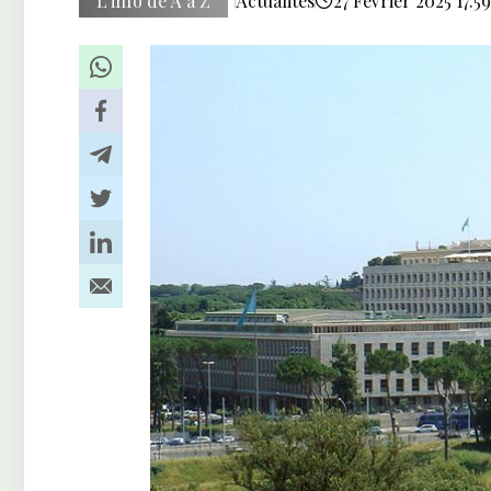
L’info de A à Z
Actualités
27 Février 2025 17:59