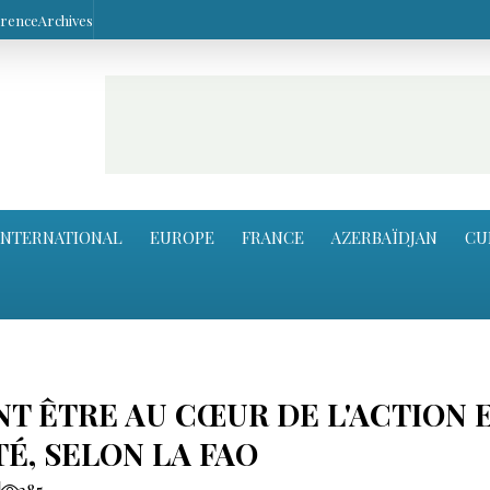
arence
Archives
INTERNATIONAL
EUROPE
FRANCE
AZERBAÏDJAN
CU
T ÊTRE AU CŒUR DE L'ACTION 
TÉ, SELON LA FAO