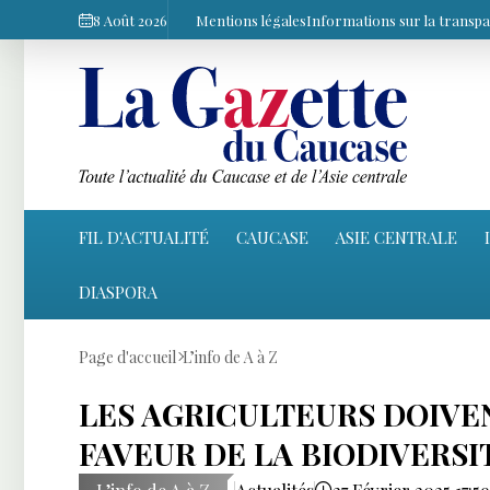
8 Août 2026
Mentions légales
Informations sur la transp
FIL D'ACTUALITÉ
CAUCASE
ASIE CENTRALE
DIASPORA
Page d'accueil
L’info de A à Z
LES AGRICULTEURS DOIVEN
FAVEUR DE LA BIODIVERSI