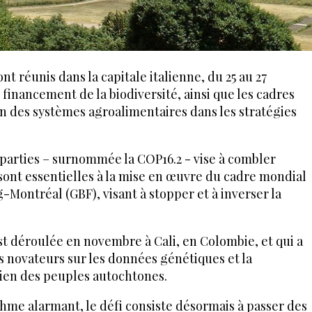
nt réunis dans la capitale italienne, du 25 au 27
e financement de la biodiversité, ainsi que les cadres
ion des systèmes agroalimentaires dans les stratégies
parties – surnommée la COP16.2 - vise à combler
 sont essentielles à la mise en œuvre du cadre mondial
-Montréal (GBF), visant à stopper et à inverser la
'est déroulée en novembre à Cali, en Colombie, et qui a
 novateurs sur les données génétiques et la
ien des peuples autochtones.
hme alarmant, le défi consiste désormais à passer des