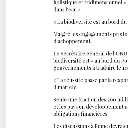
holistique et tridimensionnel »,
dans l'eau ».
« La biodiversité est au bord du
Malgré les engagements pris lor
d'achoppement.
Le Secrétaire général de l'ONU 
biodiversité est « au bord du go
gouvernements à traduire leur
« La réussite passe par la respo
il martelé.
Seule une fraction des 200 milli
et les pays en développement ap
obligations financières.
Les discussions à Rome devraien