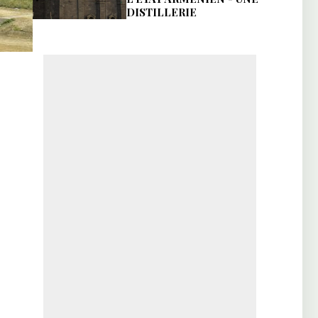
DISTILLERIE