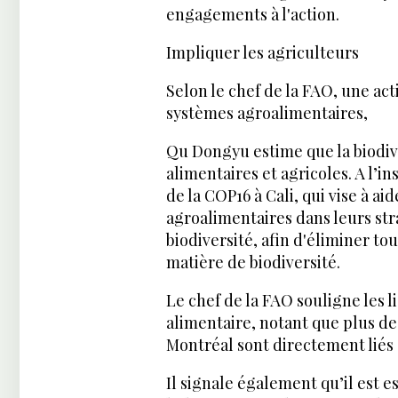
engagements à l'action.
Impliquer les agriculteurs
Selon le chef de la FAO, une ac
systèmes agroalimentaires,
Qu Dongyu estime que la biodive
alimentaires et agricoles. A l’in
de la COP16 à Cali, qui vise à a
agroalimentaires dans leurs str
biodiversité, afin d'éliminer tou
matière de biodiversité.
Le chef de la FAO souligne les li
alimentaire, notant que plus de
Montréal sont directement liés à
Il signale également qu’il est e