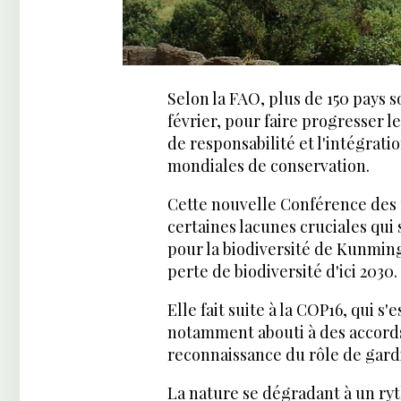
Selon la FAO, plus de 150 pays so
février, pour faire progresser l
de responsabilité et l'intégrat
mondiales de conservation.
Cette nouvelle Conférence des 
certaines lacunes cruciales qui
pour la biodiversité de Kunming
perte de biodiversité d'ici 2030.
Elle fait suite à la COP16, qui s
notamment abouti à des accords
reconnaissance du rôle de gard
La nature se dégradant à un ryt