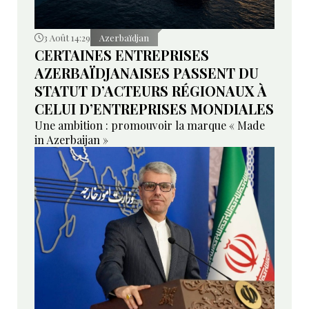
3 Août 14:29
Azerbaïdjan
CERTAINES ENTREPRISES
AZERBAÏDJANAISES PASSENT DU
STATUT D’ACTEURS RÉGIONAUX À
CELUI D’ENTREPRISES MONDIALES
Une ambition : promouvoir la marque « Made
in Azerbaijan »