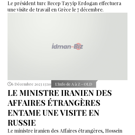
Le président turc Recep Tayyip Erdogan effectuera
une visite de travail en Grèce le 7 décembre.
6 Décembre 2023 13:10
L’info de A à Z - OLD
LE MINISTRE IRANIEN DES
AFFAIRES ÉTRANGÈRES
ENTAME UNE VISITE EN
RUSSIE
Le ministre iranien des Affaires étrangères, Hossein