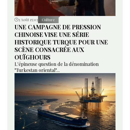
3 Août 15:03
Culture
UNE CAMPAGNE DE PRESSION
CHINOISE VISE UNE SÉRIE
HISTORIQUE TURQUE POUR UNE
SCÈNE CONSACRÉE AUX
OUÏGHOURS
L'épineuse question de la dénomination
"Turkestan oriental"...