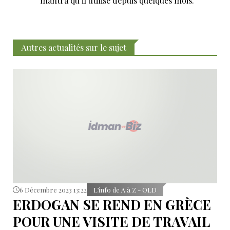
mantra qu’il utilise depuis quelques mois.
Autres actualités sur le sujet
6 Décembre 2023 13:22
L’info de A à Z - OLD
ERDOGAN SE REND EN GRÈCE
POUR UNE VISITE DE TRAVAIL