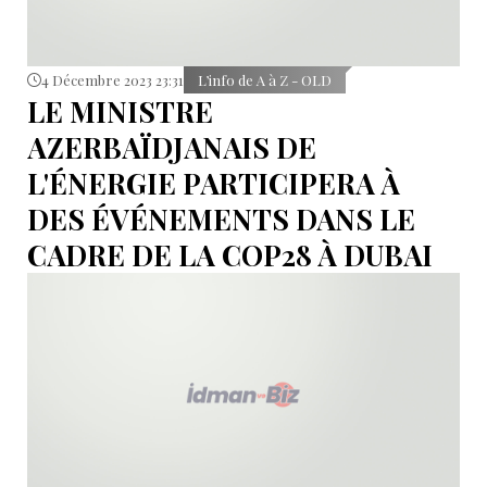
4 Décembre 2023 23:31
L’info de A à Z - OLD
LE MINISTRE
AZERBAÏDJANAIS DE
L'ÉNERGIE PARTICIPERA À
DES ÉVÉNEMENTS DANS LE
CADRE DE LA COP28 À DUBAI