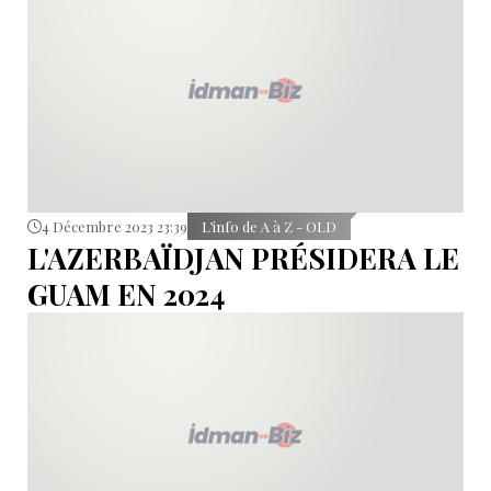
4 Décembre 2023 23:39
L’info de A à Z - OLD
L'AZERBAÏDJAN PRÉSIDERA LE
GUAM EN 2024