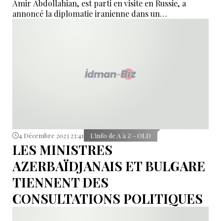
Amir Abdollahian, est parti en visite en Russie, a
annoncé la diplomatie iranienne dans un
communiqué.
4 Décembre 2023 23:41
L’info de A à Z - OLD
LES MINISTRES
AZERBAÏDJANAIS ET BULGARE
TIENNENT DES
CONSULTATIONS POLITIQUES