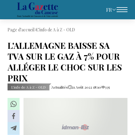
FR
Page d'accueil
L’info de A à Z - OLD
L'ALLEMAGNE BAISSE SA
TVA SUR LE GAZ À 7% POUR
ALLÉGER LE CHOC SUR LES
PRIX
L’info de A à Z - OLD
Actualités
21 Août 2022 18:10
335