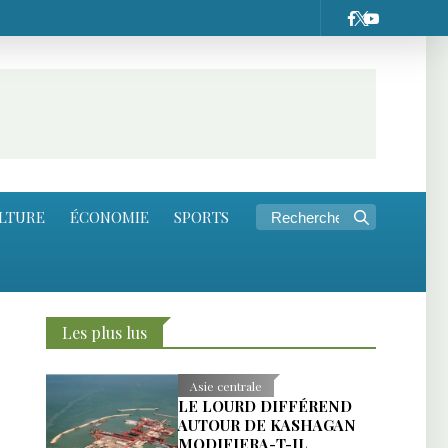
LTURE
ÉCONOMIE
SPORTS
Les plus lus
Asie centrale
LE LOURD DIFFÉREND
AUTOUR DE KASHAGAN
MODIFIERA-T-IL