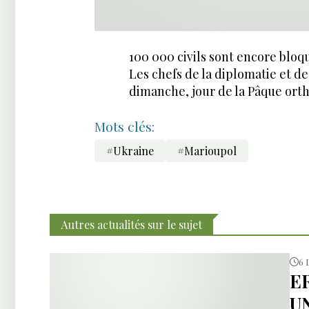
100 000 civils sont encore bloq
Les chefs de la diplomatie et de
dimanche, jour de la Pâque ort
Mots clés:
#Ukraine
#Marioupol
Autres actualités sur le sujet
6 
E
U