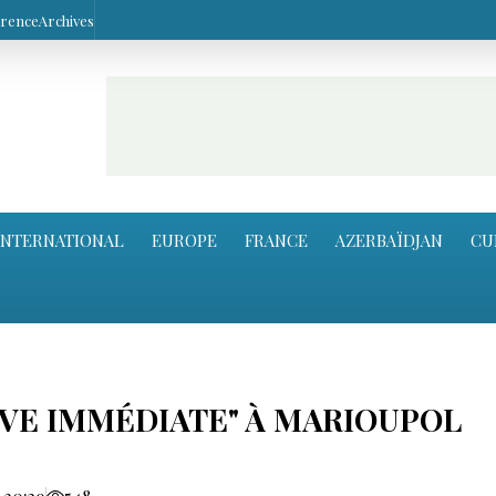
arence
Archives
INTERNATIONAL
EUROPE
FRANCE
AZERBAÏDJAN
CU
ÊVE IMMÉDIATE" À MARIOUPOL