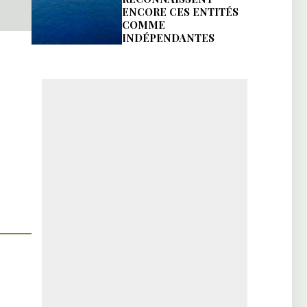
ENCORE CES ENTITÉS
COMME
INDÉPENDANTES