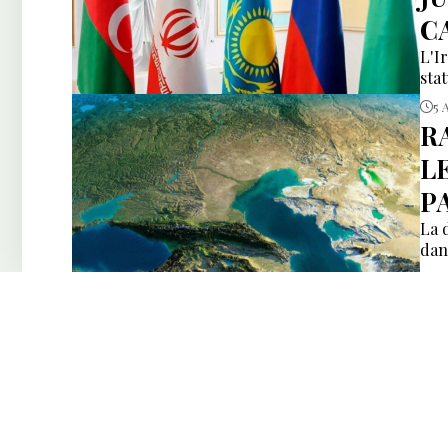
C
L'I
sta
5 
R
L
P
La 
dan
5 
H
S
D