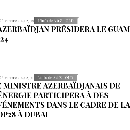
Décembre 2023 23:39
L’info de A à Z - OLD
'AZERBAÏDJAN PRÉSIDERA LE GUAM
24
Décembre 2023 23:31
L’info de A à Z - OLD
E MINISTRE AZERBAÏDJANAIS DE
'ÉNERGIE PARTICIPERA À DES
VÉNEMENTS DANS LE CADRE DE L
OP28 À DUBAI