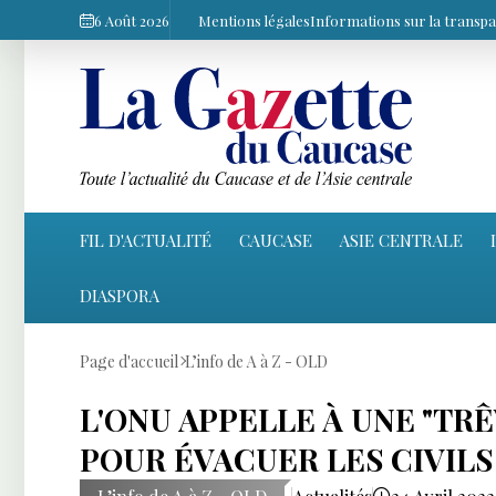
6 Août 2026
Mentions légales
Informations sur la transp
FIL D'ACTUALITÉ
CAUCASE
ASIE CENTRALE
DIASPORA
Page d'accueil
L’info de A à Z - OLD
L'ONU APPELLE À UNE "TR
POUR ÉVACUER LES CIVILS