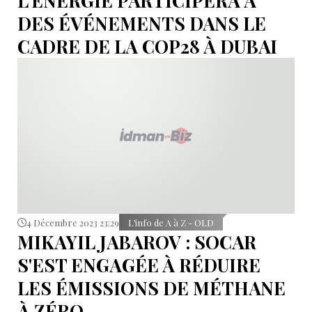
L'ÉNERGIE PARTICIPERA À
DES ÉVÉNEMENTS DANS LE
CADRE DE LA COP28 À DUBAI
4 Décembre 2023 23:29
L’info de A à Z - OLD
MIKAYIL JABAROV : SOCAR
S'EST ENGAGÉE À RÉDUIRE
LES ÉMISSIONS DE MÉTHANE
À ZÉRO