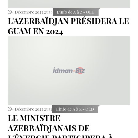
4 Décembre 2023 23:39
L’info de A à Z - OLD
L'AZERBAÏDJAN PRÉSIDERA LE
GUAM EN 2024
4 Décembre 2023 23:31
L’info de A à Z - OLD
LE MINISTRE
AZERBAÏDJANAIS DE