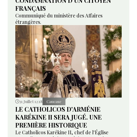
CONDAMNATION D’UN CITOYEN
FRANÇAIS
Communiqué du ministère des Affaires
étrangères.
31 Juillet 12:18
Caucase
LE CATHOLICOS D'ARMÉNIE
KARÉKINE II SERA JUGÉ. UNE
PREMIÈRE HISTORIQUE
Le Catholicos Karékine II, chef de l'Église