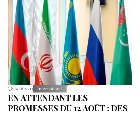
5 Août 20:13
International
EN ATTENDANT LES
PROMESSES DU 12 AOÛT : DES
ÉLÉMENTS DU DÉBAT
POLITIQUE ET DES
ARGUMENTS JURIDIQUES