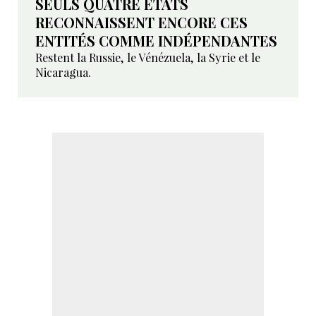
SEULS QUATRE ETATS
RECONNAISSENT ENCORE CES
ENTITÉS COMME INDÉPENDANTES
Restent la Russie, le Vénézuela, la Syrie et le
Nicaragua.