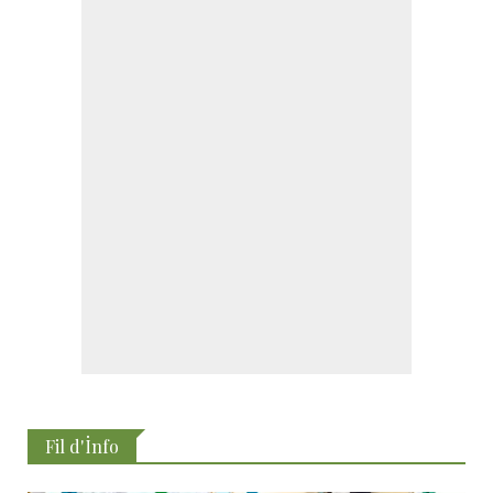
Fil d'İnfo