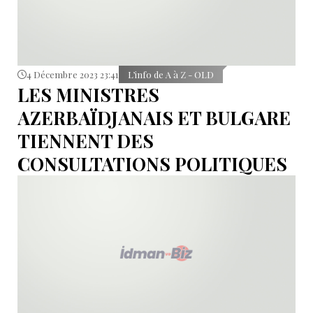
4 Décembre 2023 23:41
L’info de A à Z - OLD
LES MINISTRES
AZERBAÏDJANAIS ET BULGARE
TIENNENT DES
CONSULTATIONS POLITIQUES