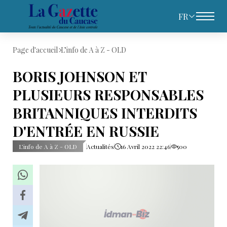
FR
Page d'accueil
L’info de A à Z - OLD
BORIS JOHNSON ET
PLUSIEURS RESPONSABLES
BRITANNIQUES INTERDITS
D'ENTRÉE EN RUSSIE
L’info de A à Z - OLD
Actualités
16 Avril 2022 22:46
500