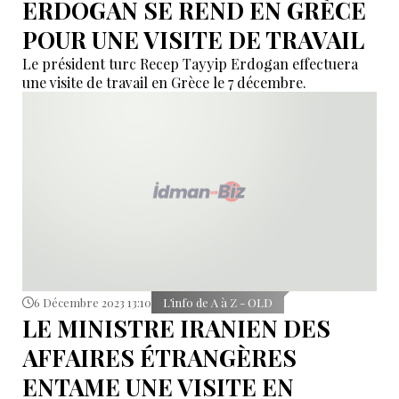
ERDOGAN SE REND EN GRÈCE
POUR UNE VISITE DE TRAVAIL
Le président turc Recep Tayyip Erdogan effectuera
une visite de travail en Grèce le 7 décembre.
6 Décembre 2023 13:10
L’info de A à Z - OLD
LE MINISTRE IRANIEN DES
AFFAIRES ÉTRANGÈRES
ENTAME UNE VISITE EN