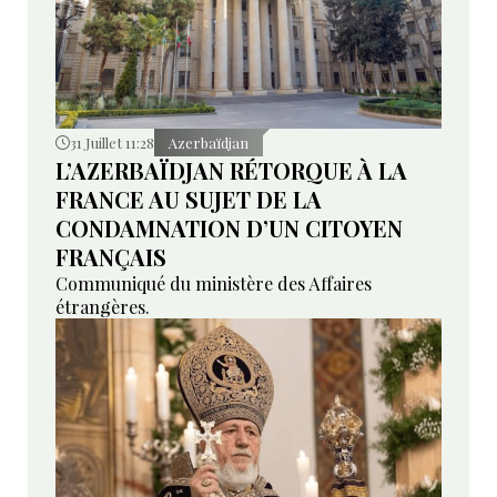
31 Juillet 11:28
Azerbaïdjan
L’AZERBAÏDJAN RÉTORQUE À LA
FRANCE AU SUJET DE LA
CONDAMNATION D’UN CITOYEN
FRANÇAIS
Communiqué du ministère des Affaires
étrangères.