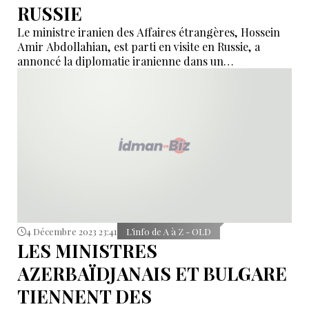
RUSSIE
Le ministre iranien des Affaires étrangères, Hossein
Amir Abdollahian, est parti en visite en Russie, a
annoncé la diplomatie iranienne dans un
communiqué.
4 Décembre 2023 23:41
L’info de A à Z - OLD
LES MINISTRES
AZERBAÏDJANAIS ET BULGARE
TIENNENT DES