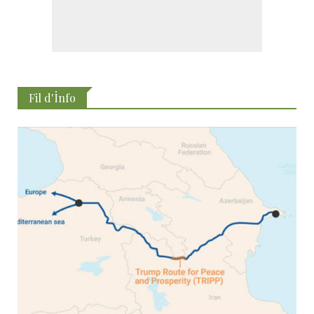
Fil d'İnfo