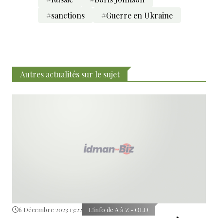
#sanctions
#Guerre en Ukraine
Autres actualités sur le sujet
6 Décembre 2023 13:22
L’info de A à Z - OLD