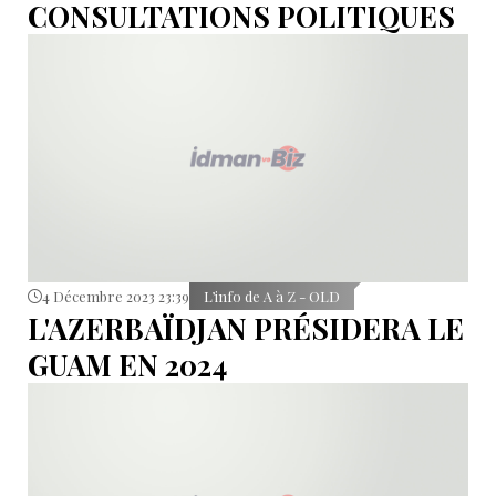
CONSULTATIONS POLITIQUES
4 Décembre 2023 23:39
L’info de A à Z - OLD
L'AZERBAÏDJAN PRÉSIDERA LE
GUAM EN 2024