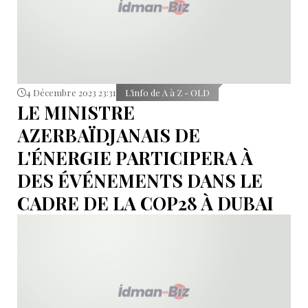
4 Décembre 2023 23:31
L’info de A à Z - OLD
LE MINISTRE
AZERBAÏDJANAIS DE
L'ÉNERGIE PARTICIPERA À
DES ÉVÉNEMENTS DANS LE
CADRE DE LA COP28 À DUBAI