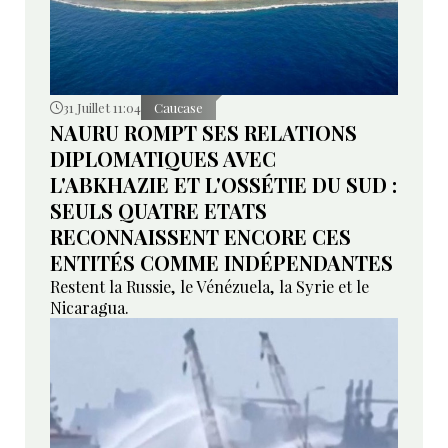
31 Juillet 11:04
Caucase
NAURU ROMPT SES RELATIONS
DIPLOMATIQUES AVEC
L'ABKHAZIE ET L'OSSÉTIE DU SUD :
SEULS QUATRE ETATS
RECONNAISSENT ENCORE CES
ENTITÉS COMME INDÉPENDANTES
Restent la Russie, le Vénézuela, la Syrie et le
Nicaragua.