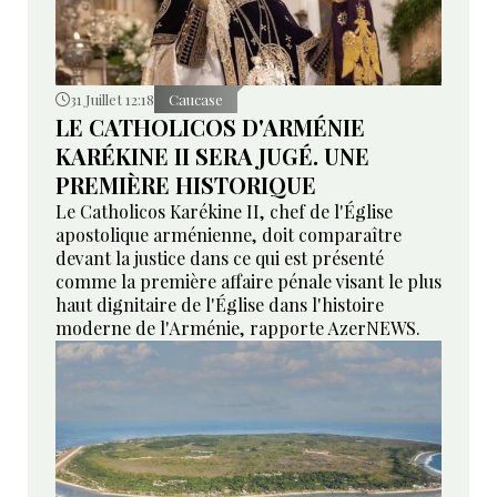
31 Juillet 12:18
Caucase
LE CATHOLICOS D'ARMÉNIE
KARÉKINE II SERA JUGÉ. UNE
PREMIÈRE HISTORIQUE
Le Catholicos Karékine II, chef de l'Église
apostolique arménienne, doit comparaître
devant la justice dans ce qui est présenté
comme la première affaire pénale visant le plus
haut dignitaire de l'Église dans l'histoire
moderne de l'Arménie, rapporte AzerNEWS.