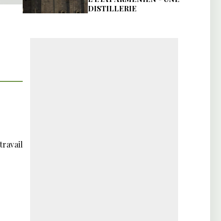
DISTILLERIE
travail
S