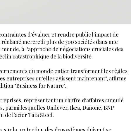
contraintes d'évaluer et rendre public l'impact de
ont réclamé mercredi plus de 300 sociétés dans une
u monde, à l'approche de négociations cruciales des
clin catastrophique de la biodiversité.
uvernements du monde entier transforment les règles
s entreprises qu'elles agissent maintenant", affirme
lition "Business for Nature".
treprises, représentant un chiffre d'affaires cumulé
rs, parmi lesquelles Unilever, Ikea, Danone, BNP
n de l'acier Tata Steel.
s sur la protection des écosystèmes doivent se