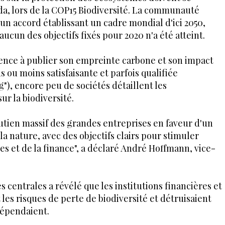
, lors de la COP15 Biodiversité. La communauté
 un accord établissant un cadre mondial d'ici 2050,
ucun des objectifs fixés pour 2020 n'a été atteint.
ce à publier son empreinte carbone et son impact
s ou moins satisfaisante et parfois qualifiée
), encore peu de sociétés détaillent les
ur la biodiversité.
utien massif des grandes entreprises en faveur d'un
a nature, avec des objectifs clairs pour stimuler
ses et de la finance", a déclaré André Hoffmann, vice-
 centrales a révélé que les institutions financières et
les risques de perte de biodiversité et détruisaient
 dépendaient.