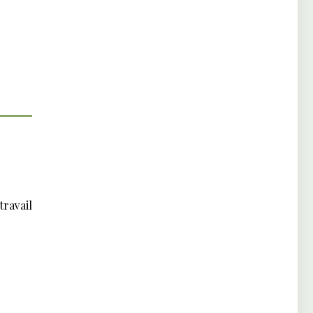
travail
S