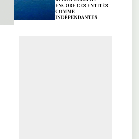
ENCORE CES ENTITÉS
COMME
INDÉPENDANTES