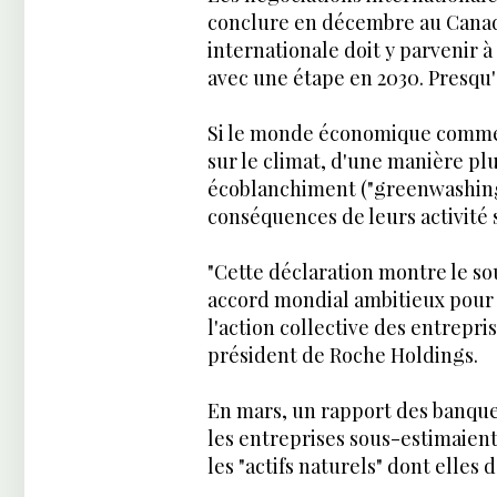
conclure en décembre au Canada
internationale doit y parvenir à
avec une étape en 2030. Presqu'a
Si le monde économique commen
sur le climat, d'une manière plu
écoblanchiment ("greenwashing"
conséquences de leurs activité s
"Cette déclaration montre le so
accord mondial ambitieux pour l
l'action collective des entrepri
président de Roche Holdings.
En mars, un rapport des banques
les entreprises sous-estimaient 
les "actifs naturels" dont elles