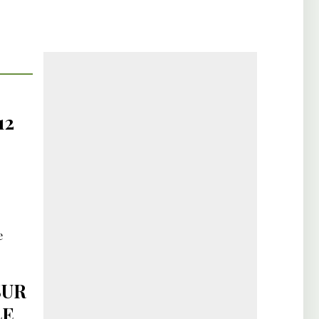
12
e
SUR
LE