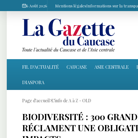
6 Août 2026
Mentions légales
Informations sur la transp
FIL D'ACTUALITÉ
CAUCASE
ASIE CENTRALE
DIASPORA
Page d'accueil
L’info de A à Z - OLD
BIODIVERSITÉ : 300 GRAN
RÉCLAMENT UNE OBLIGATI