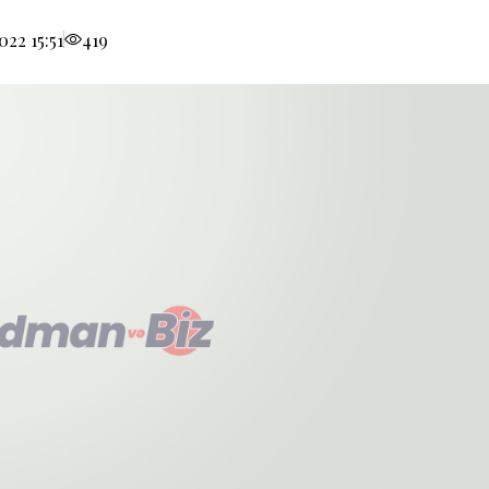
22 15:51
419