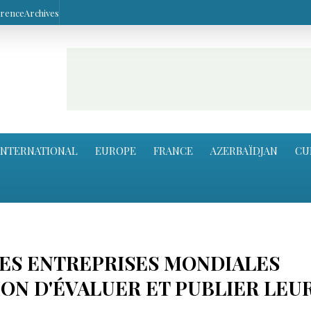
arence
Archives
INTERNATIONAL
EUROPE
FRANCE
AZERBAÏDJAN
CU
DES ENTREPRISES MONDIALES
ON D'ÉVALUER ET PUBLIER LEU