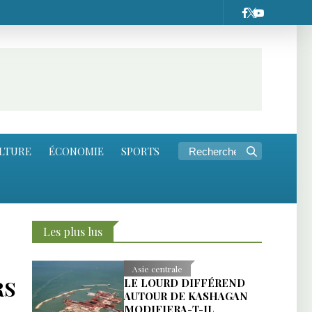
LTURE
ÉCONOMIE
SPORTS
Les plus lus
Asie centrale
RS
LE LOURD DIFFÉREND
AUTOUR DE KASHAGAN
MODIFIERA-T-IL