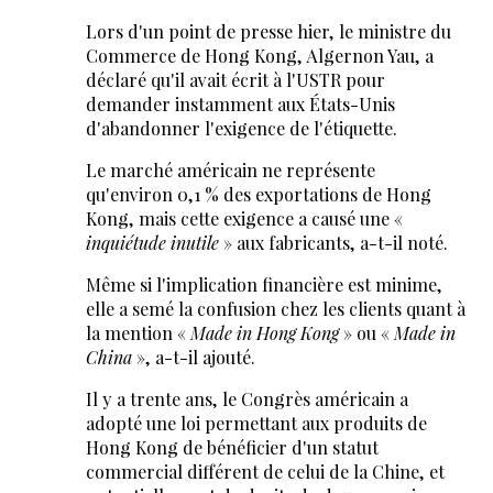
Lors d'un point de presse hier, le ministre du
Commerce de Hong Kong, Algernon Yau, a
déclaré qu'il avait écrit à l'USTR pour
demander instamment aux États-Unis
d'abandonner l'exigence de l'étiquette.
Le marché américain ne représente
qu'environ 0,1 % des exportations de Hong
Kong, mais cette exigence a causé une «
inquiétude inutile
» aux fabricants, a-t-il noté.
Même si l'implication financière est minime,
elle a semé la confusion chez les clients quant à
la mention «
Made in Hong Kong
» ou «
Made in
China
», a-t-il ajouté.
Il y a trente ans, le Congrès américain a
adopté une loi permettant aux produits de
Hong Kong de bénéficier d'un statut
commercial différent de celui de la Chine, et