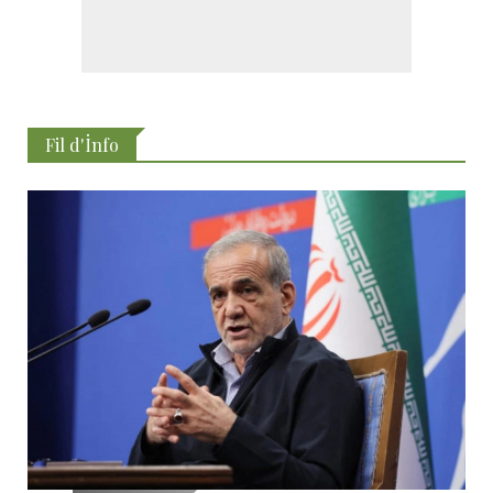
Fil d'İnfo