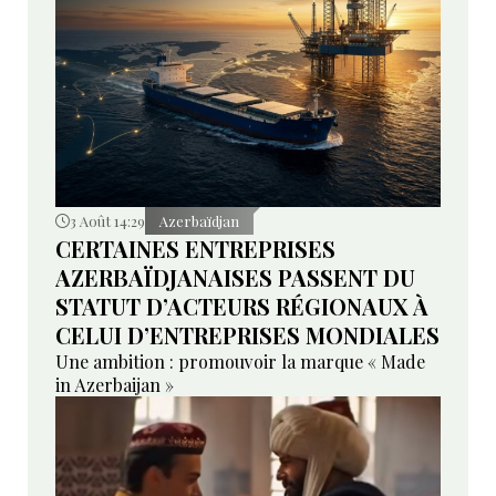
3 Août 14:29
Azerbaïdjan
CERTAINES ENTREPRISES
AZERBAÏDJANAISES PASSENT DU
STATUT D’ACTEURS RÉGIONAUX À
CELUI D’ENTREPRISES MONDIALES
Une ambition : promouvoir la marque « Made
in Azerbaijan »