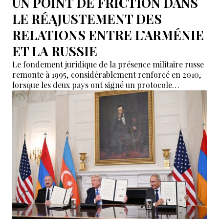
UN POINT DE FRICTION DANS
LE RÉAJUSTEMENT DES
RELATIONS ENTRE L’ARMÉNIE
ET LA RUSSIE
Le fondement juridique de la présence militaire russe
remonte à 1995, considérablement renforcé en 2010,
lorsque les deux pays ont signé un protocole
additionnel prolongeant sa validité jusqu’en 2044.