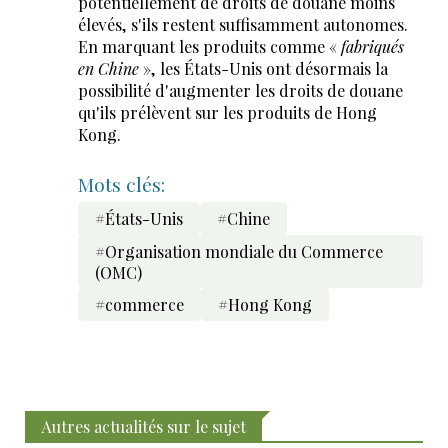
potentiellement de droits de douane moins
élevés, s'ils restent suffisamment autonomes.
En marquant les produits comme «
fabriqués
en Chine
», les États-Unis ont désormais la
possibilité d'augmenter les droits de douane
qu'ils prélèvent sur les produits de Hong
Kong.
Mots clés:
#États-Unis
#Chine
#Organisation mondiale du Commerce
(OMC)
#commerce
#Hong Kong
Autres actualités sur le sujet