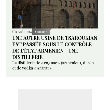
4 Août 12:14
Caucase
UNE AUTRE USINE DE TSAROUKIAN
EST PASSÉE SOUS LE CONTRÔLE
DE L’ÉTAT ARMÉNIEN - UNE
DISTILLERIE
La distillerie de « cognac » (arménien), de vin
et de vodka « Ararat ».