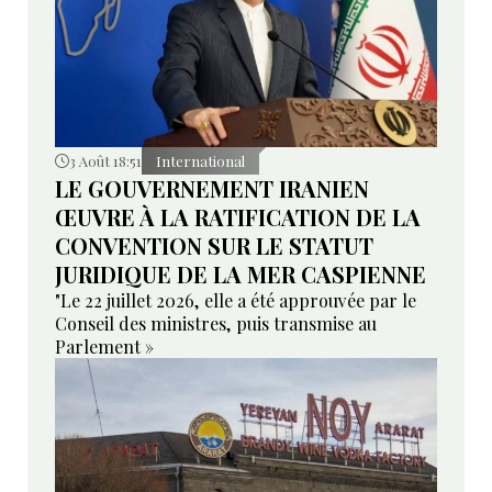
3 Août 18:51
International
LE GOUVERNEMENT IRANIEN
ŒUVRE À LA RATIFICATION DE LA
CONVENTION SUR LE STATUT
JURIDIQUE DE LA MER CASPIENNE
"Le 22 juillet 2026, elle a été approuvée par le
Conseil des ministres, puis transmise au
Parlement »