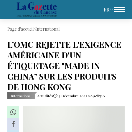
FR
Page d'accueil
International
L'OMC REJETTE L'EXIGENCE
AMÉRICAINE D'UN
ÉTIQUETAGE "MADE IN
CHINA" SUR LES PRODUITS
DE HONG KONG
International
Actualités
23 Décembre 2022 16:46
520