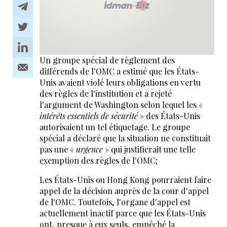
Un groupe spécial de règlement des
différends de l'OMC a estimé que les États-
Unis avaient violé leurs obligations en vertu
des règles de l'institution et a rejeté
l'argument de Washington selon lequel les «
intérêts essentiels de sécurité
» des États-Unis
autorisaient un tel étiquetage. Le groupe
spécial a déclaré que la situation ne constituait
pas une «
urgence
» qui justifierait une telle
exemption des règles de l'OMC;
Les États-Unis ou Hong Kong pourraient faire
appel de la décision auprès de la cour d'appel
de l'OMC. Toutefois, l'organe d'appel est
actuellement inactif parce que les États-Unis
ont, presque à eux seuls, empêché la