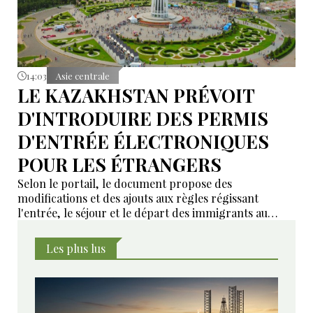
14:03
Asie centrale
LE KAZAKHSTAN PRÉVOIT
D'INTRODUIRE DES PERMIS
D'ENTRÉE ÉLECTRONIQUES
POUR LES ÉTRANGERS
Selon le portail, le document propose des
modifications et des ajouts aux règles régissant
l'entrée, le séjour et le départ des immigrants au
Kazakhstan.
Les plus lus