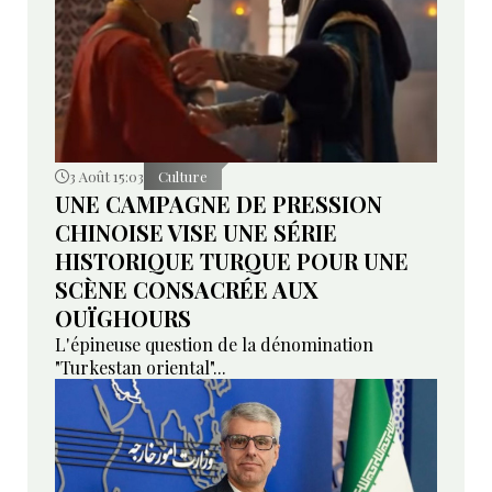
3 Août 15:03
Culture
UNE CAMPAGNE DE PRESSION
CHINOISE VISE UNE SÉRIE
HISTORIQUE TURQUE POUR UNE
SCÈNE CONSACRÉE AUX
OUÏGHOURS
L'épineuse question de la dénomination
"Turkestan oriental"...