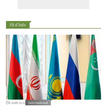
Fil d'İnfo
5 Août 20:13
International