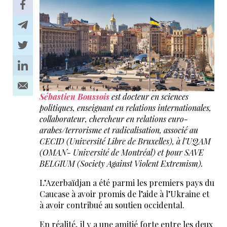
Sébastien Boussois
est docteur en sciences
politiques, enseignant en relations internationales,
collaborateur, chercheur en relations euro-
arabes/terrorisme et radicalisation, associé au
CECID (Université Libre de Bruxelles), à l’UQAM
(OMAN- Université de Montréal) et pour SAVE
BELGIUM (Society Against Violent Extremism).
L’Azerbaïdjan a été parmi les premiers pays du
Caucase à avoir promis de l’aide à l’Ukraine et
à avoir contribué au soutien occidental.
En réalité, il y a une amitié forte entre les deux