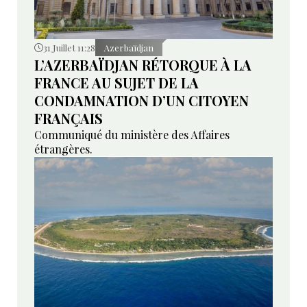
31 Juillet 11:28
Azerbaïdjan
L’AZERBAÏDJAN RÉTORQUE À LA
FRANCE AU SUJET DE LA
CONDAMNATION D’UN CITOYEN
FRANÇAIS
Communiqué du ministère des Affaires
étrangères.