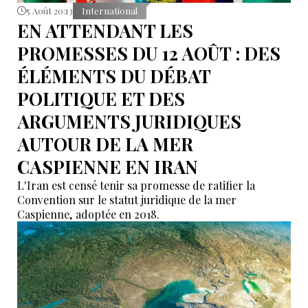
5 Août 20:13
International
EN ATTENDANT LES
PROMESSES DU 12 AOÛT : DES
ÉLÉMENTS DU DÉBAT
POLITIQUE ET DES
ARGUMENTS JURIDIQUES
AUTOUR DE LA MER
CASPIENNE EN IRAN
L'Iran est censé tenir sa promesse de ratifier la
Convention sur le statut juridique de la mer
Caspienne, adoptée en 2018.