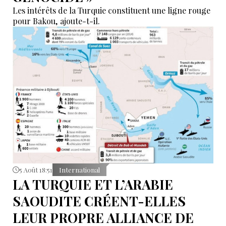
Les intérêts de la Turquie constituent une ligne rouge
pour Bakou, ajoute-t-il.
5 Août 18:51
International
LA TURQUIE ET L’ARABIE
SAOUDITE CRÉENT-ELLES
LEUR PROPRE ALLIANCE DE