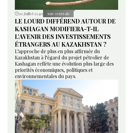
30 Juillet 13:40
Asie centrale
LE LOURD DIFFÉREND AUTOUR DE
KASHAGAN MODIFIERA-T-IL
L’AVENIR DES INVESTISSEMENTS
ÉTRANGERS AU KAZAKHSTAN ?
L’approche de plus en plus affirmée du
Kazakhstan à l’égard du projet pétrolier de
Kashagan reflète une évolution plus large des
priorités économiques, politiques et
environnementales du pays.