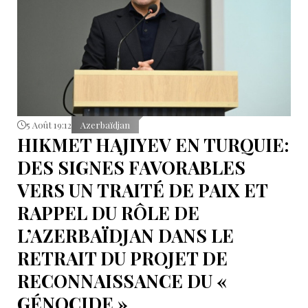
5 Août 19:12
Azerbaïdjan
HIKMET HAJIYEV EN TURQUIE:
DES SIGNES FAVORABLES
VERS UN TRAITÉ DE PAIX ET
RAPPEL DU RÔLE DE
L’AZERBAÏDJAN DANS LE
RETRAIT DU PROJET DE
RECONNAISSANCE DU «
GÉNOCIDE »