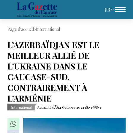
FR
Page d'accueil
International
L’AZERBAÏDJAN EST LE
MEILLEUR ALLIÉ DE
L'UKRAINE DANS LE
CAUCASE-SUD,
CONTRAIREMENT À
L'ARMÉNIE
International
Actualités
24 Octobre 2022 18:53
853