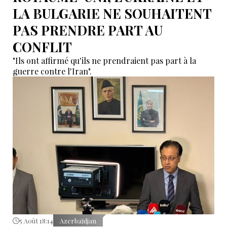
LA BULGARIE NE SOUHAITENT
PAS PRENDRE PART AU
CONFLIT
"Ils ont affirmé qu'ils ne prendraient pas part à la
guerre contre l'Iran".
5 Août 18:14
Azerbaïdjan