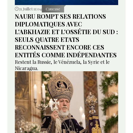
31 Juillet 11:04
Caucase
NAURU ROMPT SES RELATIONS
DIPLOMATIQUES AVEC
L'ABKHAZIE ET L'OSSÉTIE DU SUD :
SEULS QUATRE ETATS
RECONNAISSENT ENCORE CES
ENTITÉS COMME INDÉPENDANTES
Restent la Russie, le Vénézuela, la Syrie et le
Nicaragua.