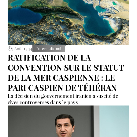
5 Août 19:34
International
RATIFICATION DE LA
CONVENTION SUR LE STATUT
DE LA MER CASPIENNE : LE
PARI CASPIEN DE TÉHÉRAN
La décision du gouvernement iranien a suscité de
vives controverses dans le pays.