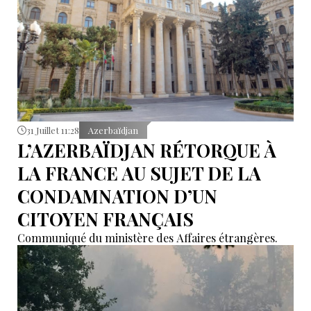
31 Juillet 11:28
Azerbaïdjan
L’AZERBAÏDJAN RÉTORQUE À
LA FRANCE AU SUJET DE LA
CONDAMNATION D’UN
CITOYEN FRANÇAIS
Communiqué du ministère des Affaires étrangères.