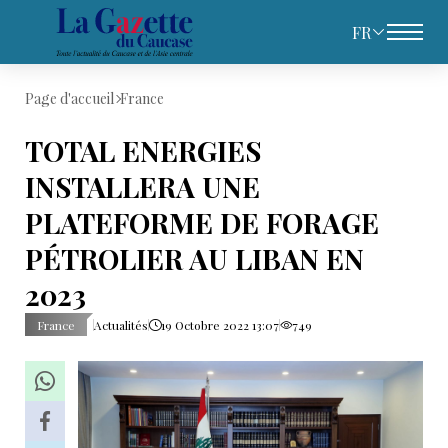
FR
Page d'accueil
France
TOTAL ENERGIES
INSTALLERA UNE
PLATEFORME DE FORAGE
PÉTROLIER AU LIBAN EN
2023
France
Actualités
19 Octobre 2022 13:07
749