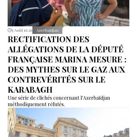
5 Août 16:26
Azerbaïdjan
RECTIFICATION DES
ALLÉGATIONS DE LA DÉPUTÉ
FRANÇAISE MARINA MESURE :
DES MYTHES SUR LE GAZ AUX
CONTREVÉRITÉS SUR LE
KARABAGH
Une série de clichés concernant l'Azerbaïdjan
méthodiquement réfutés.