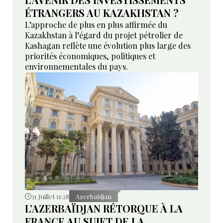
ÉTRANGERS AU KAZAKHSTAN ?
L’approche de plus en plus affirmée du
Kazakhstan à l’égard du projet pétrolier de
Kashagan reflète une évolution plus large des
priorités économiques, politiques et
environnementales du pays.
31 Juillet 11:28
Azerbaïdjan
L’AZERBAÏDJAN RÉTORQUE À LA
FRANCE AU SUJET DE LA