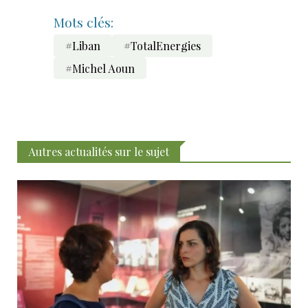
Mots clés:
#Liban
#TotalEnergies
#Michel Aoun
Autres actualités sur le sujet