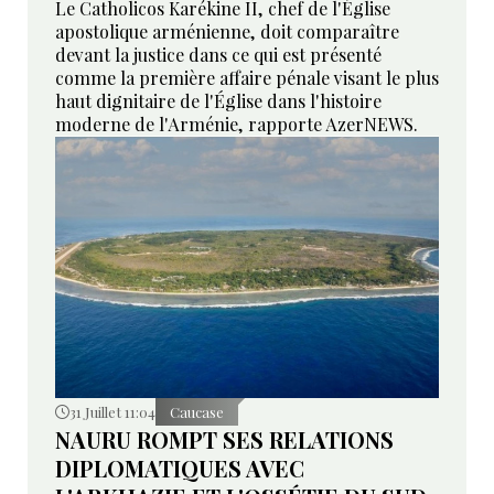
Le Catholicos Karékine II, chef de l'Église
apostolique arménienne, doit comparaître
devant la justice dans ce qui est présenté
comme la première affaire pénale visant le plus
haut dignitaire de l'Église dans l'histoire
moderne de l'Arménie, rapporte AzerNEWS.
31 Juillet 11:04
Caucase
NAURU ROMPT SES RELATIONS
DIPLOMATIQUES AVEC