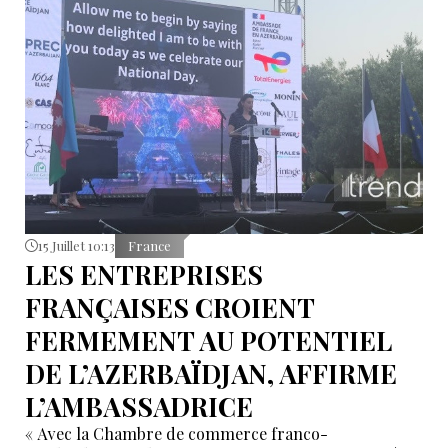
15 Juillet 10:13
France
LES ENTREPRISES
FRANÇAISES CROIENT
FERMEMENT AU POTENTIEL
DE L’AZERBAÏDJAN, AFFIRME
L’AMBASSADRICE
« Avec la Chambre de commerce franco-