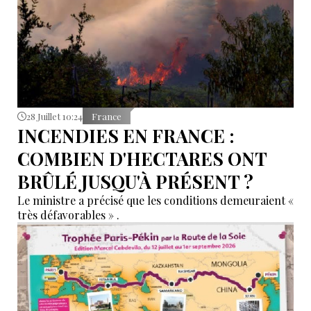
28 Juillet 10:24
France
INCENDIES EN FRANCE :
COMBIEN D'HECTARES ONT
BRÛLÉ JUSQU'À PRÉSENT ?
Le ministre a précisé que les conditions demeuraient «
très défavorables » .