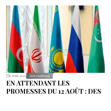
5 Août 20:13
International
EN ATTENDANT LES
PROMESSES DU 12 AOÛT : DES
ÉLÉMENTS DU DÉBAT
POLITIQUE ET DES