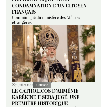
CONDAMNATION D’UN CITOYEN
FRANÇAIS
Communiqué du ministère des Affaires
étrangères.
31 Juillet 12:18
Caucase
LE CATHOLICOS D'ARMÉNIE
KARÉKINE II SERA JUGÉ. UNE
PREMIÈRE HISTORIQUE