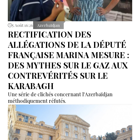
5 Août 16:26
Azerbaïdjan
RECTIFICATION DES
ALLÉGATIONS DE LA DÉPUTÉ
FRANÇAISE MARINA MESURE :
DES MYTHES SUR LE GAZ AUX
CONTREVÉRITÉS SUR LE
KARABAGH
Une série de clichés concernant l'Azerbaïdjan
méthodiquement réfutés.