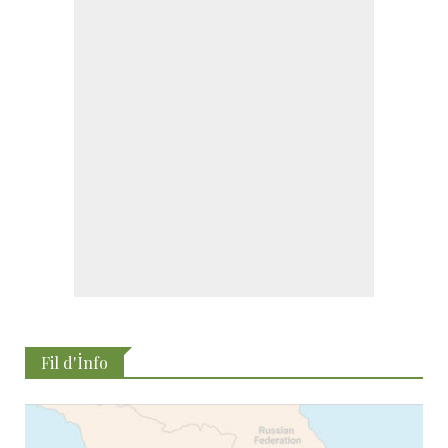
Fil d'İnfo