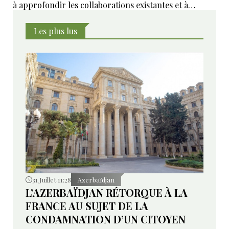
à approfondir les collaborations existantes et à
développer de nouveaux domaines de coopération ».
Les plus lus
31 Juillet 11:28
Azerbaïdjan
L’AZERBAÏDJAN RÉTORQUE À LA
FRANCE AU SUJET DE LA
CONDAMNATION D’UN CITOYEN