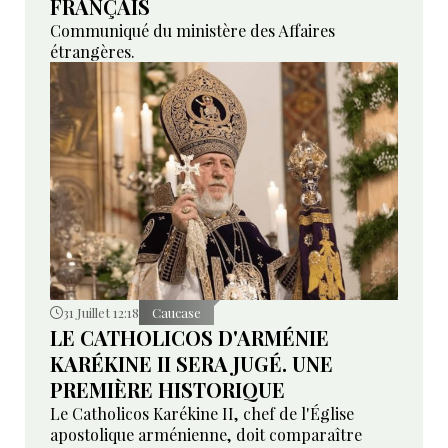
FRANÇAIS
Communiqué du ministère des Affaires
étrangères.
31 Juillet 12:18
Caucase
LE CATHOLICOS D'ARMÉNIE
KARÉKINE II SERA JUGÉ. UNE
PREMIÈRE HISTORIQUE
Le Catholicos Karékine II, chef de l'Église
apostolique arménienne, doit comparaître