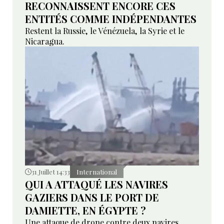
RECONNAISSENT ENCORE CES
ENTITÉS COMME INDÉPENDANTES
Restent la Russie, le Vénézuela, la Syrie et le
Nicaragua.
31 Juillet 14:33
International
QUI A ATTAQUÉ LES NAVIRES
GAZIERS DANS LE PORT DE
DAMIETTE, EN ÉGYPTE ?
Une attaque de drone contre deux navires