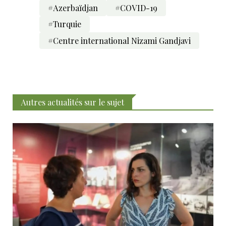
#Azerbaïdjan
#COVID-19
#Turquie
#Centre international Nizami Gandjavi
Autres actualités sur le sujet