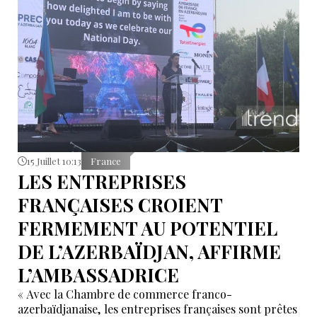
15 Juillet 10:13
France
LES ENTREPRISES
FRANÇAISES CROIENT
FERMEMENT AU POTENTIEL
DE L’AZERBAÏDJAN, AFFIRME
L’AMBASSADRICE
« Avec la Chambre de commerce franco-
azerbaïdjanaise, les entreprises françaises sont prêtes