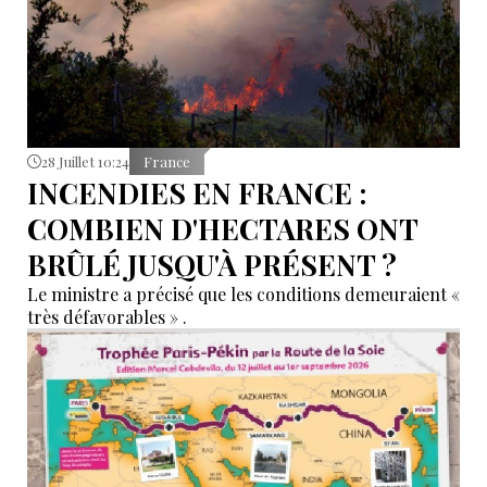
28 Juillet 10:24
France
INCENDIES EN FRANCE :
COMBIEN D'HECTARES ONT
BRÛLÉ JUSQU'À PRÉSENT ?
Le ministre a précisé que les conditions demeuraient «
très défavorables » .