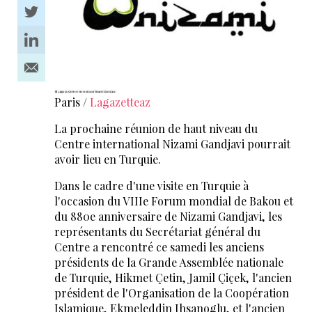
Paris /
Lagazetteaz
La prochaine réunion de haut niveau du
Centre international Nizami Gandjavi pourrait
avoir lieu en Turquie.
Dans le cadre d'une visite en Turquie à
l'occasion du VIIIe Forum mondial de Bakou et
du 880e anniversaire de Nizami Gandjavi, les
représentants du Secrétariat général du
Centre a rencontré ce samedi les anciens
présidents de la Grande Assemblée nationale
de Turquie, Hikmet Çetin, Jamil Çiçek, l'ancien
président de l'Organisation de la Coopération
Islamique, Ekmeleddin Ihsanoglu, et l'ancien