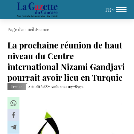
FR
Page d'accueil
France
La prochaine réunion de haut
niveau du Centre
international Nizami Gandjavi
pourrait avoir lieu en Turquie
France
Actualités
7 Août 2021 11:57
972