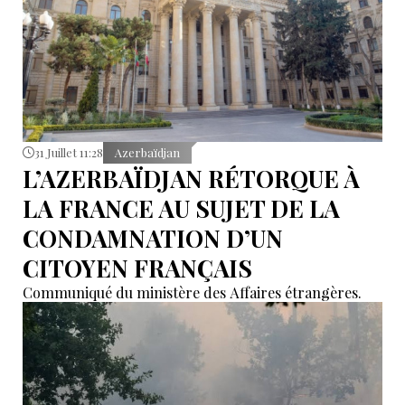
31 Juillet 11:28
Azerbaïdjan
L’AZERBAÏDJAN RÉTORQUE À
LA FRANCE AU SUJET DE LA
CONDAMNATION D’UN
CITOYEN FRANÇAIS
Communiqué du ministère des Affaires étrangères.