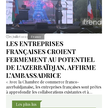
15 Juillet 10:13
France
LES ENTREPRISES
FRANÇAISES CROIENT
FERMEMENT AU POTENTIEL
DE L’AZERBAÏDJAN, AFFIRME
L’AMBASSADRICE
« Avec la Chambre de commerce franco-
azerbaïdjanaise, les entreprises françaises sont prêtes
à approfondir les collaborations existantes et à
développer de nouveaux domaines de coopération ».
Les plus lus