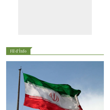
Fil d'İnfo