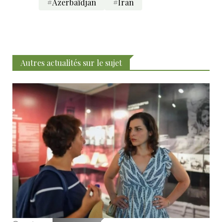
#Azerbaïdjan
#Iran
Autres actualités sur le sujet