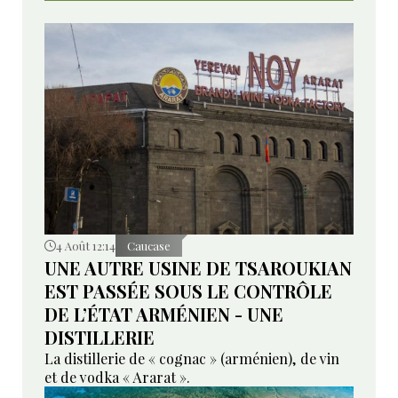
4 Août 12:14
Caucase
UNE AUTRE USINE DE TSAROUKIAN
EST PASSÉE SOUS LE CONTRÔLE
DE L’ÉTAT ARMÉNIEN - UNE
DISTILLERIE
La distillerie de « cognac » (arménien), de vin
et de vodka « Ararat ».