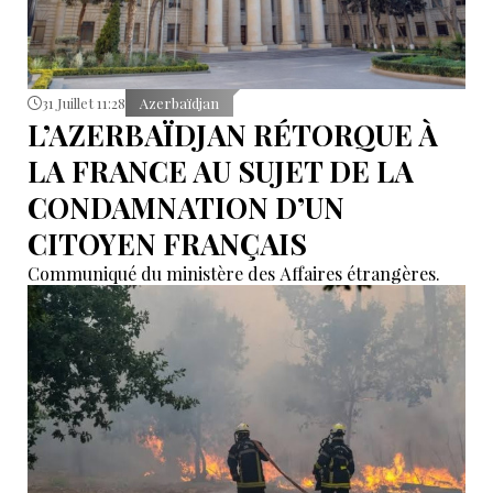
31 Juillet 11:28
Azerbaïdjan
L’AZERBAÏDJAN RÉTORQUE À
LA FRANCE AU SUJET DE LA
CONDAMNATION D’UN
CITOYEN FRANÇAIS
Communiqué du ministère des Affaires étrangères.