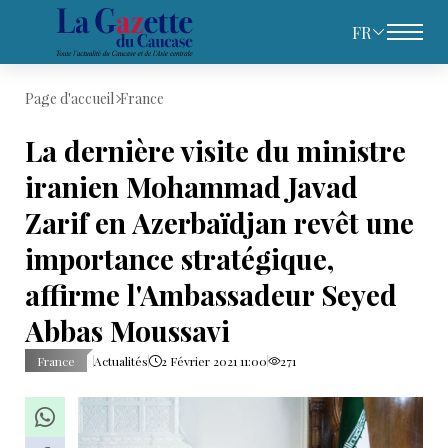
FR
Page d'accueil
France
La dernière visite du ministre
iranien Mohammad Javad
Zarif en Azerbaïdjan revêt une
importance stratégique,
affirme l'Ambassadeur Seyed
Abbas Moussavi
France
Actualités
2 Février 2021 11:00
271