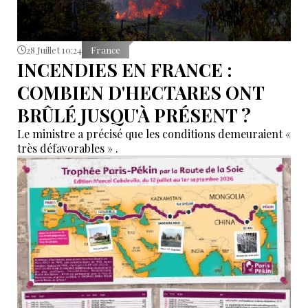
28 Juillet 10:24
France
INCENDIES EN FRANCE :
COMBIEN D'HECTARES ONT
BRÛLÉ JUSQU'À PRÉSENT ?
Le ministre a précisé que les conditions demeuraient «
très défavorables » .