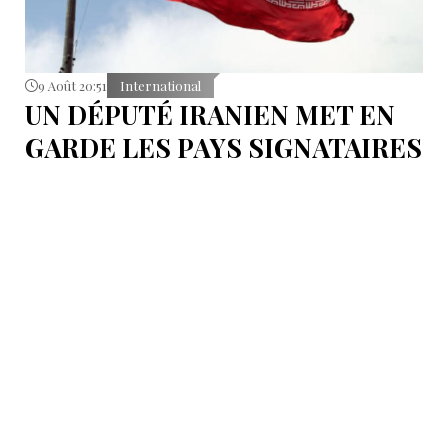
9 Août 20:51
International
UN DÉPUTÉ IRANIEN MET EN
GARDE LES PAYS SIGNATAIRES
DU PACTE DE LA MECQUE
S'abstenir de toute éventuelle action contre l’Iran.