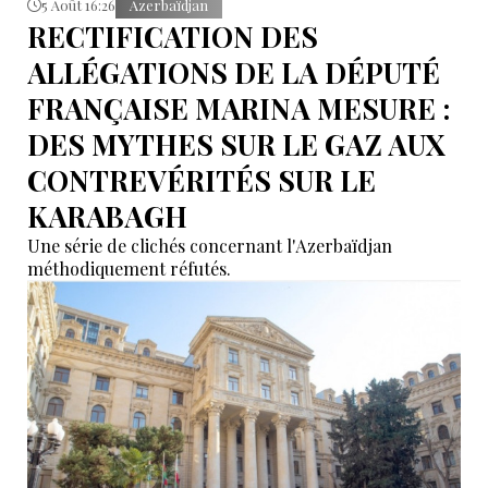
5 Août 16:26
Azerbaïdjan
RECTIFICATION DES
ALLÉGATIONS DE LA DÉPUTÉ
FRANÇAISE MARINA MESURE :
DES MYTHES SUR LE GAZ AUX
CONTREVÉRITÉS SUR LE
KARABAGH
Une série de clichés concernant l'Azerbaïdjan
méthodiquement réfutés.