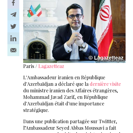
Paris /
Lagazetteaz
L'Ambassadeur iranien en République
d'Azerbaïdjan a déclaré que la
dernière visite
du ministre iranien des Affaires étrangères,
Mohammad Javad Zarif, en République
d'Azerbaïdjan était d'une importance
stratégique.
Dans une publication partagée sur Twittter,
l’Ambassadeur Seyed Abbas Moussavi a fait