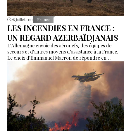
28 Juillet 11:12
France
LES INCENDIES EN FRANCE :
UN REGARD AZERBAÏDJANAIS
L'Allemagne envoie des aéronefs, des équipes de
secours et d'autres moyens d'assistance à la France.
Le choix d'Emmanuel Macron de répondre en
allemand a eu une portée symbolique.