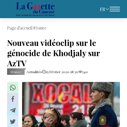
FR
Page d'accueil
France
Nouveau vidéoclip sur le
génocide de Khodjaly sur
AzTV
France
Actualités
25 Février 2020 18:30
340