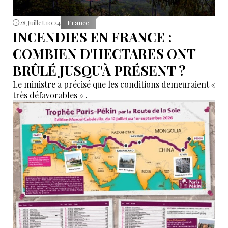
28 Juillet 10:24
France
INCENDIES EN FRANCE :
COMBIEN D'HECTARES ONT
BRÛLÉ JUSQU'À PRÉSENT ?
Le ministre a précisé que les conditions demeuraient «
très défavorables » .