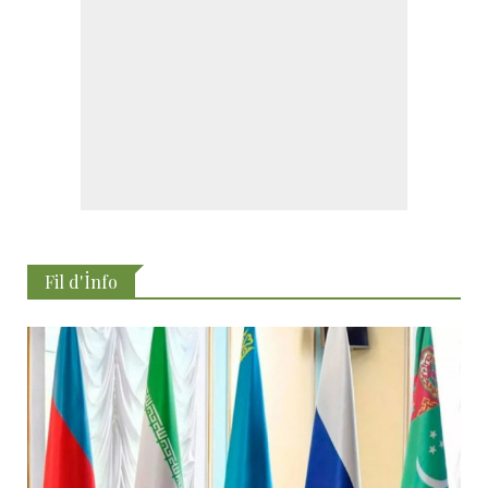
Fil d'İnfo