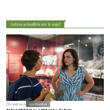
Autres actualités sur le sujet
5 Août 16:26
Azerbaïdjan