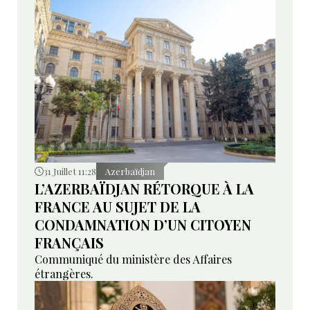
31 Juillet 11:28
Azerbaïdjan
L’AZERBAÏDJAN RÉTORQUE À LA
FRANCE AU SUJET DE LA
CONDAMNATION D’UN CITOYEN
FRANÇAIS
Communiqué du ministère des Affaires
étrangères.