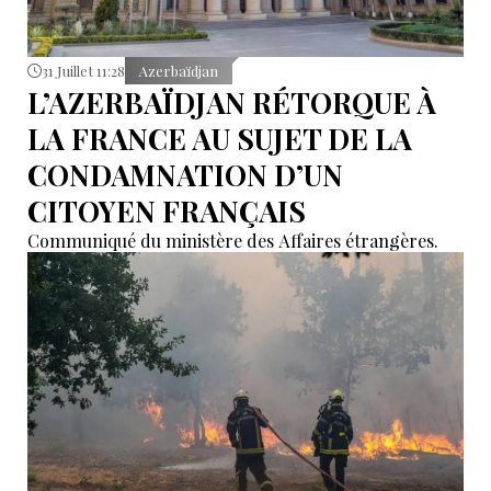
31 Juillet 11:28
Azerbaïdjan
L’AZERBAÏDJAN RÉTORQUE À
LA FRANCE AU SUJET DE LA
CONDAMNATION D’UN
CITOYEN FRANÇAIS
Communiqué du ministère des Affaires étrangères.