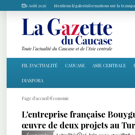
6 Août 2026
Mentions légales
Informations sur la transp
FIL D'ACTUALITÉ
CAUCASE
ASIE CENTRALE
DIASPORA
Page d'accueil
Économie
L'entreprise française Bouyg
œuvre de deux projets au Tu