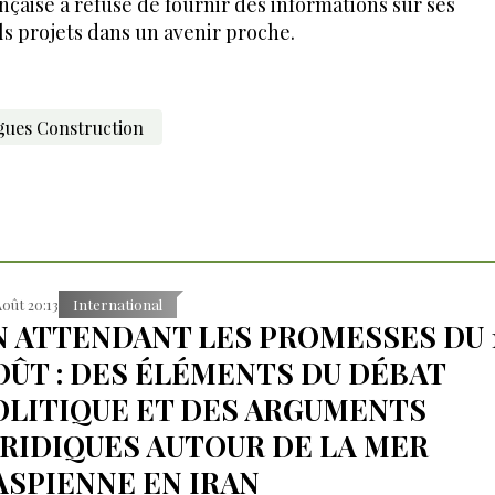
nçaise a refusé de fournir des informations sur ses
s projets dans un avenir proche.
ues Construction
Août 20:13
International
N ATTENDANT LES PROMESSES DU 
OÛT : DES ÉLÉMENTS DU DÉBAT
OLITIQUE ET DES ARGUMENTS
URIDIQUES AUTOUR DE LA MER
ASPIENNE EN IRAN