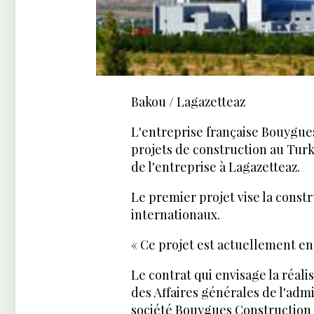
Bakou / Lagazetteaz
L'entreprise française Bouygue
projets de construction au Turkm
de l'entreprise à Lagazetteaz.
Le premier projet vise la cons
internationaux.
« Ce projet est actuellement en 
Le contrat qui envisage la réali
des Affaires générales de l'adm
société Bouygues Construction 