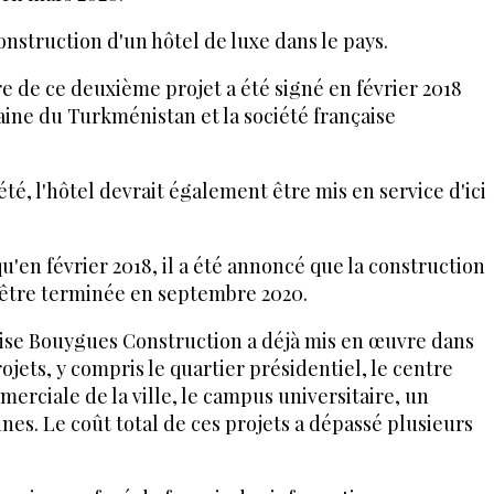
onstruction d'un hôtel de luxe dans le pays.
e de ce deuxième projet a été signé en février 2018
aine du Turkménistan et la société française
été, l'hôtel devrait également être mis en service d'ici
qu'en février 2018, il a été annoncé que la construction
 être terminée en septembre 2020.
çaise Bouygues Construction a déjà mis en œuvre dans
jets, y compris le quartier présidentiel, le centre
merciale de la ville, le campus universitaire, un
nes. Le coût total de ces projets a dépassé plusieurs