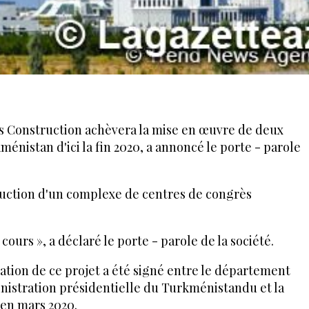
s Construction achèvera la mise en œuvre de deux
énistan d'ici la fin 2020, a annoncé le porte - parole
truction d'un complexe de centres de congrès
cours », a déclaré le porte - parole de la société.
sation de ce projet a été signé entre le département
inistration présidentielle du Turkménistandu et la
en mars 2020.