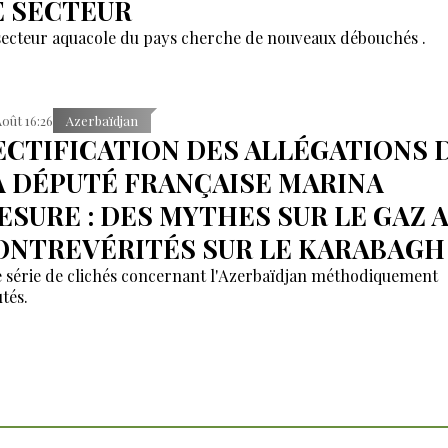
E SECTEUR
secteur aquacole du pays cherche de nouveaux débouchés .
Août 16:26
Azerbaïdjan
ECTIFICATION DES ALLÉGATIONS 
A DÉPUTÉ FRANÇAISE MARINA
ESURE : DES MYTHES SUR LE GAZ 
ONTREVÉRITÉS SUR LE KARABAGH
 série de clichés concernant l'Azerbaïdjan méthodiquement
tés.