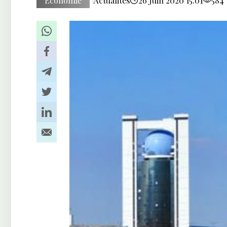
Économie
Actualités
26 Juin 2020 15:01
584