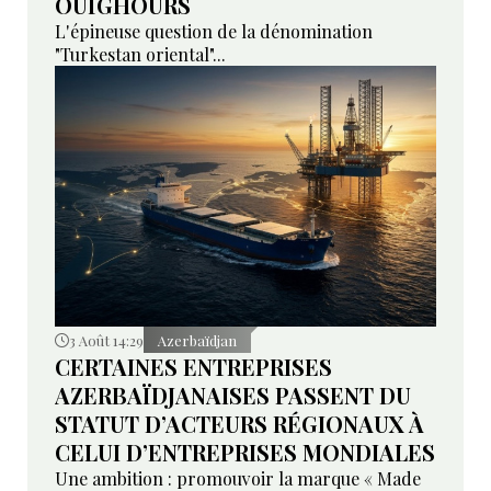
OUÏGHOURS
L'épineuse question de la dénomination
"Turkestan oriental"...
3 Août 14:29
Azerbaïdjan
CERTAINES ENTREPRISES
AZERBAÏDJANAISES PASSENT DU
STATUT D’ACTEURS RÉGIONAUX À
CELUI D’ENTREPRISES MONDIALES
Une ambition : promouvoir la marque « Made