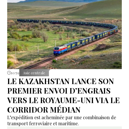
10:59
Asie centrale
LE KAZAKHSTAN LANCE SON
PREMIER ENVOI D’ENGRAIS
VERS LE ROYAUME-UNI VIA LE
CORRIDOR MÉDIAN
L’expédition est acheminée par une combinaison de
transport ferroviaire et maritime.