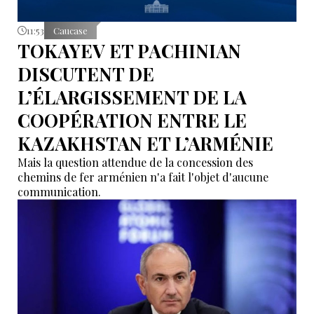
11:53
Caucase
TOKAYEV ET PACHINIAN
DISCUTENT DE
L’ÉLARGISSEMENT DE LA
COOPÉRATION ENTRE LE
KAZAKHSTAN ET L’ARMÉNIE
Mais la question attendue de la concession des
chemins de fer arménien n'a fait l'objet d'aucune
communication.