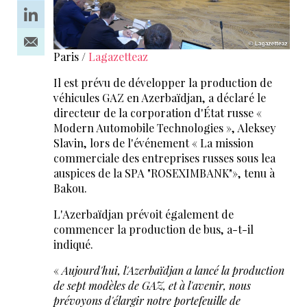
Paris /
Lagazetteaz
Il est prévu de développer la production de
véhicules GAZ en Azerbaïdjan, a déclaré le
directeur de la corporation d'État russe «
Modern Automobile Technologies », Aleksey
Slavin, lors de l'événement « La mission
commerciale des entreprises russes sous lea
auspices de la SPA "ROSEXIMBANK"», tenu à
Bakou.
L'Azerbaïdjan prévoit également de
commencer la production de bus, a-t-il
indiqué.
«
Aujourd'hui, l'Azerbaïdjan a lancé la production
de sept modèles de GAZ, et à l'avenir, nous
prévoyons d'élargir notre portefeuille de