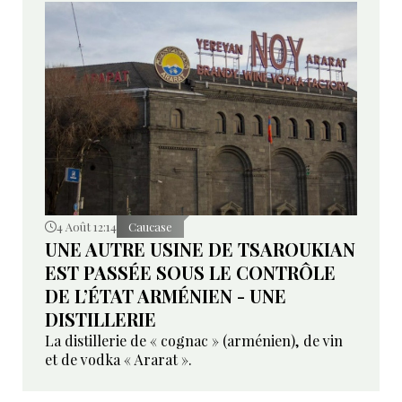
4 Août 12:14
Caucase
UNE AUTRE USINE DE TSAROUKIAN
EST PASSÉE SOUS LE CONTRÔLE
DE L’ÉTAT ARMÉNIEN - UNE
DISTILLERIE
La distillerie de « cognac » (arménien), de vin
et de vodka « Ararat ».