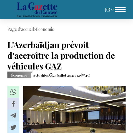
FR
Page d'accueil
Économie
L'Azerbaïdjan prévoit
d'accroître la production de
véhicules GAZ
Économie
Actualités
23 Juillet 2021 13:15
456