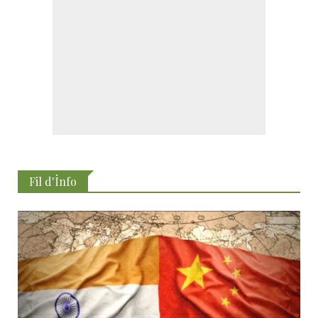
Fil d'İnfo