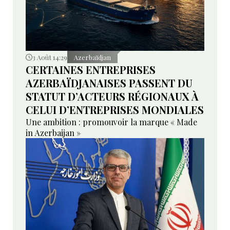
3 Août 14:29
Azerbaïdjan
CERTAINES ENTREPRISES
AZERBAÏDJANAISES PASSENT DU
STATUT D’ACTEURS RÉGIONAUX À
CELUI D’ENTREPRISES MONDIALES
Une ambition : promouvoir la marque « Made
in Azerbaijan »