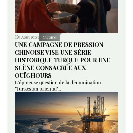
3 Août 15:03
Culture
UNE CAMPAGNE DE PRESSION
CHINOISE VISE UNE SÉRIE
HISTORIQUE TURQUE POUR UNE
SCÈNE CONSACRÉE AUX
OUÏGHOURS
L'épineuse question de la dénomination
"Turkestan oriental"...