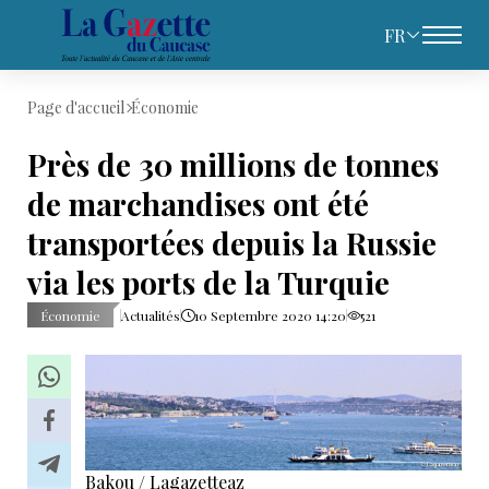
FR
Page d'accueil
Économie
Près de 30 millions de tonnes
de marchandises ont été
transportées depuis la Russie
via les ports de la Turquie
Économie
Actualités
10 Septembre 2020 14:20
521
Bakou / Lagazetteaz