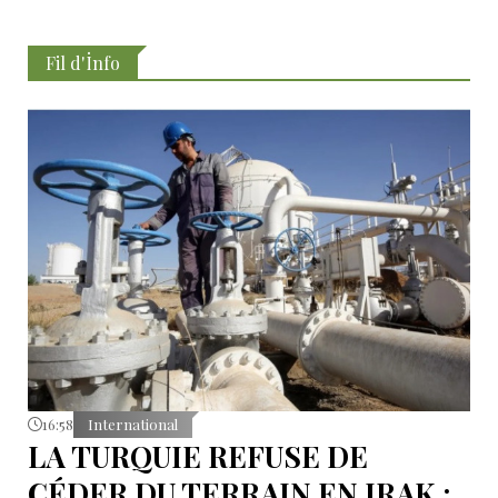
Fil d'İnfo
16:58
International
LA TURQUIE REFUSE DE
CÉDER DU TERRAIN EN IRAK :