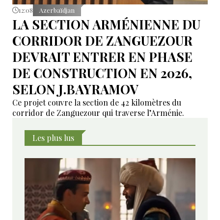
12:08
Azerbaïdjan
LA SECTION ARMÉNIENNE DU
CORRIDOR DE ZANGUEZOUR
DEVRAIT ENTRER EN PHASE
DE CONSTRUCTION EN 2026,
SELON J.BAYRAMOV
Ce projet couvre la section de 42 kilomètres du
corridor de Zanguezour qui traverse l’Arménie.
Les plus lus