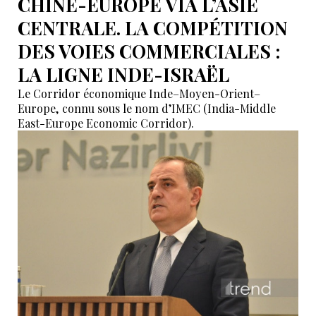
CHINE-EUROPE VIA L’ASIE
CENTRALE. LA COMPÉTITION
DES VOIES COMMERCIALES :
LA LIGNE INDE-ISRAËL
Le Corridor économique Inde–Moyen-Orient–
Europe, connu sous le nom d’IMEC (India-Middle
East-Europe Economic Corridor).