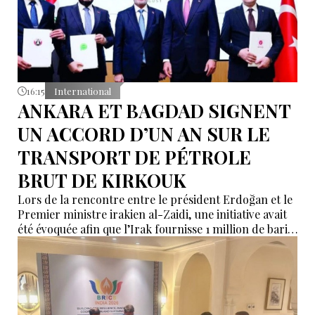
16:15
International
ANKARA ET BAGDAD SIGNENT
UN ACCORD D’UN AN SUR LE
TRANSPORT DE PÉTROLE
BRUT DE KIRKOUK
Lors de la rencontre entre le président Erdoğan et le
Premier ministre irakien al-Zaidi, une initiative avait
été évoquée afin que l’Irak fournisse 1 million de barils
de pétrole brut nécessaires aux raffineries turques.