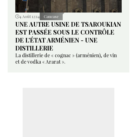
4 Août 12:14
Caucase
UNE AUTRE USINE DE TSAROUKIAN
EST PASSÉE SOUS LE CONTRÔLE
DE L’ÉTAT ARMÉNIEN - UNE
DISTILLERIE
La distillerie de « cognac » (arménien), de vin
et de vodka « Ararat ».