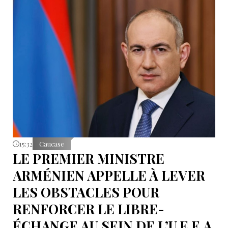
15:32
Caucase
LE PREMIER MINISTRE
ARMÉNIEN APPELLE À LEVER
LES OBSTACLES POUR
RENFORCER LE LIBRE-
ÉCHANGE AU SEIN DE L’U.E.E.A.