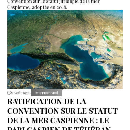
Convention sur le statut juridique de la mer
Caspienne, adoptée en 2018.
5 Août 19:34
International
RATIFICATION DE LA
CONVENTION SUR LE STATUT
DE LA MER CASPIENNE : LE
PARI CASPIEN DE TÉHÉRAN