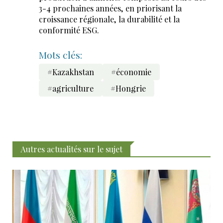
3-4 prochaines années, en priorisant la
croissance régionale, la durabilité et la
conformité ESG.
Mots clés:
#Kazakhstan
#économie
#agriculture
#Hongrie
Autres actualités sur le sujet