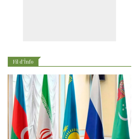
Fil d'İnfo