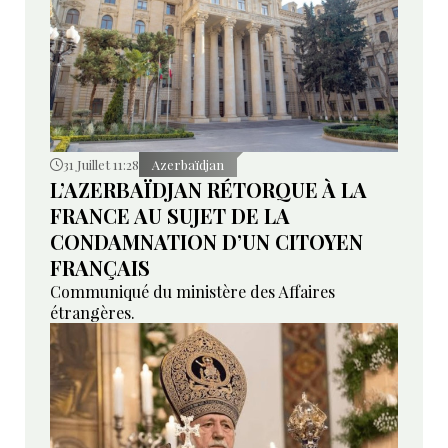
31 Juillet 11:28
Azerbaïdjan
L’AZERBAÏDJAN RÉTORQUE À LA
FRANCE AU SUJET DE LA
CONDAMNATION D’UN CITOYEN
FRANÇAIS
Communiqué du ministère des Affaires
étrangères.