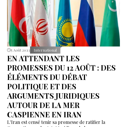
5 Août 20:13
International
EN ATTENDANT LES
PROMESSES DU 12 AOÛT : DES
ÉLÉMENTS DU DÉBAT
POLITIQUE ET DES
ARGUMENTS JURIDIQUES
AUTOUR DE LA MER
CASPIENNE EN IRAN
L'Iran est censé tenir sa promesse de ratifier la