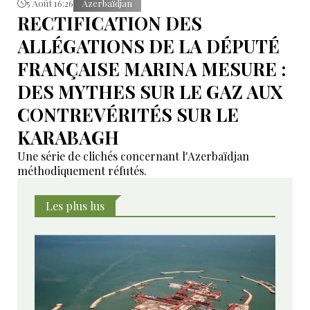
5 Août 16:26
Azerbaïdjan
RECTIFICATION DES
ALLÉGATIONS DE LA DÉPUTÉ
FRANÇAISE MARINA MESURE :
DES MYTHES SUR LE GAZ AUX
CONTREVÉRITÉS SUR LE
KARABAGH
Une série de clichés concernant l'Azerbaïdjan
méthodiquement réfutés.
Les plus lus