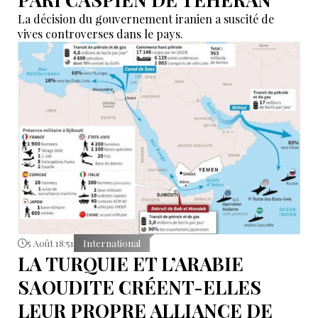
La décision du gouvernement iranien a suscité de
vives controverses dans le pays.
5 Août 18:51
International
LA TURQUIE ET L’ARABIE
SAOUDITE CRÉENT-ELLES
LEUR PROPRE ALLIANCE DE