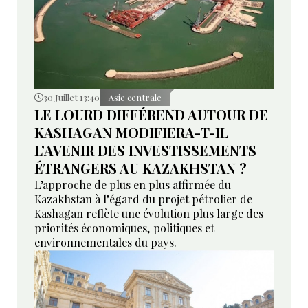
30 Juillet 13:40
Asie centrale
LE LOURD DIFFÉREND AUTOUR DE
KASHAGAN MODIFIERA-T-IL
L’AVENIR DES INVESTISSEMENTS
ÉTRANGERS AU KAZAKHSTAN ?
L’approche de plus en plus affirmée du
Kazakhstan à l’égard du projet pétrolier de
Kashagan reflète une évolution plus large des
priorités économiques, politiques et
environnementales du pays.