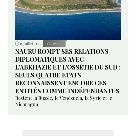
31 Juillet 11:04
Caucase
NAURU ROMPT SES RELATIONS
DIPLOMATIQUES AVEC
L'ABKHAZIE ET L'OSSÉTIE DU SUD :
SEULS QUATRE ETATS
RECONNAISSENT ENCORE CES
ENTITÉS COMME INDÉPENDANTES
Restent la Russie, le Vénézuela, la Syrie et le
Nicaragua.