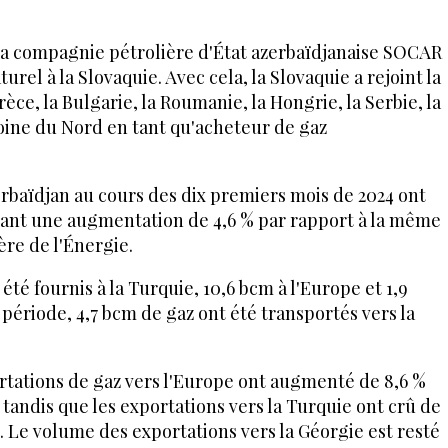
 la compagnie pétrolière d'État azerbaïdjanaise SOCAR
rel à la Slovaquie. Avec cela, la Slovaquie a rejoint la
Grèce, la Bulgarie, la Roumanie, la Hongrie, la Serbie, la
doine du Nord en tant qu'acheteur de gaz
erbaïdjan au cours des dix premiers mois de 2024 ont
uant une augmentation de 4,6 % par rapport à la même
ère de l'Énergie.
été fournis à la Turquie, 10,6 bcm à l'Europe et 1,9
période, 4,7 bcm de gaz ont été transportés vers la
rtations de gaz vers l'Europe ont augmenté de 8,6 %
 tandis que les exportations vers la Turquie ont crû de
). Le volume des exportations vers la Géorgie est resté