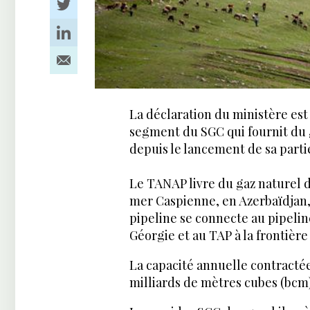
La déclaration du ministère est
segment du SGC qui fournit du g
depuis le lancement de sa partie
Le TANAP livre du gaz naturel
mer Caspienne, en Azerbaïdjan
pipeline se connecte au pipelin
Géorgie et au TAP à la frontière
La capacité annuelle contracté
milliards de mètres cubes (bcm)