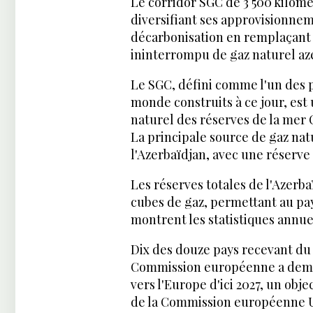
Le corridor SGC de 3 500 kilom
diversifiant ses approvisionnem
décarbonisation en remplaçant
ininterrompu de gaz naturel aze
Le SGC, défini comme l'un des p
monde construits à ce jour, est
naturel des réserves de la mer
La principale source de gaz nat
l'Azerbaïdjan, avec une réserve 
Les réserves totales de l'Azerba
cubes de gaz, permettant au pa
montrent les statistiques annuel
Dix des douze pays recevant du 
Commission européenne a dema
vers l'Europe d'ici 2027, un obje
de la Commission européenne Ur