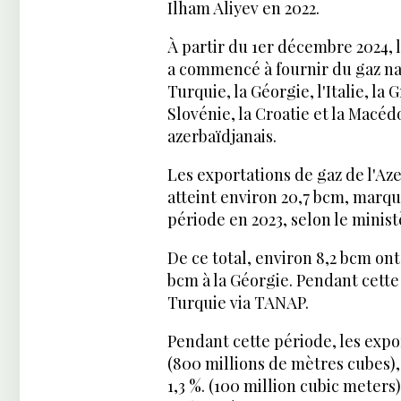
Ilham Aliyev en 2022.
À partir du 1er décembre 2024,
a commencé à fournir du gaz natu
Turquie, la Géorgie, l'Italie, la 
Slovénie, la Croatie et la Macé
azerbaïdjanais.
Les exportations de gaz de l'Az
atteint environ 20,7 bcm, marq
période en 2023, selon le minist
De ce total, environ 8,2 bcm ont 
bcm à la Géorgie. Pendant cette 
Turquie via TANAP.
Pendant cette période, les expo
(800 millions de mètres cubes),
1,3 %. (100 million cubic meters