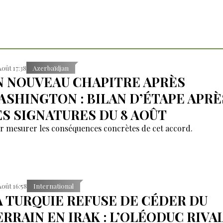
Août 17:38
Azerbaïdjan
N NOUVEAU CHAPITRE APRÈS
ASHINGTON : BILAN D’ÉTAPE APRÈ
ES SIGNATURES DU 8 AOÛT
r mesurer les conséquences concrètes de cet accord.
Août 16:58
International
A TURQUIE REFUSE DE CÉDER DU
ERRAIN EN IRAK : L’OLÉODUC RIVA