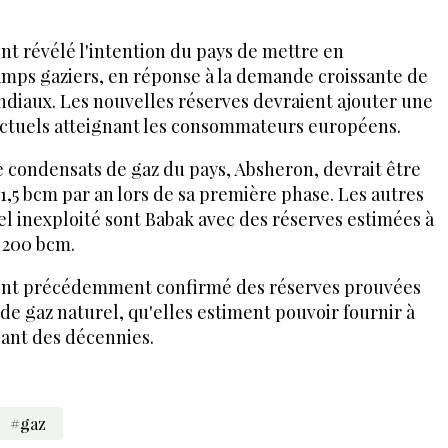
ont révélé l'intention du pays de mettre en
mps gaziers, en réponse à la demande croissante de
ndiaux. Les nouvelles réserves devraient ajouter une
 actuels atteignant les consommateurs européens.
 condensats de gaz du pays, Absheron, devrait être
1,5 bcm par an lors de sa première phase. Les autres
l inexploité sont Babak avec des réserves estimées à
 200 bcm.
s ont précédemment confirmé des réserves prouvées
 de gaz naturel, qu'elles estiment pouvoir fournir à
ant des décennies.
#gaz