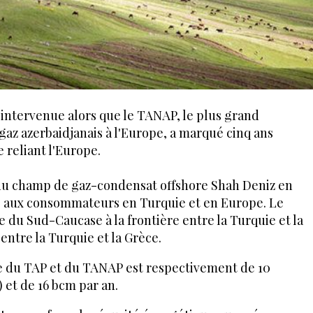
 intervenue alors que le TANAP, le plus grand
az azerbaidjanais à l'Europe, a marqué cinq ans
 reliant l'Europe.
 du champ de gaz-condensat offshore Shah Deniz en
, aux consommateurs en Turquie et en Europe. Le
e du Sud-Caucase à la frontière entre la Turquie et la
 entre la Turquie et la Grèce.
e du TAP et du TANAP est respectivement de 10
 et de 16 bcm par an.