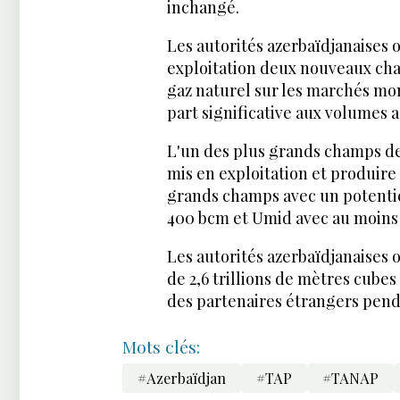
inchangé.
Les autorités azerbaïdjanaises 
exploitation deux nouveaux cha
gaz naturel sur les marchés mo
part significative aux volumes
L'un des plus grands champs de
mis en exploitation et produire 
grands champs avec un potentie
400 bcm et Umid avec au moins
Les autorités azerbaïdjanaise
de 2,6 trillions de mètres cubes
des partenaires étrangers pend
Mots clés:
#Azerbaïdjan
#TAP
#TANAP