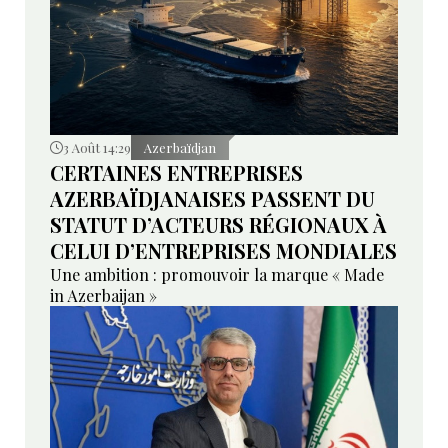
3 Août 14:29
Azerbaïdjan
CERTAINES ENTREPRISES
AZERBAÏDJANAISES PASSENT DU
STATUT D’ACTEURS RÉGIONAUX À
CELUI D’ENTREPRISES MONDIALES
Une ambition : promouvoir la marque « Made
in Azerbaijan »