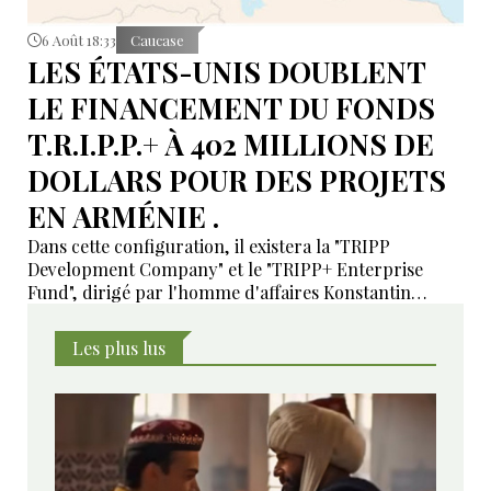
6 Août 18:33
Caucase
LES ÉTATS-UNIS DOUBLENT
LE FINANCEMENT DU FONDS
T.R.I.P.P.+ À 402 MILLIONS DE
DOLLARS POUR DES PROJETS
EN ARMÉNIE .
Dans cette configuration, il existera la "TRIPP
Development Company" et le "TRIPP+ Enterprise
Fund", dirigé par l'homme d'affaires Konstantin
Sokolov
Les plus lus