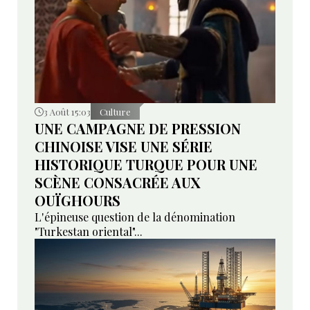
3 Août 15:03
Culture
UNE CAMPAGNE DE PRESSION
CHINOISE VISE UNE SÉRIE
HISTORIQUE TURQUE POUR UNE
SCÈNE CONSACRÉE AUX
OUÏGHOURS
L'épineuse question de la dénomination
"Turkestan oriental"...