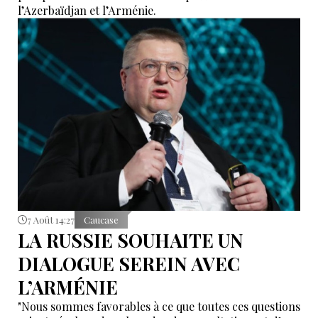
l’Azerbaïdjan et l’Arménie.
7 Août 14:27
Caucase
LA RUSSIE SOUHAITE UN
DIALOGUE SEREIN AVEC
L’ARMÉNIE
"Nous sommes favorables à ce que toutes ces questions