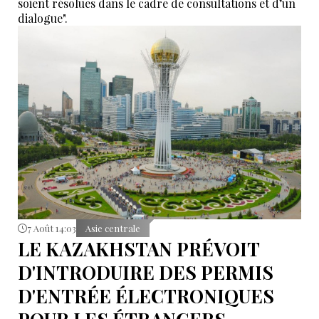
soient résolues dans le cadre de consultations et d’un
dialogue".
7 Août 14:03
Asie centrale
LE KAZAKHSTAN PRÉVOIT
D'INTRODUIRE DES PERMIS
D'ENTRÉE ÉLECTRONIQUES