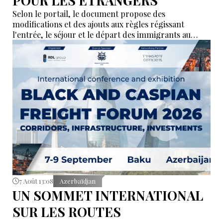
POUR LES ÉTRANGERS
Selon le portail, le document propose des
modifications et des ajouts aux règles régissant
l'entrée, le séjour et le départ des immigrants au
Kazakhstan.
7 Août 13:08
Azerbaïdjan
UN SOMMET INTERNATIONAL
SUR LES ROUTES