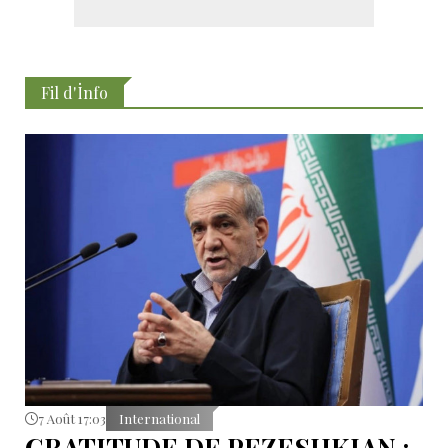
Fil d'İnfo
7 Août 17:03
International
GRATITUDE DE PEZESHKIAN :