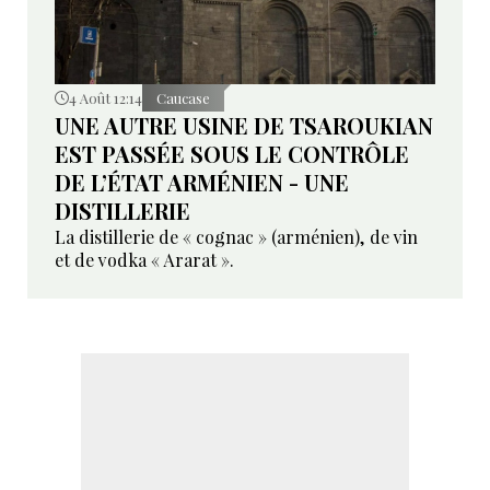
4 Août 12:14
Caucase
UNE AUTRE USINE DE TSAROUKIAN
EST PASSÉE SOUS LE CONTRÔLE
DE L’ÉTAT ARMÉNIEN - UNE
DISTILLERIE
La distillerie de « cognac » (arménien), de vin
et de vodka « Ararat ».