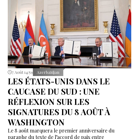
7 Août 14:59
Azerbaïdjan
LES ÉTATS-UNIS DANS LE
CAUCASE DU SUD : UNE
RÉFLEXION SUR LES
SIGNATURES DU 8 AOÛT À
WASHINGTON
Le 8 août marquera le premier anniversaire du
paraphe du texte de l’accord de paix entre