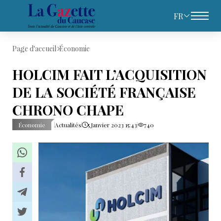
FR
Page d'accueil
Économie
HOLCIM FAIT L’ACQUISITION
DE LA SOCIÉTÉ FRANÇAISE
CHRONO CHAPE
Économie
Actualités
5 Janvier 2023 15:43
740