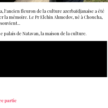
, l'ancien fleuron de la culture azerbaïdjanaise a été
r la mémoire. Le Pr Elchin Ahmedov, né à Choucha,
souvient...
e palais de Natavan, la maison de la culture.
e partie