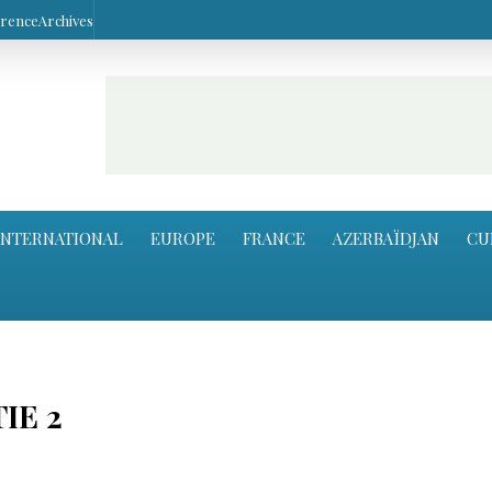
arence
Archives
INTERNATIONAL
EUROPE
FRANCE
AZERBAÏDJAN
CU
IE 2