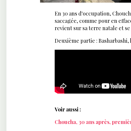
En 30 ans d'occupation, Choucha
saccagée, comme pour en efface
revient sur sa terre natale et se 
Deuxième partie : Basharbashi, l
Voir aussi :
Choucha, 30 ans après, premièr