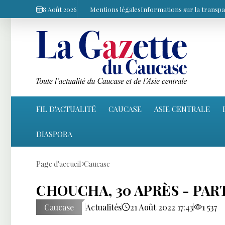
8 Août 2026
Mentions légales
Informations sur la transp
FIL D'ACTUALITÉ
CAUCASE
ASIE CENTRALE
DIASPORA
Page d'accueil
Caucase
CHOUCHA, 30 APRÈS - PART
Caucase
Actualités
21 Août 2022 17:43
1 537