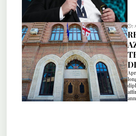
7 
R
A
T
D
Apr
lon
dip
aff
ann