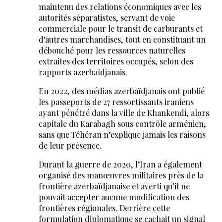
maintenu des relations économiques avec les
autorités séparatistes, servant de voie
commerciale pour le transit de carburants et
d’autres marchandises, tout en constituant un
débouché pour les ressources naturelles
extraites des territoires occupés, selon des
rapports azerbaïdjanais.
En 2022, des médias azerbaïdjanais ont publié
les passeports de 27 ressortissants iraniens
ayant pénétré dans la ville de Khankendi, alors
capitale du Karabagh sous contrôle arménien,
sans que Téhéran n’explique jamais les raisons
de leur présence.
Durant la guerre de 2020, l’Iran a également
organisé des manœuvres militaires près de la
frontière azerbaïdjanaise et averti qu’il ne
pouvait accepter aucune modification des
frontières régionales. Derrière cette
formulation diplomatique se cachait un signal