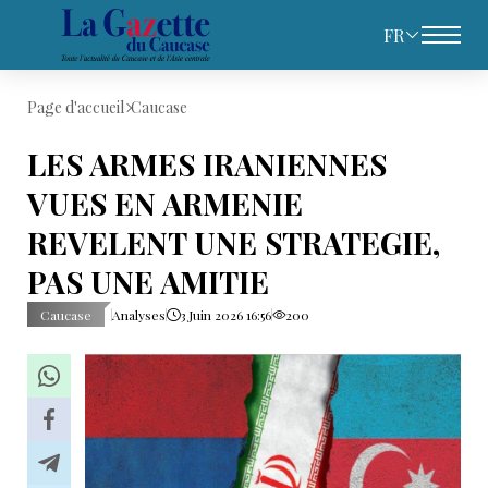
FR
Page d'accueil
Caucase
LES ARMES IRANIENNES
VUES EN ARMENIE
REVELENT UNE STRATEGIE,
PAS UNE AMITIE
Caucase
Analyses
3 Juin 2026 16:56
200