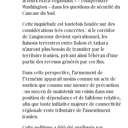
acteurs extra-régionaux » - comprendre
Washington - dans les questions de sécurité du
Caucase du Sud.
Cette inquiétude est toutefois fondée sur des
considérations très concrètes : si le corridor
de Zanguezour devient opérationnel, les
liaisons terrestres entre Bakou et Ankara
n’auront plus besoin de transiter par le
territoire iranien, privant ainsi Téhéran d’une
partie des revenus générés par ces flux.
Dans cette perspective, l’armement de
l’Arménie apparaît moins comme un acte de
soutien que comme une mesure de précaution
: un moyen de maintenir un voisin dans une
position de dépendance et de faiblesse relative,
afin que toute initiative majeure de connectivité
régionale reste tributaire de l’assentiment
iranien.
Cette politique a déjà été appliquée par