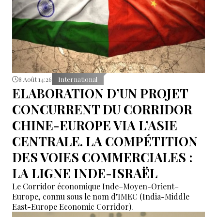
8 Août 14:26
International
ELABORATION D’UN PROJET
CONCURRENT DU CORRIDOR
CHINE-EUROPE VIA L’ASIE
CENTRALE. LA COMPÉTITION
DES VOIES COMMERCIALES :
LA LIGNE INDE-ISRAËL
Le Corridor économique Inde–Moyen-Orient–
Europe, connu sous le nom d’IMEC (India-Middle
East-Europe Economic Corridor).