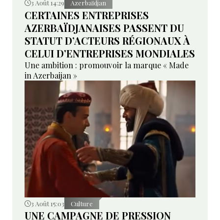
3 Août 14:29
Azerbaïdjan
CERTAINES ENTREPRISES
AZERBAÏDJANAISES PASSENT DU
STATUT D’ACTEURS RÉGIONAUX À
CELUI D’ENTREPRISES MONDIALES
Une ambition : promouvoir la marque « Made
in Azerbaijan »
3 Août 15:03
Culture
UNE CAMPAGNE DE PRESSION