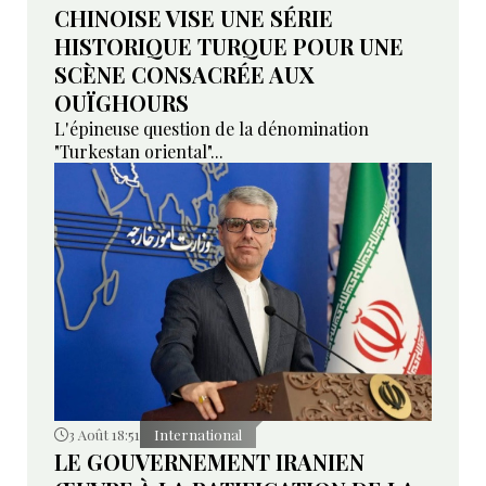
CHINOISE VISE UNE SÉRIE
HISTORIQUE TURQUE POUR UNE
SCÈNE CONSACRÉE AUX
OUÏGHOURS
L'épineuse question de la dénomination
"Turkestan oriental"...
3 Août 18:51
International
LE GOUVERNEMENT IRANIEN