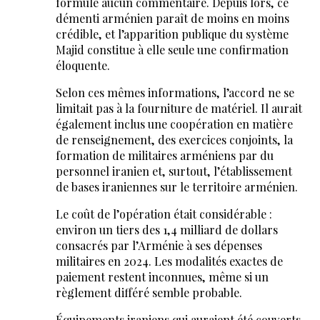
formulé aucun commentaire. Depuis lors, ce
démenti arménien paraît de moins en moins
crédible, et l’apparition publique du système
Majid constitue à elle seule une confirmation
éloquente.
Selon ces mêmes informations, l’accord ne se
limitait pas à la fourniture de matériel. Il aurait
également inclus une coopération en matière
de renseignement, des exercices conjoints, la
formation de militaires arméniens par du
personnel iranien et, surtout, l’établissement
de bases iraniennes sur le territoire arménien.
Le coût de l’opération était considérable :
environ un tiers des 1,4 milliard de dollars
consacrés par l’Arménie à ses dépenses
militaires en 2024. Les modalités exactes de
paiement restent inconnues, même si un
règlement différé semble probable.
Équipements iraniens qui auraient été couverts