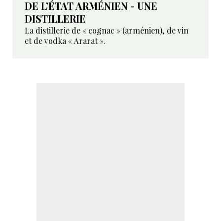
DE L’ÉTAT ARMÉNIEN - UNE
DISTILLERIE
La distillerie de « cognac » (arménien), de vin
et de vodka « Ararat ».