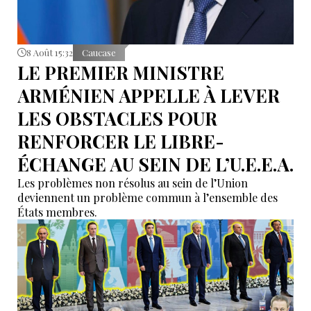
8 Août 15:32
Caucase
LE PREMIER MINISTRE
ARMÉNIEN APPELLE À LEVER
LES OBSTACLES POUR
RENFORCER LE LIBRE-
ÉCHANGE AU SEIN DE L’U.E.E.A.
Les problèmes non résolus au sein de l’Union
deviennent un problème commun à l’ensemble des
États membres.