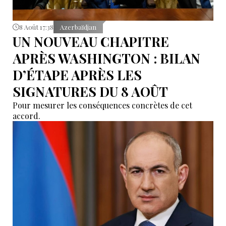
8 Août 17:38
Azerbaïdjan
UN NOUVEAU CHAPITRE
APRÈS WASHINGTON : BILAN
D’ÉTAPE APRÈS LES
SIGNATURES DU 8 AOÛT
Pour mesurer les conséquences concrètes de cet
accord.