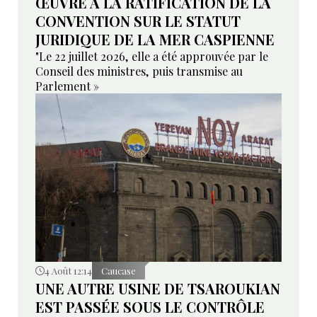
ŒUVRE À LA RATIFICATION DE LA
CONVENTION SUR LE STATUT
JURIDIQUE DE LA MER CASPIENNE
"Le 22 juillet 2026, elle a été approuvée par le
Conseil des ministres, puis transmise au
Parlement »
4 Août 12:14
Caucase
UNE AUTRE USINE DE TSAROUKIAN
EST PASSÉE SOUS LE CONTRÔLE