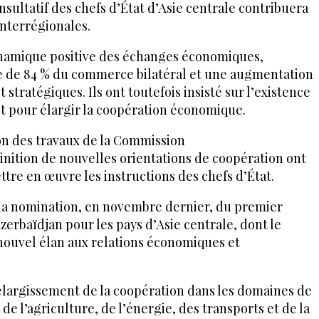
sultatif des chefs d’État d’Asie centrale contribuera
interrégionales.
dynamique positive des échanges économiques,
e de 84 % du commerce bilatéral et une augmentation
 stratégiques. Ils ont toutefois insisté sur l’existence
t pour élargir la coopération économique.
on des travaux de la Commission
inition de nouvelles orientations de coopération ont
ttre en œuvre les instructions des chefs d’État.
 la nomination, en novembre dernier, du premier
erbaïdjan pour les pays d’Asie centrale, dont le
 nouvel élan aux relations économiques et
’élargissement de la coopération dans les domaines de
 de l’agriculture, de l’énergie, des transports et de la