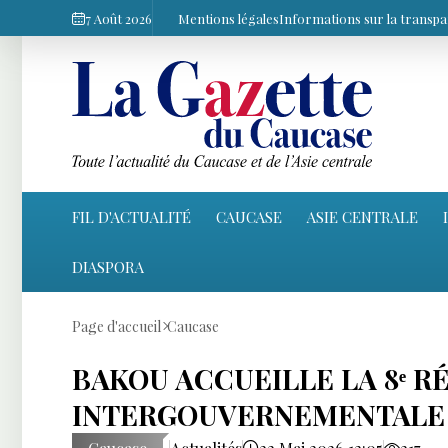
7 Août 2026
Mentions légales
Informations sur la transp
FIL D'ACTUALITÉ
CAUCASE
ASIE CENTRALE
DIASPORA
Page d'accueil
Caucase
BAKOU ACCUEILLE LA 8ᵉ R
INTERGOUVERNEMENTALE 