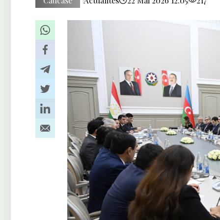
Caucase
Actualités
22 Mai 2026 12:05
217