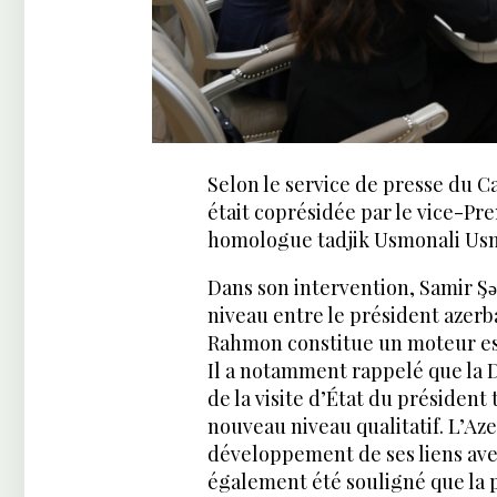
Selon le service de presse du C
était coprésidée par le vice-Pre
homologue tadjik Usmonali Us
Dans son intervention, Samir Şə
niveau entre le président azerb
Rahmon constitue un moteur ess
Il a notamment rappelé que la D
de la visite d’État du président
nouveau niveau qualitatif. L’Az
développement de ses liens avec 
également été souligné que la pa