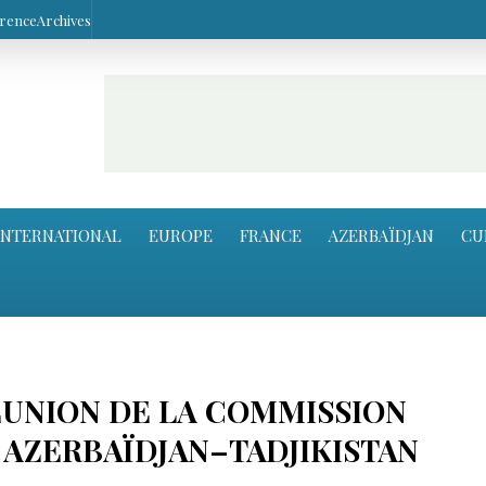
arence
Archives
INTERNATIONAL
EUROPE
FRANCE
AZERBAÏDJAN
CU
ÉUNION DE LA COMMISSION
AZERBAÏDJAN–TADJIKISTAN