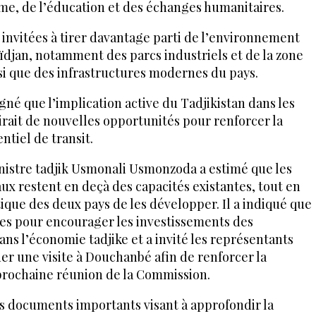
isme, de l’éducation et des échanges humanitaires.
é invitées à tirer davantage parti de l’environnement
aïdjan, notamment des parcs industriels et de la zone
si que des infrastructures modernes du pays.
gné que l’implication active du Tadjikistan dans les
rirait de nouvelles opportunités pour renforcer la
ntiel de transit.
inistre tadjik Usmonali Usmonzoda a estimé que les
x restent en deçà des capacités existantes, tout en
tique des deux pays de les développer. Il a indiqué que
ies pour encourager les investissements des
ns l’économie tadjike et a invité les représentants
tuer une visite à Douchanbé afin de renforcer la
 prochaine réunion de la Commission.
urs documents importants visant à approfondir la