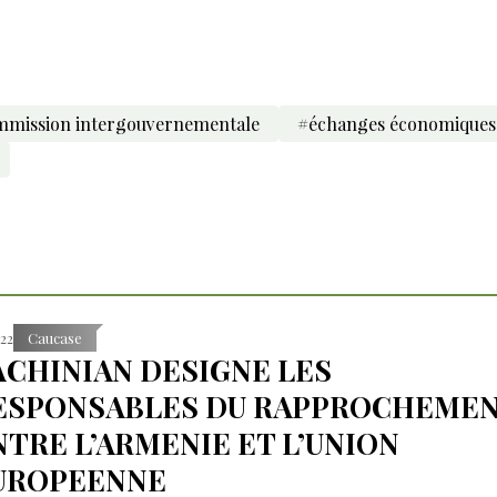
mission intergouvernementale
#échanges économiques
:22
Caucase
ACHINIAN DESIGNE LES
ESPONSABLES DU RAPPROCHEME
NTRE L’ARMENIE ET L’UNION
UROPEENNE