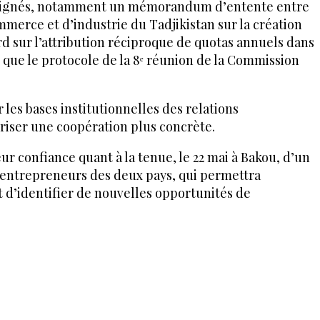
é signés, notamment un mémorandum d’entente entre
rce et d’industrie du Tadjikistan sur la création
rd sur l’attribution réciproque de quotas annuels dans
i que le protocole de la 8ᵉ réunion de la Commission
les bases institutionnelles des relations
riser une coopération plus concrète.
eur confiance quant à la tenue, le 22 mai à Bakou, d’un
s entrepreneurs des deux pays, qui permettra
t d’identifier de nouvelles opportunités de