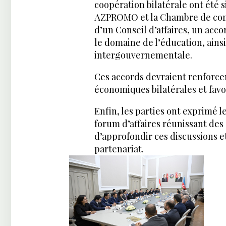
coopération bilatérale ont ét
AZPROMO et la Chambre de comme
d’un Conseil d’affaires, un acco
le domaine de l’éducation, ains
intergouvernementale.
Ces accords devraient renforcer 
économiques bilatérales et favo
Enfin, les parties ont exprimé l
forum d’affaires réunissant de
d’approfondir ces discussions e
partenariat.