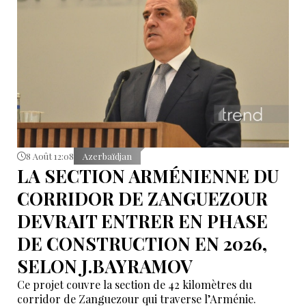
8 Août 12:08
Azerbaïdjan
LA SECTION ARMÉNIENNE DU
CORRIDOR DE ZANGUEZOUR
DEVRAIT ENTRER EN PHASE
DE CONSTRUCTION EN 2026,
SELON J.BAYRAMOV
Ce projet couvre la section de 42 kilomètres du
corridor de Zanguezour qui traverse l’Arménie.