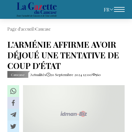
FR
Page d'accueil
Caucase
L'ARMÉNIE AFFIRME AVOIR
DÉJOUÉ UNE TENTATIVE DE
COUP D'ÉTAT
Caucase
Actualités
20 Septembre 2024 12:00
560