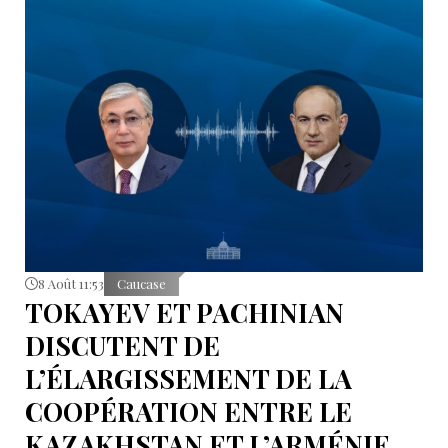
8 Août 11:53
Caucase
TOKAYEV ET PACHINIAN
DISCUTENT DE
L’ÉLARGISSEMENT DE LA
COOPÉRATION ENTRE LE
KAZAKHSTAN ET L’ARMÉNIE