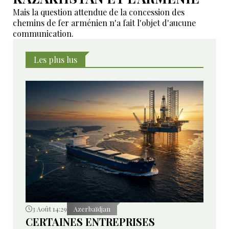
Mais la question attendue de la concession des
chemins de fer arménien n'a fait l'objet d'aucune
communication.
Les plus lus
3 Août 14:29
Azerbaïdjan
CERTAINES ENTREPRISES