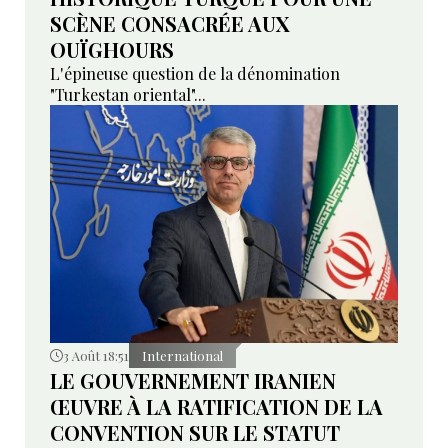
SCÈNE CONSACRÉE AUX
OUÏGHOURS
L'épineuse question de la dénomination
"Turkestan oriental"...
3 Août 18:51
International
LE GOUVERNEMENT IRANIEN
ŒUVRE À LA RATIFICATION DE LA
CONVENTION SUR LE STATUT