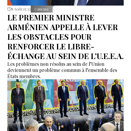
8 Août 15:32
Caucase
LE PREMIER MINISTRE
ARMÉNIEN APPELLE À LEVER
LES OBSTACLES POUR
RENFORCER LE LIBRE-
ÉCHANGE AU SEIN DE L’U.E.E.A.
Les problèmes non résolus au sein de l’Union
deviennent un problème commun à l’ensemble des
États membres.