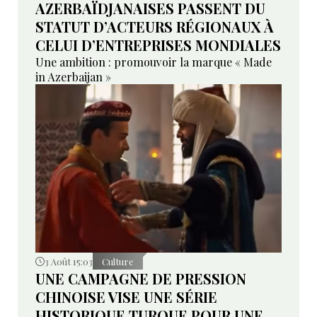
AZERBAÏDJANAISES PASSENT DU
STATUT D’ACTEURS RÉGIONAUX À
CELUI D’ENTREPRISES MONDIALES
Une ambition : promouvoir la marque « Made
in Azerbaijan »
3 Août 15:03
Culture
UNE CAMPAGNE DE PRESSION
CHINOISE VISE UNE SÉRIE
HISTORIQUE TURQUE POUR UNE