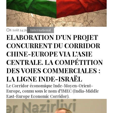
8 Août 14:26
International
ELABORATION D’UN PROJET
CONCURRENT DU CORRIDOR
CHINE-EUROPE VIA L’ASIE
CENTRALE. LA COMPÉTITION
DES VOIES COMMERCIALES :
LA LIGNE INDE-ISRAËL
Le Corridor économique Inde–Moyen-Orient–
Europe, connu sous le nom d’IMEC (India-Middle
East-Europe Economic Corridor).