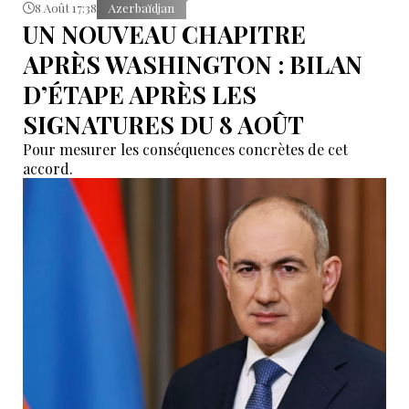
8 Août 17:38
Azerbaïdjan
UN NOUVEAU CHAPITRE
APRÈS WASHINGTON : BILAN
D’ÉTAPE APRÈS LES
SIGNATURES DU 8 AOÛT
Pour mesurer les conséquences concrètes de cet
accord.