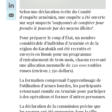
Selon une déclaration écrite du Comité
d'enquête arménien, une enquête a été ouverte
sur sept suspects "
soupçonnés de conspirer pour
prendre le pouvoir par des moyens illicites
".
Pour préparer le coup d'État, un nombre
considérable d'individus d'Arménie et de la
région du Karabakh ont été recrutés et
envoyés en Russie pour un programme
d'entraînement de trois mois, chacun recevant
une allocation mensuelle de 220 000 roubles
russes (environ 2 350 dollars).
La formation comprenait l'apprentissage de
l'utilisation d'armes lourdes, les participants
retournant ensuite en Arménie pour participer
à des opérations et former d'autres personnes.
La déclaration de la commission précise que
les recrues ont été emmenées dans la ville