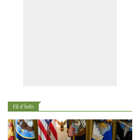
Fil d'İnfo