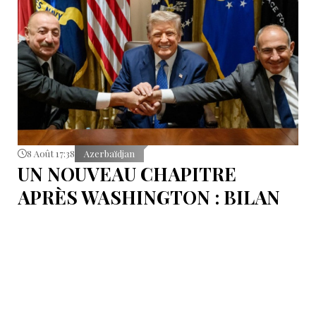
8 Août 17:38
Azerbaïdjan
UN NOUVEAU CHAPITRE
APRÈS WASHINGTON : BILAN
D’ÉTAPE APRÈS LES
SIGNATURES DU 8 AOÛT
Pour mesurer les conséquences concrètes de cet
accord.