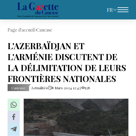
FR
Page d'accueil
Caucase
L'AZERBAÏDJAN ET
L'ARMÉNIE DISCUTENT DE
LA DÉLIMITATION DE LEURS
FRONTIÈRES NATIONALES
Caucase
Actualités
8 Mars 2024 12:43
538