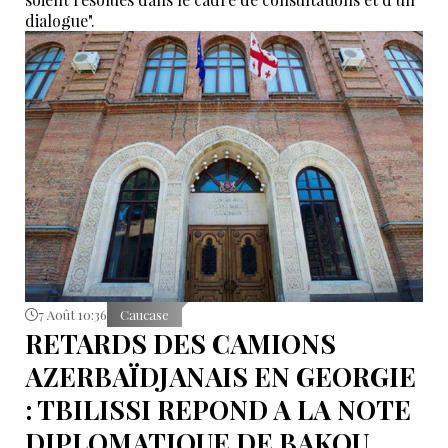
dialogue".
7 Août 10:36
Caucase
RETARDS DES CAMIONS
AZERBAÏDJANAIS EN GEORGIE
: TBILISSI REPOND A LA NOTE
DIPLOMATIQUE DE BAKOU