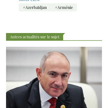
#Azerbaïdjan
#Arménie
Autres actualités sur le sujet