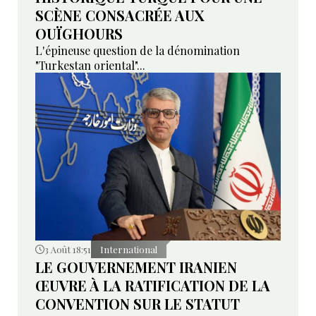
SCÈNE CONSACRÉE AUX
OUÏGHOURS
L'épineuse question de la dénomination
"Turkestan oriental"...
3 Août 18:51
International
LE GOUVERNEMENT IRANIEN
ŒUVRE À LA RATIFICATION DE LA
CONVENTION SUR LE STATUT