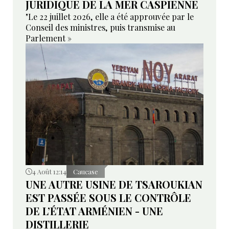
JURIDIQUE DE LA MER CASPIENNE
"Le 22 juillet 2026, elle a été approuvée par le
Conseil des ministres, puis transmise au
Parlement »
4 Août 12:14
Caucase
UNE AUTRE USINE DE TSAROUKIAN
EST PASSÉE SOUS LE CONTRÔLE
DE L’ÉTAT ARMÉNIEN - UNE
DISTILLERIE