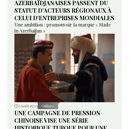
AZERBAÏDJANAISES PASSENT DU
STATUT D’ACTEURS RÉGIONAUX À
CELUI D’ENTREPRISES MONDIALES
Une ambition : promouvoir la marque « Made
in Azerbaijan »
3 Août 15:03
Culture
UNE CAMPAGNE DE PRESSION
CHINOISE VISE UNE SÉRIE
HISTORIQUE TURQUE POUR UNE