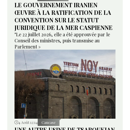
LE GOUVERNEMENT IRANIEN
ŒUVRE À LA RATIFICATION DE LA
CONVENTION SUR LE STATUT
JURIDIQUE DE LA MER CASPIENNE
"Le 22 juillet 2026, elle a été approuvée par le
Conseil des ministres, puis transmise au
Parlement »
4 Août 12:14
Caucase
UNE AUTRE USINE DE TSAROUKIAN