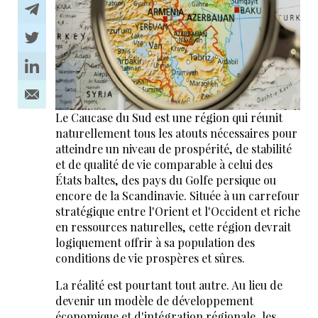
Le Caucase du Sud est une région qui réunit
naturellement tous les atouts nécessaires pour
atteindre un niveau de prospérité, de stabilité
et de qualité de vie comparable à celui des
États baltes, des pays du Golfe persique ou
encore de la Scandinavie. Située à un carrefour
stratégique entre l'Orient et l'Occident et riche
en ressources naturelles, cette région devrait
logiquement offrir à sa population des
conditions de vie prospères et sûres.
La réalité est pourtant tout autre. Au lieu de
devenir un modèle de développement
économique et d'intégration régionale, les