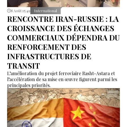
8 Août 15:49
International
RENCONTRE IRAN-RUSSIE : LA
CROISSANCE DES ÉCHANGES
COMMERCIAUX DÉPENDRA DU
RENFORCEMENT DES
INFRASTRUCTURES DE
TRANSIT
L’amélioration du projet ferroviaire Rasht-Astara et
l’accélération de sa mise en œuvre figurent parmi les
principales priorités.