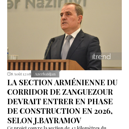
8 Août 12:08
Azerbaïdjan
LA SECTION ARMÉNIENNE DU
CORRIDOR DE ZANGUEZOUR
DEVRAIT ENTRER EN PHASE
DE CONSTRUCTION EN 2026,
SELON J.BAYRAMOV
Ce projet couvre la section de 42 kilomètres du