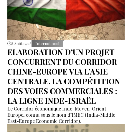
8 Août 14:26
International
ELABORATION D’UN PROJET
CONCURRENT DU CORRIDOR
CHINE-EUROPE VIA L’ASIE
CENTRALE. LA COMPÉTITION
DES VOIES COMMERCIALES :
LA LIGNE INDE-ISRAËL
Le Corridor économique Inde–Moyen-Orient–
Europe, connu sous le nom d’IMEC (India-Middle
East-Europe Economic Corridor).