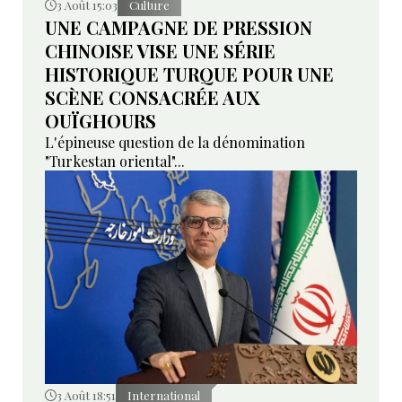
3 Août 15:03
Culture
UNE CAMPAGNE DE PRESSION
CHINOISE VISE UNE SÉRIE
HISTORIQUE TURQUE POUR UNE
SCÈNE CONSACRÉE AUX
OUÏGHOURS
L'épineuse question de la dénomination
"Turkestan oriental"...
3 Août 18:51
International