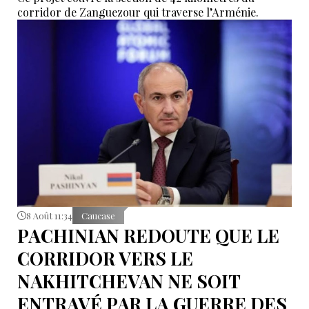
corridor de Zanguezour qui traverse l’Arménie.
8 Août 11:34
Caucase
PACHINIAN REDOUTE QUE LE
CORRIDOR VERS LE
NAKHITCHEVAN NE SOIT
ENTRAVÉ PAR LA GUERRE DES