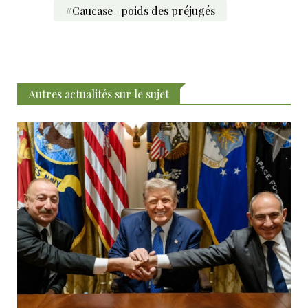
#Caucase- poids des préjugés
Autres actualités sur le sujet