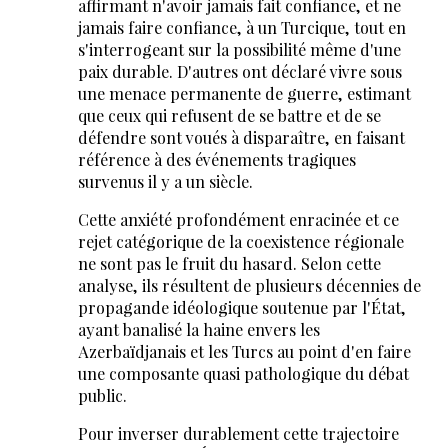
affirmant n'avoir jamais fait confiance, et ne
jamais faire confiance, à un Turcique, tout en
s'interrogeant sur la possibilité même d'une
paix durable. D'autres ont déclaré vivre sous
une menace permanente de guerre, estimant
que ceux qui refusent de se battre et de se
défendre sont voués à disparaître, en faisant
référence à des événements tragiques
survenus il y a un siècle.
Cette anxiété profondément enracinée et ce
rejet catégorique de la coexistence régionale
ne sont pas le fruit du hasard. Selon cette
analyse, ils résultent de plusieurs décennies de
propagande idéologique soutenue par l'État,
ayant banalisé la haine envers les
Azerbaïdjanais et les Turcs au point d'en faire
une composante quasi pathologique du débat
public.
Pour inverser durablement cette trajectoire