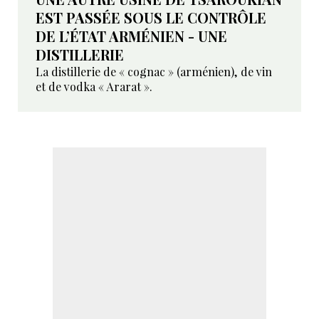
EST PASSÉE SOUS LE CONTRÔLE
DE L’ÉTAT ARMÉNIEN - UNE
DISTILLERIE
La distillerie de « cognac » (arménien), de vin
et de vodka « Ararat ».