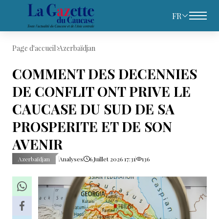
FR
Page d'accueil
Azerbaïdjan
COMMENT DES DECENNIES
DE CONFLIT ONT PRIVE LE
CAUCASE DU SUD DE SA
PROSPERITE ET DE SON
AVENIR
Azerbaïdjan
Analyses
6 Juillet 2026 17:31
136