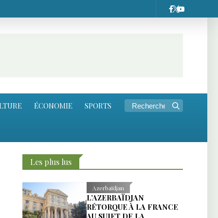
LTURE
ÉCONOMIE
SPORTS
Les plus lus
Azerbaïdjan
L’AZERBAÏDJAN
RÉTORQUE À LA FRANCE
AU SUJET DE LA