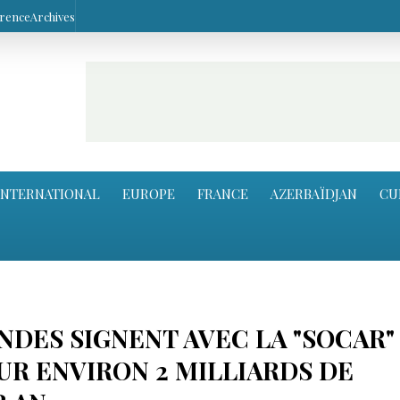
arence
Archives
INTERNATIONAL
EUROPE
FRANCE
AZERBAÏDJAN
CU
DES SIGNENT AVEC LA "SOCAR"
UR ENVIRON 2 MILLIARDS DE