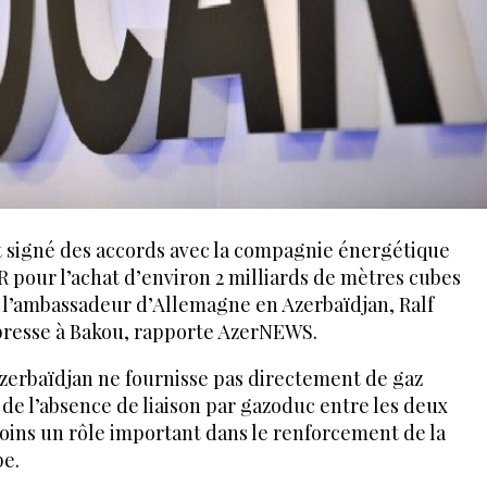
 signé des accords avec la compagnie énergétique
 pour l’achat d’environ 2 milliards de mètres cubes
é l’ambassadeur d’Allemagne en Azerbaïdjan, Ralf
presse à Bakou, rapporte AzerNEWS.
Azerbaïdjan ne fournisse pas directement de gaz
 de l’absence de liaison par gazoduc entre les deux
oins un rôle important dans le renforcement de la
pe.