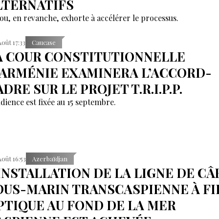
LTERNATIFS
ou, en revanche, exhorte à accélérer le processus.
Août 17:33
Caucase
A COUR CONSTITUTIONNELLE
’ARMÉNIE EXAMINERA L’ACCORD-
DRE SUR LE PROJET T.R.I.P.P.
udience est fixée au 15 septembre.
Août 16:53
Azerbaïdjan
'INSTALLATION DE LA LIGNE DE CÂ
OUS-MARIN TRANSCASPIENNE À FI
PTIQUE AU FOND DE LA MER