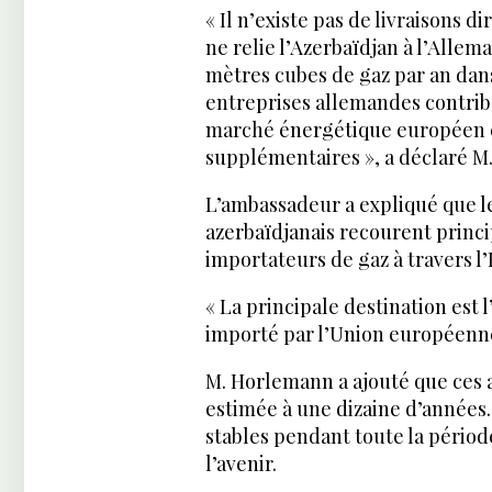
« Il n’existe pas de livraisons 
ne relie l’Azerbaïdjan à l’Allem
mètres cubes de gaz par an dans
entreprises allemandes contribu
marché énergétique européen 
supplémentaires », a déclaré M
L’ambassadeur a expliqué que l
azerbaïdjanais recourent princ
importateurs de gaz à travers l
« La principale destination est 
importé par l’Union européenne 
M. Horlemann a ajouté que ces 
estimée à une dizaine d’années. 
stables pendant toute la pério
l’avenir.