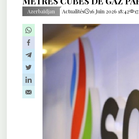
METRES CUBES DE GAZ PA
Azerbaïdjan
Actualités
16 Juin 2026 18:42
17