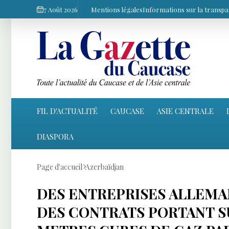
7 Août 2026
Mentions légales
Informations sur la transp
FIL D'ACTUALITÉ
CAUCASE
ASIE CENTRALE
DIASPORA
Page d'accueil
Azerbaïdjan
DES ENTREPRISES ALLEMAN
DES CONTRATS PORTANT S