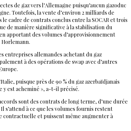
directes de gaz vers l’Allemagne puisqu’aucun gazoduc
agne. Toutefois, la vente d’environ 2 milliards de
 le cadre de contrats conclus entre la SOCAR et trois
e de manière significative à la stabilisation du
en apportant des volumes d’approvisionnement
. Horlemann.
es entreprises allemandes achetant du gaz
ipalement à des opérations de swap avec d’autres
’Europe.
l’Italie, puisque près de 90 % du gaz azerbaïdjanais
y est acheminé », a-t-il précisé.
accords sont des contrats de long terme, d’une durée
Il s’attend à ce que les volumes fournis restent
de contractuelle et puissent même augmenter à