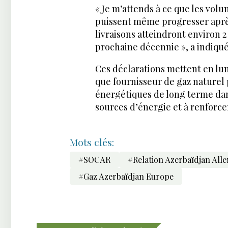
« Je m’attends à ce que les vo
puissent même progresser après
livraisons atteindront environ 2
prochaine décennie », a indiqué
Ces déclarations mettent en lum
que fournisseur de gaz naturel 
énergétiques de long terme dans 
sources d’énergie et à renforcer
Mots clés:
#SOCAR
#Relation Azerbaïdjan Al
#Gaz Azerbaïdjan Europe