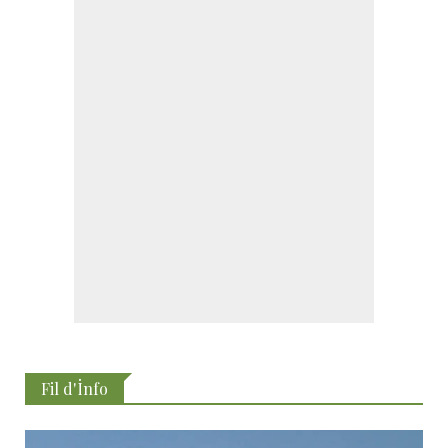
Fil d'İnfo