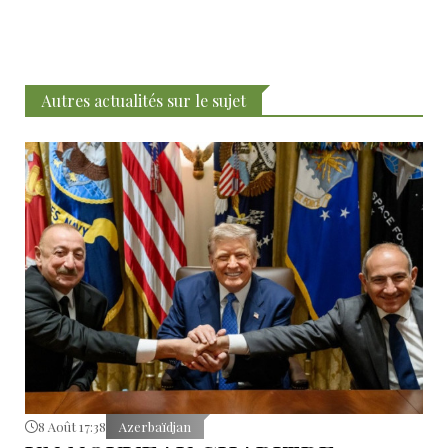
Autres actualités sur le sujet
8 Août 17:38
Azerbaïdjan