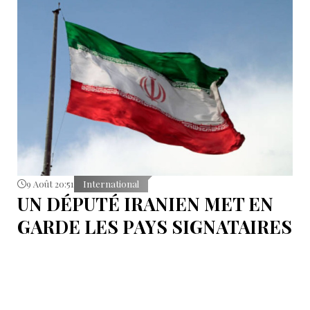
9 Août 20:51
International
UN DÉPUTÉ IRANIEN MET EN
GARDE LES PAYS SIGNATAIRES
DU PACTE DE LA MECQUE
S'abstenir de toute éventuelle action contre l’Iran.