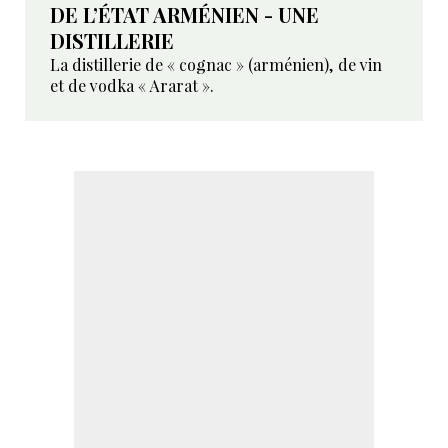
DE L’ÉTAT ARMÉNIEN - UNE
DISTILLERIE
La distillerie de « cognac » (arménien), de vin
et de vodka « Ararat ».