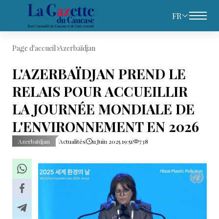
FR
Page d'accueil
Azerbaïdjan
L'AZERBAÏDJAN PREND LE
RELAIS POUR ACCUEILLIR
LA JOURNÉE MONDIALE DE
L'ENVIRONNEMENT EN 2026
Azerbaïdjan
Actualités
11 Juin 2025 19:51
738