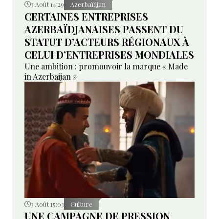
3 Août 14:29
Azerbaïdjan
CERTAINES ENTREPRISES
AZERBAÏDJANAISES PASSENT DU
STATUT D’ACTEURS RÉGIONAUX À
CELUI D’ENTREPRISES MONDIALES
Une ambition : promouvoir la marque « Made
in Azerbaijan »
3 Août 15:03
Culture
UNE CAMPAGNE DE PRESSION