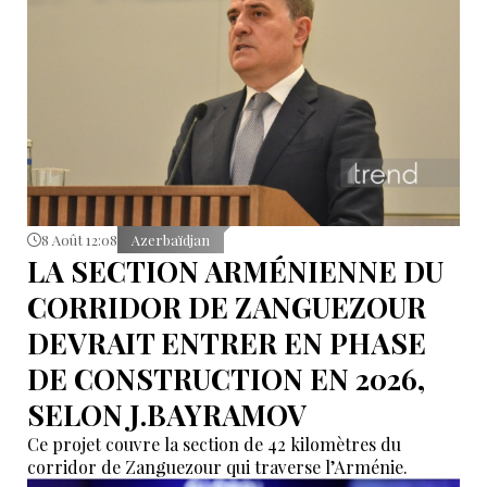
8 Août 12:08
Azerbaïdjan
LA SECTION ARMÉNIENNE DU
CORRIDOR DE ZANGUEZOUR
DEVRAIT ENTRER EN PHASE
DE CONSTRUCTION EN 2026,
SELON J.BAYRAMOV
Ce projet couvre la section de 42 kilomètres du
corridor de Zanguezour qui traverse l’Arménie.