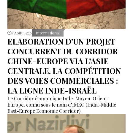
8 Août 14:26
International
ELABORATION D’UN PROJET
CONCURRENT DU CORRIDOR
CHINE-EUROPE VIA L’ASIE
CENTRALE. LA COMPÉTITION
DES VOIES COMMERCIALES :
LA LIGNE INDE-ISRAËL
Le Corridor économique Inde–Moyen-Orient–
Europe, connu sous le nom d’IMEC (India-Middle
East-Europe Economic Corridor).