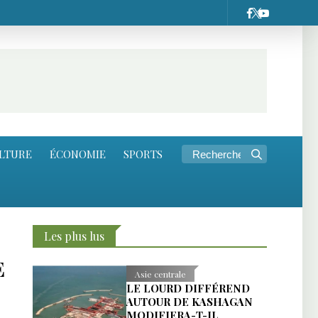
LTURE
ÉCONOMIE
SPORTS
Les plus lus
E
Asie centrale
LE LOURD DIFFÉREND
AUTOUR DE KASHAGAN
MODIFIERA-T-IL