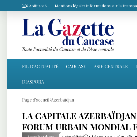
6 Août 2026
Mentions légales
Informations sur la transp
FIL D'ACTUALITÉ
CAUCASE
ASIE CENTRALE
DIASPORA
Page d'accueil
Azerbaïdjan
LA CAPITALE AZERBAÏDJAN
FORUM URBAIN MONDIAL E