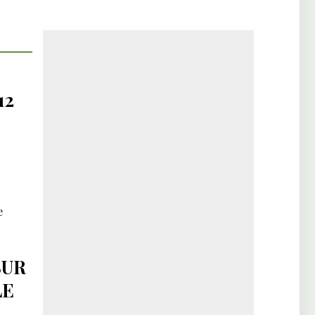
12
e
SUR
LE