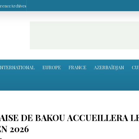
arence
Archives
INTERNATIONAL
EUROPE
FRANCE
AZERBAÏDJAN
CU
AISE DE BAKOU ACCUEILLERA L
N 2026