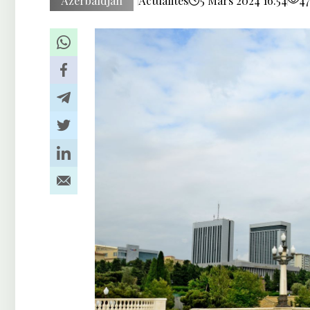
Azerbaïdjan
Actualités
5 Mars 2024 16:54
47