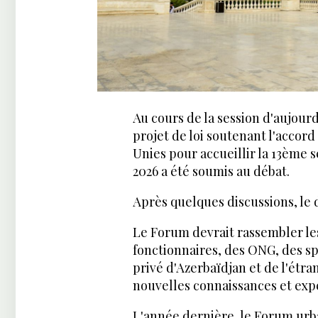
Au cours de la session d'aujourd
projet de loi soutenant l'accor
Unies pour accueillir la 13ème
2026 a été soumis au débat.
Après quelques discussions, le
Le Forum devrait rassembler les
fonctionnaires, des ONG, des sp
privé d'Azerbaïdjan et de l'étra
nouvelles connaissances et exp
L'année dernière, le Forum urb