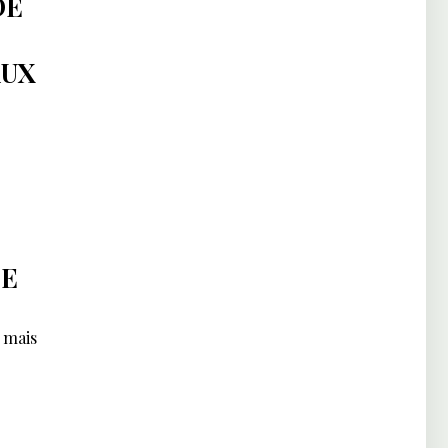
DE
AUX
DE
, mais