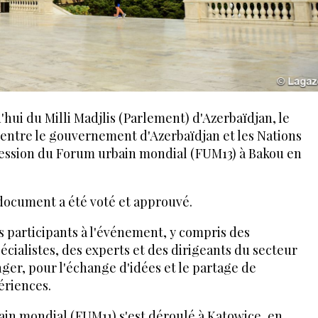
'hui du Milli Madjlis (Parlement) d'Azerbaïdjan, le
d entre le gouvernement d'Azerbaïdjan et les Nations
 session du Forum urbain mondial (FUM13) à Bakou en
 document a été voté et approuvé.
 participants à l'événement, y compris des
écialistes, des experts et des dirigeants du secteur
nger, pour l'échange d'idées et le partage de
ériences.
ain mondial (FUM11) s'est déroulé à Katowice, en