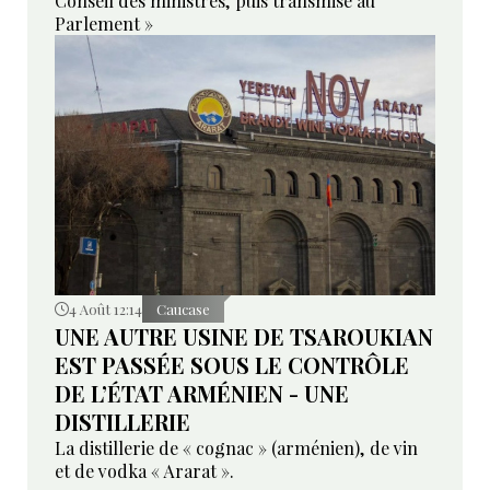
Conseil des ministres, puis transmise au
Parlement »
4 Août 12:14
Caucase
UNE AUTRE USINE DE TSAROUKIAN
EST PASSÉE SOUS LE CONTRÔLE
DE L’ÉTAT ARMÉNIEN - UNE
DISTILLERIE
La distillerie de « cognac » (arménien), de vin
et de vodka « Ararat ».