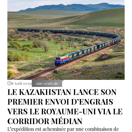
8 Août 10:59
Asie centrale
LE KAZAKHSTAN LANCE SON
PREMIER ENVOI D’ENGRAIS
VERS LE ROYAUME-UNI VIA LE
CORRIDOR MÉDIAN
L’expédition est acheminée par une combinaison de