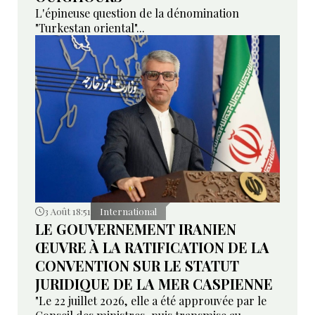
L'épineuse question de la dénomination
"Turkestan oriental"...
3 Août 18:51
International
LE GOUVERNEMENT IRANIEN
ŒUVRE À LA RATIFICATION DE LA
CONVENTION SUR LE STATUT
JURIDIQUE DE LA MER CASPIENNE
"Le 22 juillet 2026, elle a été approuvée par le