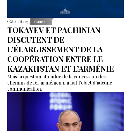
8 Août 11:53
Caucase
TOKAYEV ET PACHINIAN
DISCUTENT DE
L’ÉLARGISSEMENT DE LA
COOPÉRATION ENTRE LE
KAZAKHSTAN ET L’ARMÉNIE
Mais la question attendue de la concession des
chemins de fer arménien n'a fait l'objet d'aucune
communication.