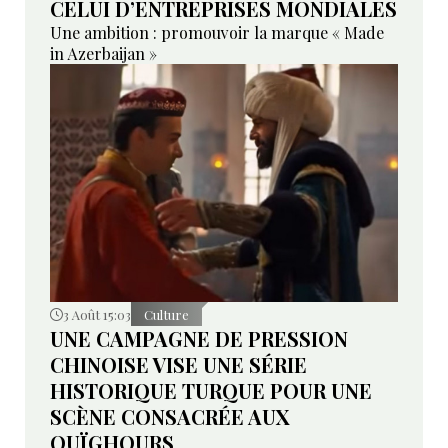
CELUI D’ENTREPRISES MONDIALES
Une ambition : promouvoir la marque « Made
in Azerbaijan »
3 Août 15:03
Culture
UNE CAMPAGNE DE PRESSION
CHINOISE VISE UNE SÉRIE
HISTORIQUE TURQUE POUR UNE
SCÈNE CONSACRÉE AUX
OUÏGHOURS