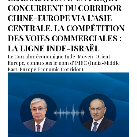
CONCURRENT DU CORRIDOR
CHINE-EUROPE VIA L’ASIE
CENTRALE. LA COMPÉTITION
DES VOIES COMMERCIALES :
LA LIGNE INDE-ISRAËL
Le Corridor économique Inde–Moyen-Orient–
Europe, connu sous le nom d’IMEC (India-Middle
East-Europe Economic Corridor).