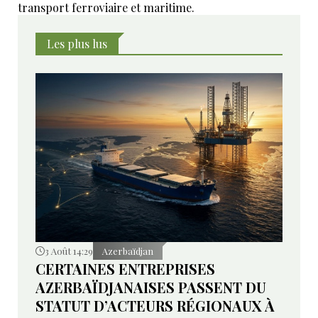
transport ferroviaire et maritime.
Les plus lus
3 Août 14:29
Azerbaïdjan
CERTAINES ENTREPRISES
AZERBAÏDJANAISES PASSENT DU
STATUT D’ACTEURS RÉGIONAUX À