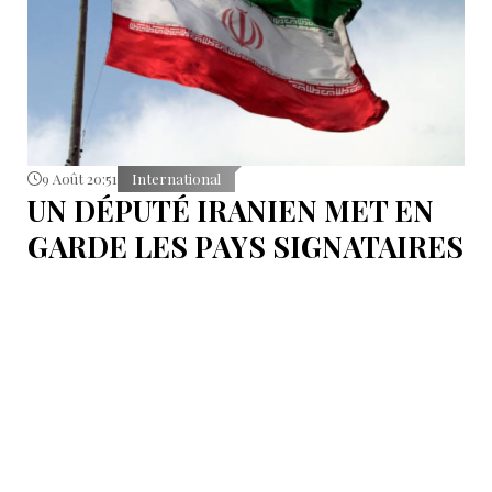
9 Août 20:51
International
UN DÉPUTÉ IRANIEN MET EN
GARDE LES PAYS SIGNATAIRES
DU PACTE DE LA MECQUE
S'abstenir de toute éventuelle action contre l’Iran.