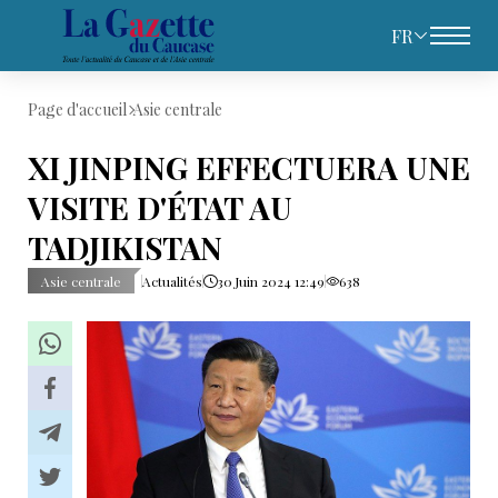
FR
Page d'accueil
Asie centrale
XI JINPING EFFECTUERA UNE
VISITE D'ÉTAT AU
TADJIKISTAN
Asie centrale
Actualités
30 Juin 2024 12:49
638