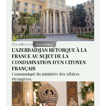
31 Juillet 11:28
Azerbaïdjan
L’AZERBAÏDJAN RÉTORQUE À LA
FRANCE AU SUJET DE LA
CONDAMNATION D’UN CITOYEN
FRANÇAIS
Communiqué du ministère des Affaires
étrangères.