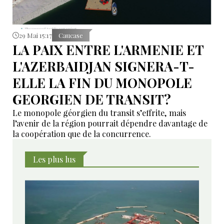
29 Mai 15:17
Caucase
LA PAIX ENTRE L'ARMENIE ET
L'AZERBAIDJAN SIGNERA-T-
ELLE LA FIN DU MONOPOLE
GEORGIEN DE TRANSIT?
Le monopole géorgien du transit s’effrite, mais
l’avenir de la région pourrait dépendre davantage de
la coopération que de la concurrence.
Les plus lus