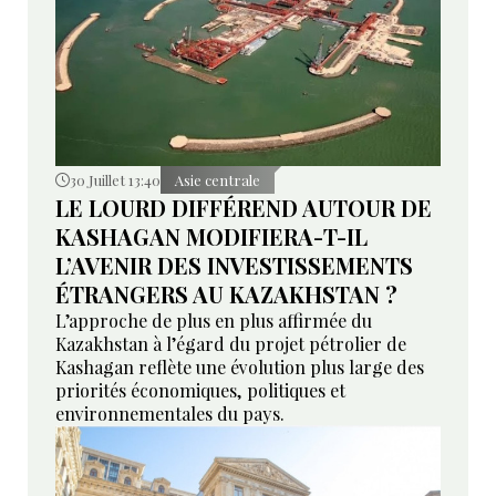
30 Juillet 13:40
Asie centrale
LE LOURD DIFFÉREND AUTOUR DE
KASHAGAN MODIFIERA-T-IL
L’AVENIR DES INVESTISSEMENTS
ÉTRANGERS AU KAZAKHSTAN ?
L’approche de plus en plus affirmée du
Kazakhstan à l’égard du projet pétrolier de
Kashagan reflète une évolution plus large des
priorités économiques, politiques et
environnementales du pays.