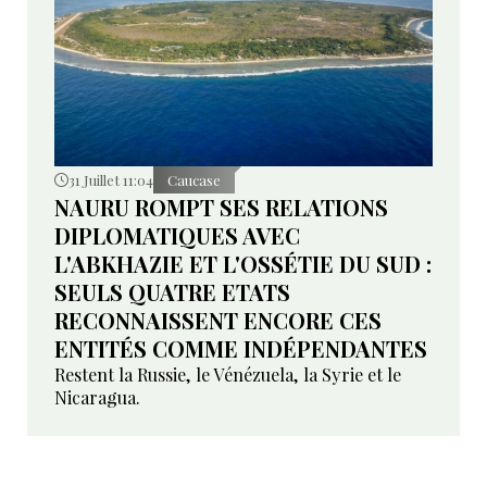
31 Juillet 11:04
Caucase
NAURU ROMPT SES RELATIONS
DIPLOMATIQUES AVEC
L'ABKHAZIE ET L'OSSÉTIE DU SUD :
SEULS QUATRE ETATS
RECONNAISSENT ENCORE CES
ENTITÉS COMME INDÉPENDANTES
Restent la Russie, le Vénézuela, la Syrie et le
Nicaragua.