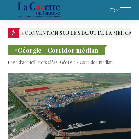
FR
A CONVENTION SUR LE STATUT DE LA MER CASPIENNE : L
#Géorgie - Corridor médian
Page d'accueil
Mots clés
#Géorgie - Corridor médian