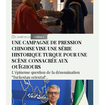
3 Août 15:03
Culture
UNE CAMPAGNE DE PRESSION
CHINOISE VISE UNE SÉRIE
HISTORIQUE TURQUE POUR UNE
SCÈNE CONSACRÉE AUX
OUÏGHOURS
L'épineuse question de la dénomination
"Turkestan oriental"...