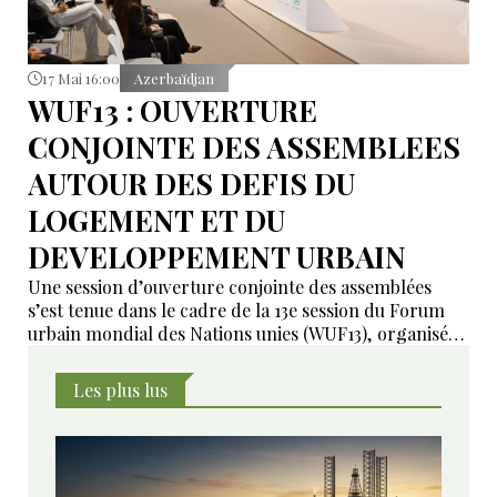
17 Mai 16:00
Azerbaïdjan
WUF13 : OUVERTURE
CONJOINTE DES ASSEMBLEES
AUTOUR DES DEFIS DU
LOGEMENT ET DU
DEVELOPPEMENT URBAIN
Une session d’ouverture conjointe des assemblées
s’est tenue dans le cadre de la 13e session du Forum
urbain mondial des Nations unies (WUF13), organisée
à Bakou.
Les plus lus