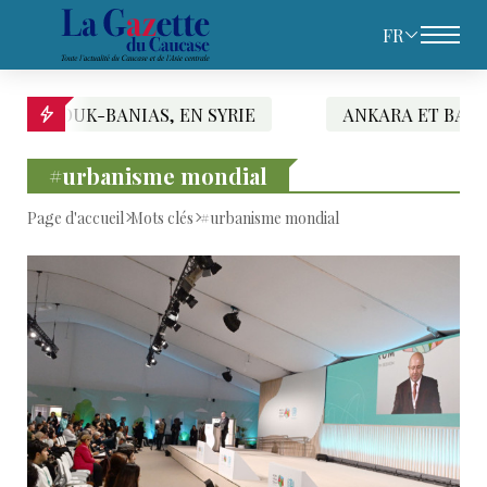
FR
K-BANIAS, EN SYRIE
ANKARA ET BAGDAD SIGNE
#urbanisme mondial
Page d'accueil
Mots clés
#urbanisme mondial