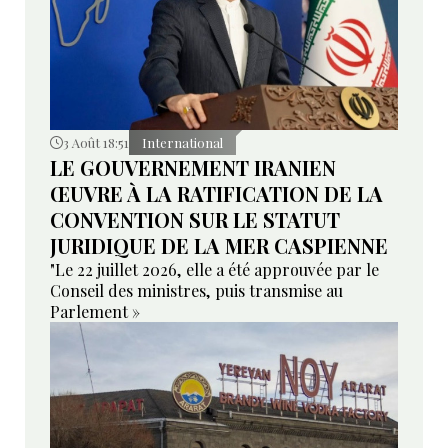
3 Août 18:51
International
LE GOUVERNEMENT IRANIEN
ŒUVRE À LA RATIFICATION DE LA
CONVENTION SUR LE STATUT
JURIDIQUE DE LA MER CASPIENNE
"Le 22 juillet 2026, elle a été approuvée par le
Conseil des ministres, puis transmise au
Parlement »