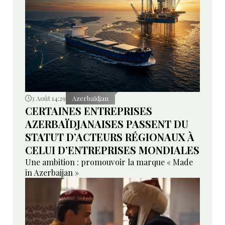
3 Août 14:29
Azerbaïdjan
CERTAINES ENTREPRISES
AZERBAÏDJANAISES PASSENT DU
STATUT D’ACTEURS RÉGIONAUX À
CELUI D’ENTREPRISES MONDIALES
Une ambition : promouvoir la marque « Made
in Azerbaijan »