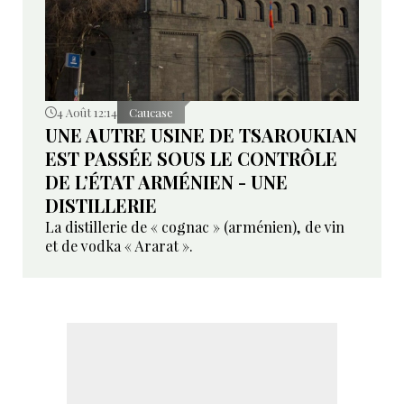
4 Août 12:14
Caucase
UNE AUTRE USINE DE TSAROUKIAN
EST PASSÉE SOUS LE CONTRÔLE
DE L’ÉTAT ARMÉNIEN - UNE
DISTILLERIE
La distillerie de « cognac » (arménien), de vin
et de vodka « Ararat ».