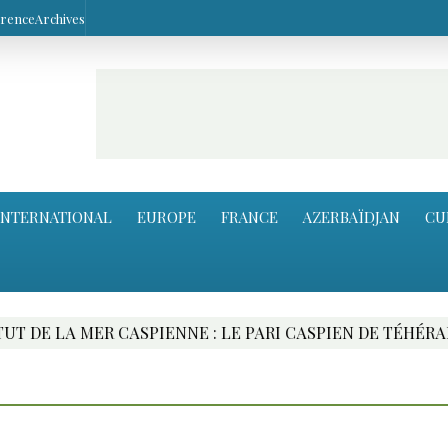
arence
Archives
INTERNATIONAL
EUROPE
FRANCE
AZERBAÏDJAN
CU
ER CASPIENNE : LE PARI CASPIEN DE TÉHÉRAN