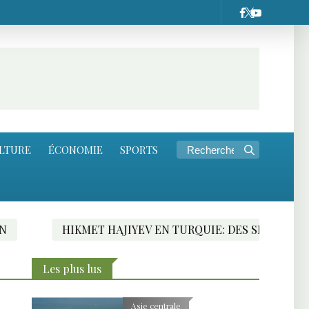
LTURE
ÉCONOMIE
SPORTS
HIKMET HAJIYEV EN TURQUIE: DES SIGNES FAVORABLES 
Les plus lus
Asie centrale