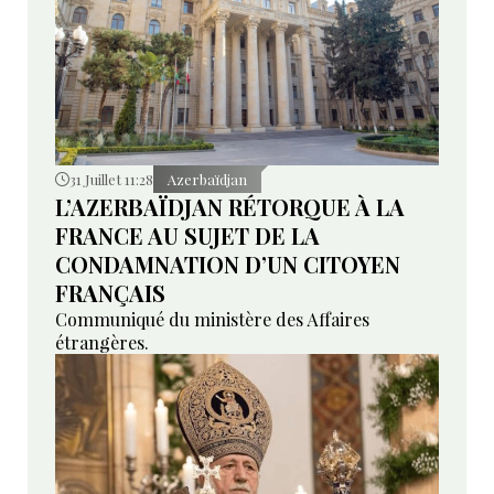
31 Juillet 11:28
Azerbaïdjan
L’AZERBAÏDJAN RÉTORQUE À LA
FRANCE AU SUJET DE LA
CONDAMNATION D’UN CITOYEN
FRANÇAIS
Communiqué du ministère des Affaires
étrangères.