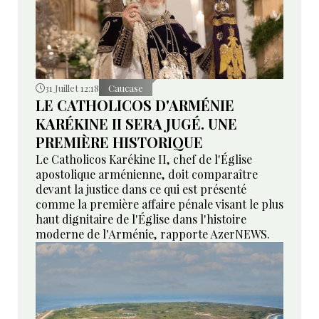
31 Juillet 12:18
Caucase
LE CATHOLICOS D'ARMÉNIE
KARÉKINE II SERA JUGÉ. UNE
PREMIÈRE HISTORIQUE
Le Catholicos Karékine II, chef de l'Église
apostolique arménienne, doit comparaître
devant la justice dans ce qui est présenté
comme la première affaire pénale visant le plus
haut dignitaire de l'Église dans l'histoire
moderne de l'Arménie, rapporte AzerNEWS.