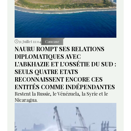
31 Juillet 11:04
Caucase
NAURU ROMPT SES RELATIONS
DIPLOMATIQUES AVEC
L'ABKHAZIE ET L'OSSÉTIE DU SUD :
SEULS QUATRE ETATS
RECONNAISSENT ENCORE CES
ENTITÉS COMME INDÉPENDANTES
Restent la Russie, le Vénézuela, la Syrie et le
Nicaragua.