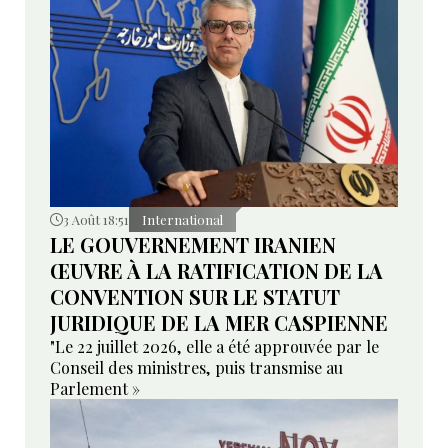
3 Août 18:51
International
LE GOUVERNEMENT IRANIEN
ŒUVRE À LA RATIFICATION DE LA
CONVENTION SUR LE STATUT
JURIDIQUE DE LA MER CASPIENNE
"Le 22 juillet 2026, elle a été approuvée par le
Conseil des ministres, puis transmise au
Parlement »