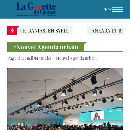
FR
-BANIAS, EN SYRIE
ANKARA ET BAGDAD SIGNEN
#Nouvel Agenda urbain
Page d'accueil
Mots clés
#Nouvel Agenda urbain