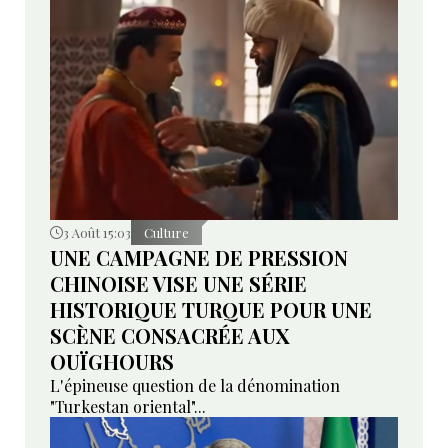
3 Août 15:03
Culture
UNE CAMPAGNE DE PRESSION
CHINOISE VISE UNE SÉRIE
HISTORIQUE TURQUE POUR UNE
SCÈNE CONSACRÉE AUX
OUÏGHOURS
L'épineuse question de la dénomination
"Turkestan oriental"...