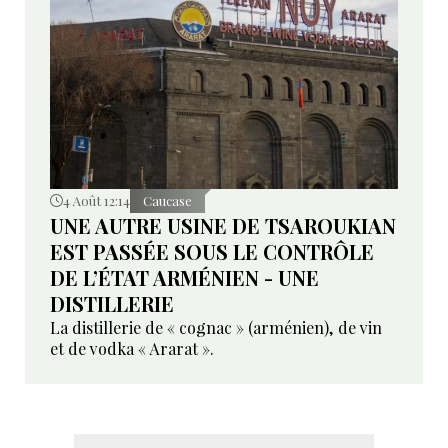
4 Août 12:14
Caucase
UNE AUTRE USINE DE TSAROUKIAN
EST PASSÉE SOUS LE CONTRÔLE
DE L’ÉTAT ARMÉNIEN - UNE
DISTILLERIE
La distillerie de « cognac » (arménien), de vin
et de vodka « Ararat ».