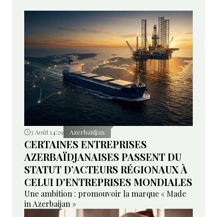
3 Août 14:29
Azerbaïdjan
CERTAINES ENTREPRISES
AZERBAÏDJANAISES PASSENT DU
STATUT D’ACTEURS RÉGIONAUX À
CELUI D’ENTREPRISES MONDIALES
Une ambition : promouvoir la marque « Made
in Azerbaijan »