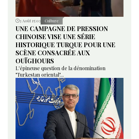
3 Août 15:03
Culture
UNE CAMPAGNE DE PRESSION
CHINOISE VISE UNE SÉRIE
HISTORIQUE TURQUE POUR UNE
SCÈNE CONSACRÉE AUX
OUÏGHOURS
L'épineuse question de la dénomination
"Turkestan oriental"...