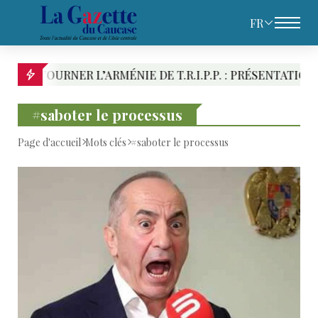
FR
RNER L’ARMÉNIE DE T.R.I.P.P. : PRÉSENTATION DES RIV
#saboter le processus
Page d'accueil
Mots clés
#saboter le processus