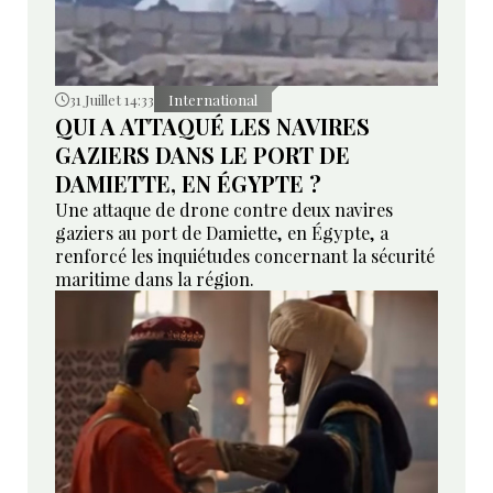
31 Juillet 14:33
International
QUI A ATTAQUÉ LES NAVIRES
GAZIERS DANS LE PORT DE
DAMIETTE, EN ÉGYPTE ?
Une attaque de drone contre deux navires
gaziers au port de Damiette, en Égypte, a
renforcé les inquiétudes concernant la sécurité
maritime dans la région.