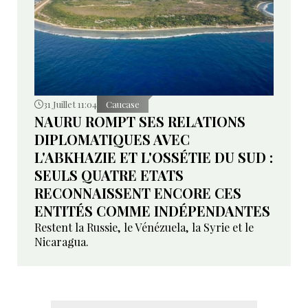
31 Juillet 11:04
Caucase
NAURU ROMPT SES RELATIONS
DIPLOMATIQUES AVEC
L'ABKHAZIE ET L'OSSÉTIE DU SUD :
SEULS QUATRE ETATS
RECONNAISSENT ENCORE CES
ENTITÉS COMME INDÉPENDANTES
Restent la Russie, le Vénézuela, la Syrie et le
Nicaragua.