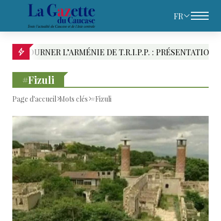
FR
ER L’ARMÉNIE DE T.R.I.P.P. : PRÉSENTATION DES RIVA
#Fizuli
Page d'accueil
Mots clés
#Fizuli