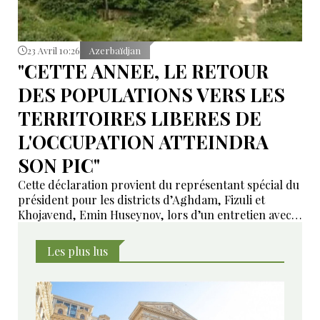
23 Avril 10:26
Azerbaïdjan
"CETTE ANNEE, LE RETOUR
DES POPULATIONS VERS LES
TERRITOIRES LIBERES DE
L'OCCUPATION ATTEINDRA
SON PIC"
Cette déclaration provient du représentant spécial du
président pour les districts d’Aghdam, Fizuli et
Khojavend, Emin Huseynov, lors d’un entretien avec
des journalistes.
Les plus lus