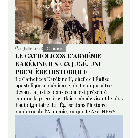
31 Juillet 12:18
Caucase
LE CATHOLICOS D'ARMÉNIE
KARÉKINE II SERA JUGÉ. UNE
PREMIÈRE HISTORIQUE
Le Catholicos Karékine II, chef de l'Église
apostolique arménienne, doit comparaître
devant la justice dans ce qui est présenté
comme la première affaire pénale visant le plus
haut dignitaire de l'Église dans l'histoire
moderne de l'Arménie, rapporte AzerNEWS.