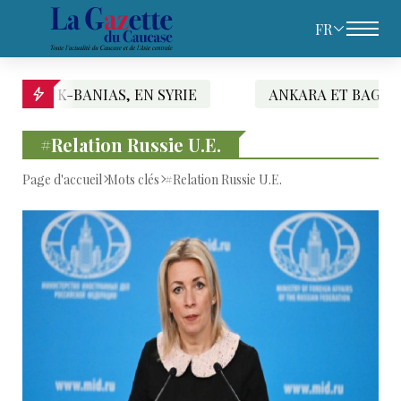
FR
NIAS, EN SYRIE
ANKARA ET BAGDAD SIGNENT U
#Relation Russie U.E.
Page d'accueil
Mots clés
#Relation Russie U.E.