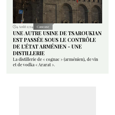
4 Août 12:14
Caucase
UNE AUTRE USINE DE TSAROUKIAN
EST PASSÉE SOUS LE CONTRÔLE
DE L’ÉTAT ARMÉNIEN - UNE
DISTILLERIE
La distillerie de « cognac » (arménien), de vin
et de vodka « Ararat ».