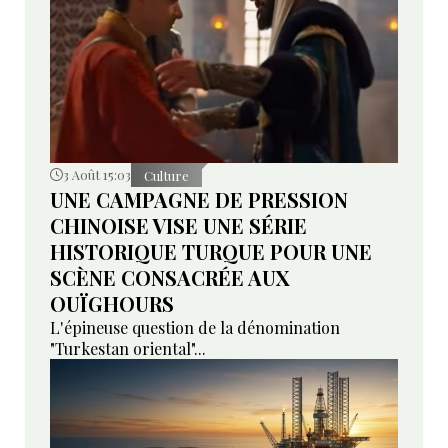
3 Août 15:03
Culture
UNE CAMPAGNE DE PRESSION
CHINOISE VISE UNE SÉRIE
HISTORIQUE TURQUE POUR UNE
SCÈNE CONSACRÉE AUX
OUÏGHOURS
L'épineuse question de la dénomination
"Turkestan oriental"...