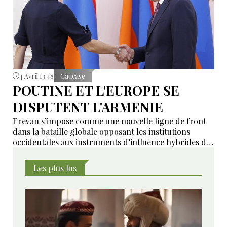
4 Avril 13:48
Caucase
POUTINE ET L'EUROPE SE
DISPUTENT L'ARMENIE
Erevan s’impose comme une nouvelle ligne de front
dans la bataille globale opposant les institutions
occidentales aux instruments d’influence hybrides de
la Russie.
Les plus lus