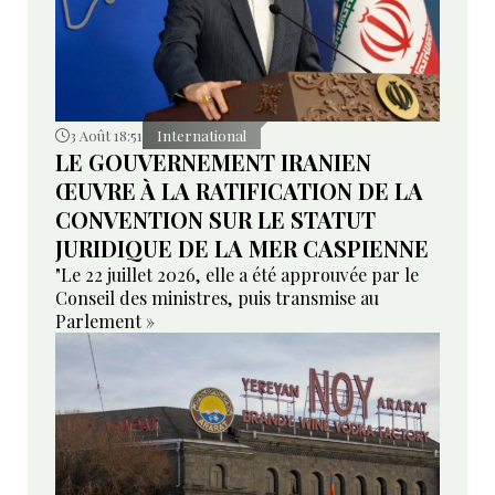
3 Août 18:51
International
LE GOUVERNEMENT IRANIEN
ŒUVRE À LA RATIFICATION DE LA
CONVENTION SUR LE STATUT
JURIDIQUE DE LA MER CASPIENNE
"Le 22 juillet 2026, elle a été approuvée par le
Conseil des ministres, puis transmise au
Parlement »