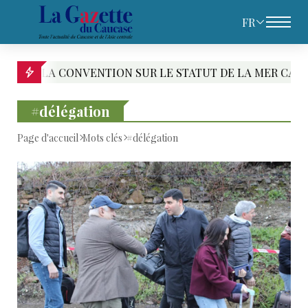
FR
CONVENTION SUR LE STATUT DE LA MER CASPIENNE : LE 
#délégation
Page d'accueil
Mots clés
#délégation