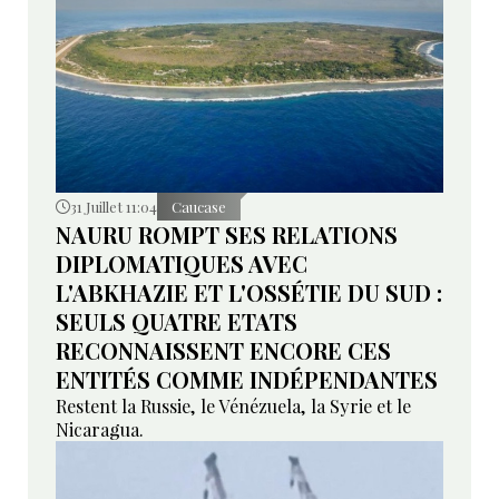
31 Juillet 11:04
Caucase
NAURU ROMPT SES RELATIONS
DIPLOMATIQUES AVEC
L'ABKHAZIE ET L'OSSÉTIE DU SUD :
SEULS QUATRE ETATS
RECONNAISSENT ENCORE CES
ENTITÉS COMME INDÉPENDANTES
Restent la Russie, le Vénézuela, la Syrie et le
Nicaragua.