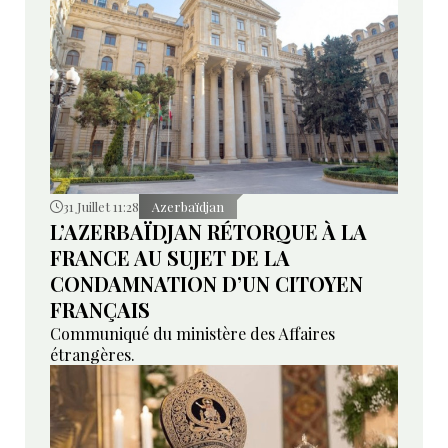
31 Juillet 11:28
Azerbaïdjan
L’AZERBAÏDJAN RÉTORQUE À LA
FRANCE AU SUJET DE LA
CONDAMNATION D’UN CITOYEN
FRANÇAIS
Communiqué du ministère des Affaires
étrangères.