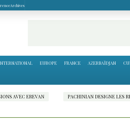
arence
Archives
INTERNATIONAL
EUROPE
FRANCE
AZERBAÏDJAN
CU
VAN
PACHINIAN DESIGNE LES RESPONSABLES D