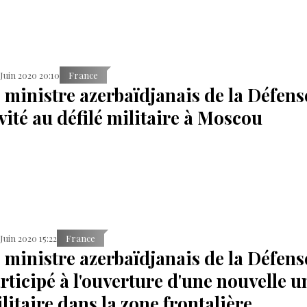
 Juin 2020 20:10
France
 ministre azerbaïdjanais de la Défens
vité au défilé militaire à Moscou
 Juin 2020 15:22
France
 ministre azerbaïdjanais de la Défens
rticipé à l'ouverture d'une nouvelle u
litaire dans la zone frontalière