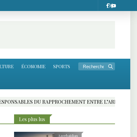
LTURE
ÉCONOMIE
SPORTS
U RAPPROCHEMENT ENTRE L’ARMENIE ET L’UNION EURO
Les plus lus
Azerbaïdjan