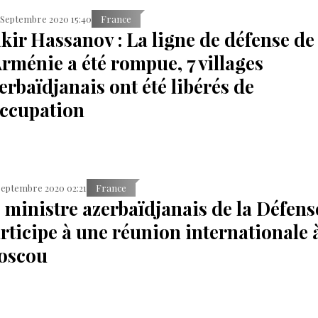
 Septembre 2020 15:40
France
kir Hassanov : La ligne de défense de
Arménie a été rompue, 7 villages
erbaïdjanais ont été libérés de
occupation
Septembre 2020 02:21
France
 ministre azerbaïdjanais de la Défens
rticipe à une réunion internationale 
oscou