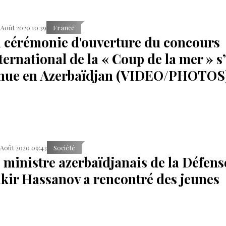
 Août 2020 10:39
France
 cérémonie d'ouverture du concours
ternational de la « Coup de la mer » s’
nue en Azerbaïdjan (VIDEO/PHOTOS
 Août 2020 09:43
Société
 ministre azerbaïdjanais de la Défens
kir Hassanov a rencontré des jeunes