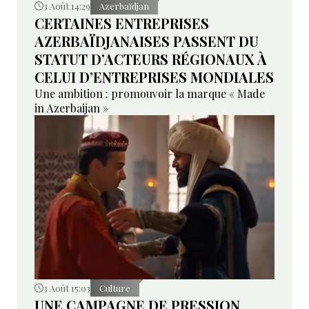
3 Août 14:29
Azerbaïdjan
CERTAINES ENTREPRISES
AZERBAÏDJANAISES PASSENT DU
STATUT D’ACTEURS RÉGIONAUX À
CELUI D’ENTREPRISES MONDIALES
Une ambition : promouvoir la marque « Made
in Azerbaijan »
3 Août 15:03
Culture
UNE CAMPAGNE DE PRESSION