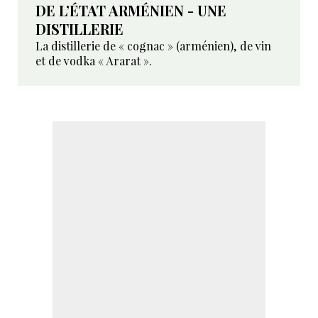
DE L’ÉTAT ARMÉNIEN - UNE
DISTILLERIE
La distillerie de « cognac » (arménien), de vin
et de vodka « Ararat ».