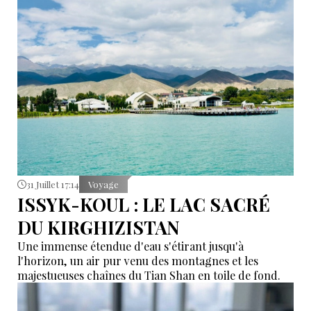
31 Juillet 17:14
Voyage
ISSYK-KOUL : LE LAC SACRÉ
DU KIRGHIZISTAN
Une immense étendue d'eau s'étirant jusqu'à
l'horizon, un air pur venu des montagnes et les
majestueuses chaînes du Tian Shan en toile de fond.