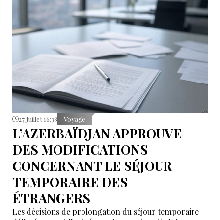
27 Juillet 16:38
Voyage
L’AZERBAÏDJAN APPROUVE
DES MODIFICATIONS
CONCERNANT LE SÉJOUR
TEMPORAIRE DES
ÉTRANGERS
Les décisions de prolongation du séjour temporaire