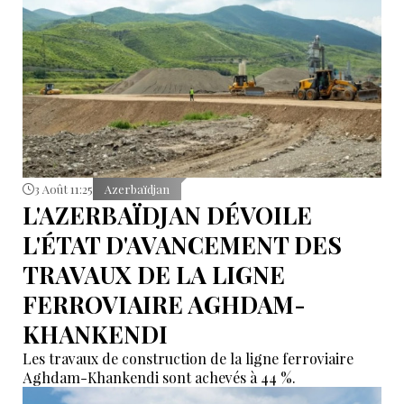
3 Août 11:25
Azerbaïdjan
L'AZERBAÏDJAN DÉVOILE
L'ÉTAT D'AVANCEMENT DES
TRAVAUX DE LA LIGNE
FERROVIAIRE AGHDAM-
KHANKENDI
Les travaux de construction de la ligne ferroviaire
Aghdam-Khankendi sont achevés à 44 %.