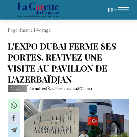
FR
Page d'accueil
Voyage
L'EXPO DUBAI FERME SES
PORTES. REVIVEZ UNE
VISITE AU PAVILLON DE
L'AZERBAÏDJAN
Voyage
Actualités
26 Mars 2022 15:18
1 003