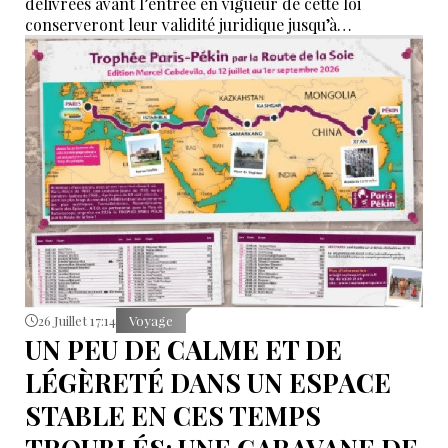
délivrées avant l’entrée en vigueur de cette loi
conserveront leur validité juridique jusqu’à
l’expiration de la période qui y est indiquée.
26 Juillet 17:14
Voyage
UN PEU DE CALME ET DE
LÉGÈRETÉ DANS UN ESPACE
STABLE EN CES TEMPS