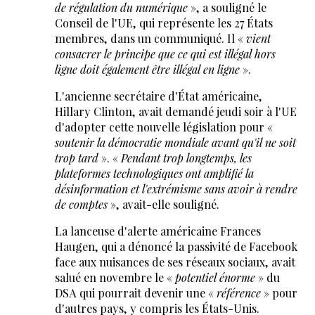
de régulation du numérique
», a souligné le
Conseil de l'UE, qui représente les 27 États
membres, dans un communiqué. Il «
vient
consacrer le principe que ce qui est illégal hors
ligne doit également être illégal en ligne
».
L'ancienne secrétaire d'État américaine,
Hillary Clinton, avait demandé jeudi soir à l'UE
d'adopter cette nouvelle législation pour «
soutenir la démocratie mondiale avant qu'il ne soit
trop tard
». «
Pendant trop longtemps, les
plateformes technologiques ont amplifié la
désinformation et l'extrémisme sans avoir à rendre
de comptes
», avait-elle souligné.
La lanceuse d'alerte américaine Frances
Haugen, qui a dénoncé la passivité de Facebook
face aux nuisances de ses réseaux sociaux, avait
salué en novembre le «
potentiel énorme
» du
DSA qui pourrait devenir une «
référence
» pour
d'autres pays, y compris les États-Unis.