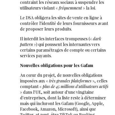
contraint les réseaux sociaux à suspendre les
utilisateurs violant «
fréquemment
» la loi.
Le DSA obligera les sites de vente en ligne à
contrôler l'identité de leurs fournisseurs avant
de proposer leurs produits.
Il interdit les interfaces trompeuses («
dark
pattern
») qui poussent les internautes vers
certains paramétrages de compte ou certains
services payants.
Nouvelles obligations pour les Gafam
Au cœur du projet, de nouvelles obligations
imposées aux «
très grandes plateformes
», celles
comptant «
plus de 45 millions d'utilisateurs actifs
» dans l'UE, soit autour d'une vingtaine
d'entreprises, dont la liste reste à déterminer
mais qui incluront les Gafam (Google, Apple,
Facebook, Amazon, Microsoft), ainsi que
Twitter, et peut-être TikTok ou Booking.