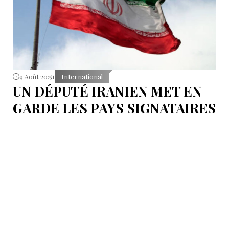
9 Août 20:51
International
UN DÉPUTÉ IRANIEN MET EN
GARDE LES PAYS SIGNATAIRES
DU PACTE DE LA MECQUE
S'abstenir de toute éventuelle action contre l’Iran.