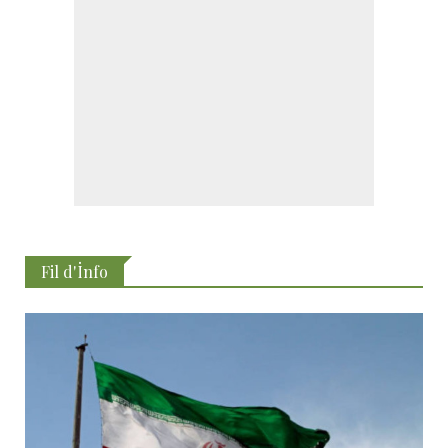
Fil d'İnfo