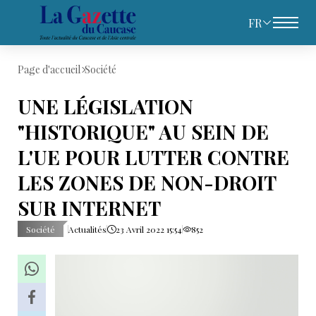
FR
Page d'accueil
Société
UNE LÉGISLATION
"HISTORIQUE" AU SEIN DE
L'UE POUR LUTTER CONTRE
LES ZONES DE NON-DROIT
SUR INTERNET
Société
Actualités
23 Avril 2022 15:54
852