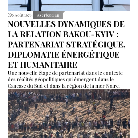
6 Août 16:34
Azerbaïdjan
NOUVELLES DYNAMIQUES DE
LA RELATION BAKOU-KYIV :
PARTENARIAT STRATÉGIQUE,
DIPLOMATIE ÉNERGÉTIQUE
ET HUMANITAIRE
Une nouvelle étape de partenariat dans le contexte
des réalités géopolitiques qui émergent dans le
Caucase du Sud et dans la région de la mer Noire.