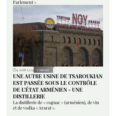
Parlement »
4 Août 12:14
Caucase
UNE AUTRE USINE DE TSAROUKIAN
EST PASSÉE SOUS LE CONTRÔLE
DE L’ÉTAT ARMÉNIEN - UNE
DISTILLERIE
La distillerie de « cognac » (arménien), de vin
et de vodka « Ararat ».