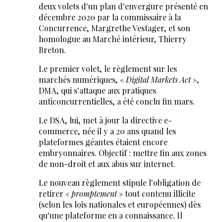
deux volets d'un plan d'envergure présenté en
décembre 2020 par la commissaire à la
Concurrence, Margrethe Vestager, et son
homologue au Marché intérieur, Thierry
Breton.
Le premier volet, le règlement sur les
marchés numériques, «
Digital Markets Act
»,
DMA, qui s'attaque aux pratiques
anticoncurrentielles, a été conclu fin mars.
Le DSA, lui, met à jour la directive e-
commerce, née il y a 20 ans quand les
plateformes géantes étaient encore
embryonnaires. Objectif : mettre fin aux zones
de non-droit et aux abus sur internet.
Le nouveau règlement stipule l'obligation de
retirer «
promptement
» tout contenu illicite
(selon les lois nationales et européennes) dès
qu'une plateforme en a connaissance. Il