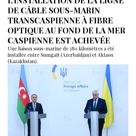
L'INSTALLATION DE LA LIGNE
DE CÂBLE SOUS-MARIN
TRANSCASPIENNE À FIBRE
OPTIQUE AU FOND DE LA MER
CASPIENNE EST ACHEVÉE
Une liaison sous-marine de 380 kilomètres a été
installée entre Sumgaït (Azerbaïdjan) et Aktaou
(Kazakhstan).