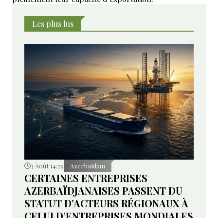
Les plus lus
3 Août 14:29
Azerbaïdjan
CERTAINES ENTREPRISES
AZERBAÏDJANAISES PASSENT DU
STATUT D’ACTEURS RÉGIONAUX À
CELUI D’ENTREPRISES MONDIALES