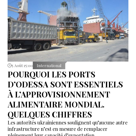
5 Août 15:00
International
POURQUOI LES PORTS
D’ODESSA SONT ESSENTIELS
À L’APPROVISIONNEMENT
ALIMENTAIRE MONDIAL.
QUELQUES CHIFFRES
Les autorités ukrainiennes soulignent qu’aucune autre
infrastructure n’est en mesure de remplacer
pleinement leur capacité d’exportation.