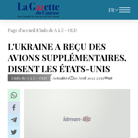
FR
Page d'accueil
L’info de A à Z - OLD
L'UKRAINE A REÇU DES
AVIONS SUPPLÉMENTAIRES,
DISENT LES ÉTATS-UNIS
L’info de A à Z - OLD
Actualités
20 Avril 2022 23:53
558