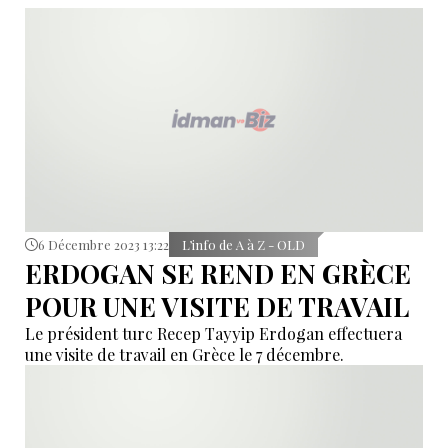
6 Décembre 2023 13:22
L’info de A à Z - OLD
ERDOGAN SE REND EN GRÈCE
POUR UNE VISITE DE TRAVAIL
Le président turc Recep Tayyip Erdogan effectuera
une visite de travail en Grèce le 7 décembre.