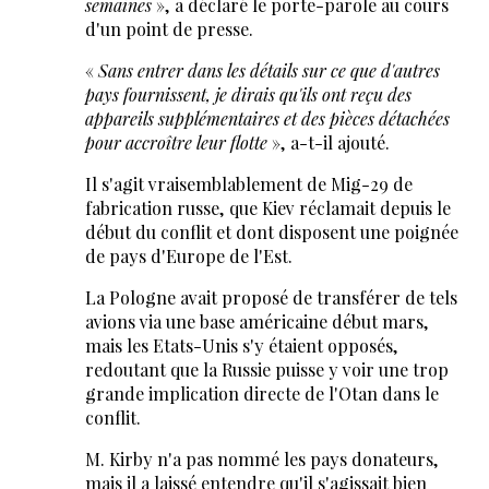
semaines
», a déclaré le porte-parole au cours
d'un point de presse.
«
Sans entrer dans les détails sur ce que d'autres
pays fournissent, je dirais qu'ils ont reçu des
appareils supplémentaires et des pièces détachées
pour accroître leur flotte
», a-t-il ajouté.
Il s'agit vraisemblablement de Mig-29 de
fabrication russe, que Kiev réclamait depuis le
début du conflit et dont disposent une poignée
de pays d'Europe de l'Est.
La Pologne avait proposé de transférer de tels
avions via une base américaine début mars,
mais les Etats-Unis s'y étaient opposés,
redoutant que la Russie puisse y voir une trop
grande implication directe de l'Otan dans le
conflit.
M. Kirby n'a pas nommé les pays donateurs,
mais il a laissé entendre qu'il s'agissait bien