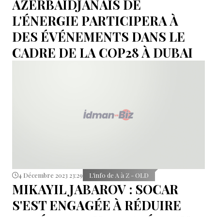
AZERBAÏDJANAIS DE
L'ÉNERGIE PARTICIPERA À
DES ÉVÉNEMENTS DANS LE
CADRE DE LA COP28 À DUBAI
4 Décembre 2023 23:29
L’info de A à Z - OLD
MIKAYIL JABAROV : SOCAR
S'EST ENGAGÉE À RÉDUIRE