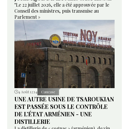
"Le 22 juillet 2026, elle a été approuvée par le
Conseil des ministres, puis transmise au
Parlement »
4 Août 12:14
Caucase
UNE AUTRE USINE DE TSAROUKIAN
EST PASSÉE SOUS LE CONTRÔLE
DE L’ÉTAT ARMÉNIEN - UNE
DISTILLERIE
La distillerie de « cognac » (arménien), de vin