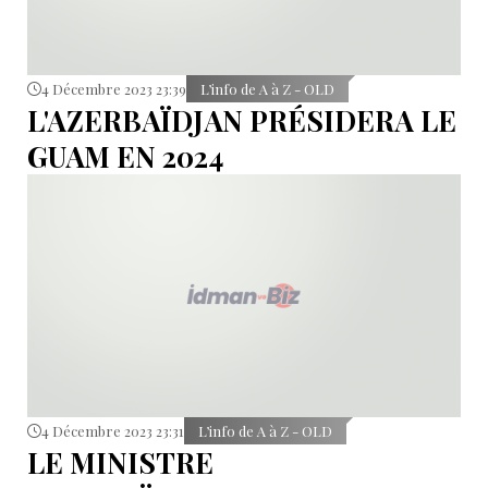
4 Décembre 2023 23:39
L’info de A à Z - OLD
L'AZERBAÏDJAN PRÉSIDERA LE
GUAM EN 2024
4 Décembre 2023 23:31
L’info de A à Z - OLD
LE MINISTRE