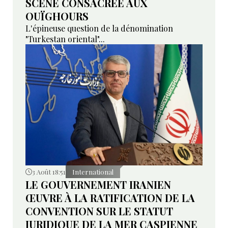
SCÈNE CONSACRÉE AUX
OUÏGHOURS
L'épineuse question de la dénomination
"Turkestan oriental"...
3 Août 18:51
International
LE GOUVERNEMENT IRANIEN
ŒUVRE À LA RATIFICATION DE LA
CONVENTION SUR LE STATUT
JURIDIQUE DE LA MER CASPIENNE