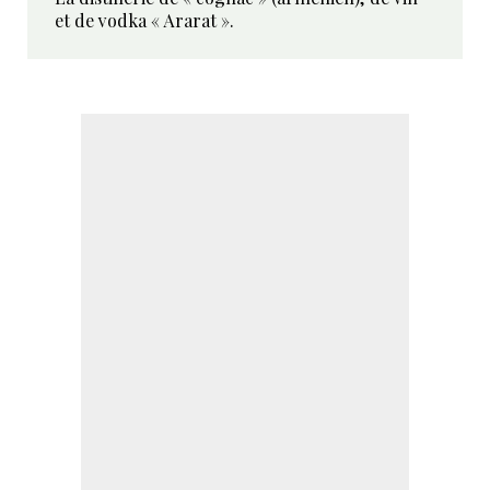
et de vodka « Ararat ».