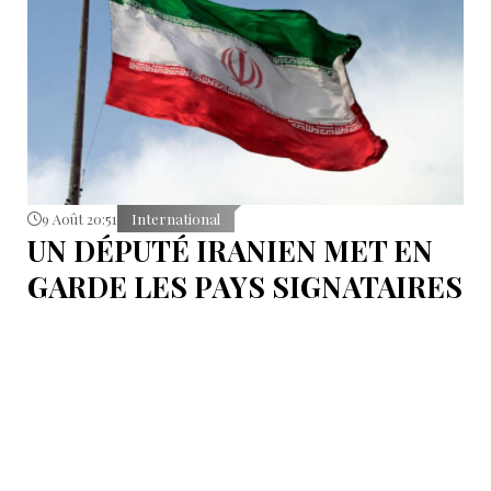
9 Août 20:51
International
UN DÉPUTÉ IRANIEN MET EN
GARDE LES PAYS SIGNATAIRES
DU PACTE DE LA MECQUE
S'abstenir de toute éventuelle action contre l’Iran.