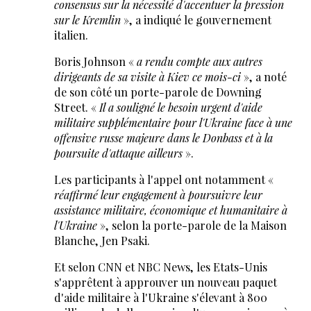
consensus sur la nécessité d'accentuer la pression
sur le Kremlin
», a indiqué le gouvernement
italien.
Boris Johnson «
a rendu compte aux autres
dirigeants de sa visite à Kiev ce mois-ci
», a noté
de son côté un porte-parole de Downing
Street. «
Il a souligné le besoin urgent d'aide
militaire supplémentaire pour l'Ukraine face à une
offensive russe majeure dans le Donbass et à la
poursuite d'attaque ailleurs
».
Les participants à l'appel ont notamment «
réaffirmé leur engagement à poursuivre leur
assistance militaire, économique et humanitaire à
l'Ukraine
», selon la porte-parole de la Maison
Blanche, Jen Psaki.
Et selon CNN et NBC News, les Etats-Unis
s'apprêtent à approuver un nouveau paquet
d'aide militaire à l'Ukraine s'élevant à 800