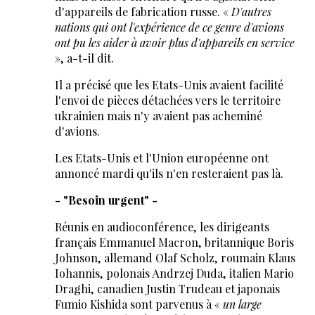
d'appareils de fabrication russe. «
D'autres
nations qui ont l'expérience de ce genre d'avions
ont pu les aider à avoir plus d'appareils en service
», a-t-il dit.
Il a précisé que les Etats-Unis avaient facilité
l'envoi de pièces détachées vers le territoire
ukrainien mais n'y avaient pas acheminé
d'avions.
Les Etats-Unis et l'Union européenne ont
annoncé mardi qu'ils n'en resteraient pas là.
- "Besoin urgent" -
Réunis en audioconférence, les dirigeants
français Emmanuel Macron, britannique Boris
Johnson, allemand Olaf Scholz, roumain Klaus
Iohannis, polonais Andrzej Duda, italien Mario
Draghi, canadien Justin Trudeau et japonais
Fumio Kishida sont parvenus à «
un large