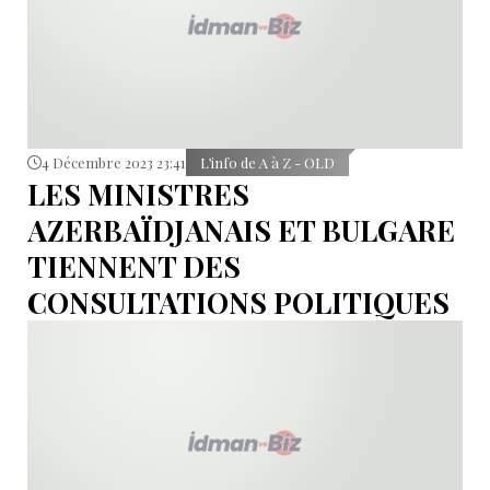
4 Décembre 2023 23:41
L’info de A à Z - OLD
LES MINISTRES
AZERBAÏDJANAIS ET BULGARE
TIENNENT DES
CONSULTATIONS POLITIQUES