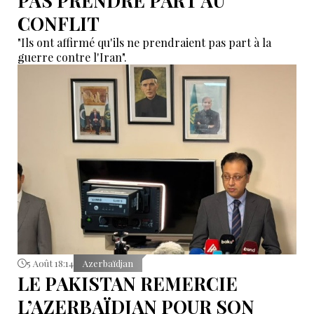
PAS PRENDRE PART AU
CONFLIT
"Ils ont affirmé qu'ils ne prendraient pas part à la
guerre contre l'Iran".
5 Août 18:14
Azerbaïdjan
LE PAKISTAN REMERCIE
L’AZERBAÏDJAN POUR SON