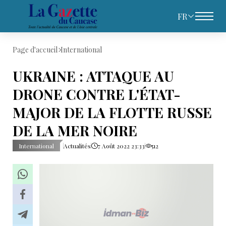
FR
Page d'accueil
International
UKRAINE : ATTAQUE AU
DRONE CONTRE L'ÉTAT-
MAJOR DE LA FLOTTE RUSSE
DE LA MER NOIRE
International
Actualités
7 Août 2022 23:33
512