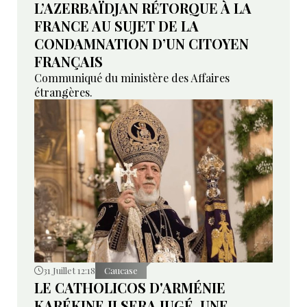
L’AZERBAÏDJAN RÉTORQUE À LA
FRANCE AU SUJET DE LA
CONDAMNATION D’UN CITOYEN
FRANÇAIS
Communiqué du ministère des Affaires
étrangères.
31 Juillet 12:18
Caucase
LE CATHOLICOS D'ARMÉNIE
KARÉKINE II SERA JUGÉ. UNE