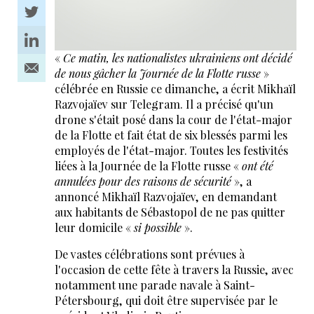
«
Ce matin, les nationalistes ukrainiens ont décidé
de nous gâcher la Journée de la Flotte russe
»
célébrée en Russie ce dimanche, a écrit Mikhaïl
Razvojaïev sur Telegram. Il a précisé qu'un
drone s'était posé dans la cour de l'état-major
de la Flotte et fait état de six blessés parmi les
employés de l'état-major. Toutes les festivités
liées à la Journée de la Flotte russe «
ont été
annulées pour des raisons de sécurité
», a
annoncé Mikhaïl Razvojaïev, en demandant
aux habitants de Sébastopol de ne pas quitter
leur domicile «
si possible
».
De vastes célébrations sont prévues à
l'occasion de cette fête à travers la Russie, avec
notamment une parade navale à Saint-
Pétersbourg, qui doit être supervisée par le