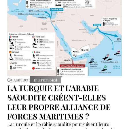
5 Août 18:51
International
LA TURQUIE ET L’ARABIE
SAOUDITE CRÉENT-ELLES
LEUR PROPRE ALLIANCE DE
FORCES MARITIMES ?
La Turquie et l’Arabie saoudite poursuivent leurs