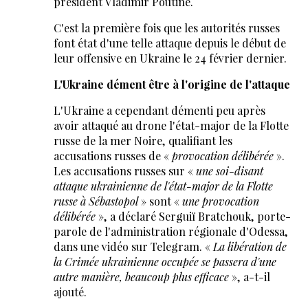
président Vladimir Poutine.
C'est la première fois que les autorités russes
font état d'une telle attaque depuis le début de
leur offensive en Ukraine le 24 février dernier.
L'Ukraine dément être à l'origine de l'attaque
L'Ukraine a cependant démenti peu après
avoir attaqué au drone l'état-major de la Flotte
russe de la mer Noire, qualifiant les
accusations russes de «
provocation délibérée
».
Les accusations russes sur «
une soi-disant
attaque ukrainienne de l'état-major de la Flotte
russe à Sébastopol
» sont «
une provocation
délibérée
», a déclaré Serguiï Bratchouk, porte-
parole de l'administration régionale d'Odessa,
dans une vidéo sur Telegram. «
La libération de
la Crimée ukrainienne occupée se passera d'une
autre manière, beaucoup plus efficace
», a-t-il
ajouté.