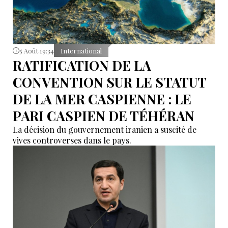
5 Août 19:34
International
RATIFICATION DE LA
CONVENTION SUR LE STATUT
DE LA MER CASPIENNE : LE
PARI CASPIEN DE TÉHÉRAN
La décision du gouvernement iranien a suscité de
vives controverses dans le pays.