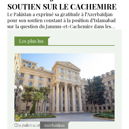
SOUTIEN SUR LE CACHEMIRE
Le Pakistan a exprimé sa gratitude à l’Azerbaïdjan
pour son soutien constant à la position d’Islamabad
sur la question du Jammu-et-Cachemire dans les
instances internationales.
Les plus lus
31 Juillet 11:28
Azerbaïdjan