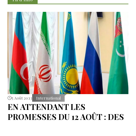
5 Août 20:13
International
EN ATTENDANT LES
PROMESSES DU 12 AOÛT : DES
ÉLÉMENTS DU DÉBAT