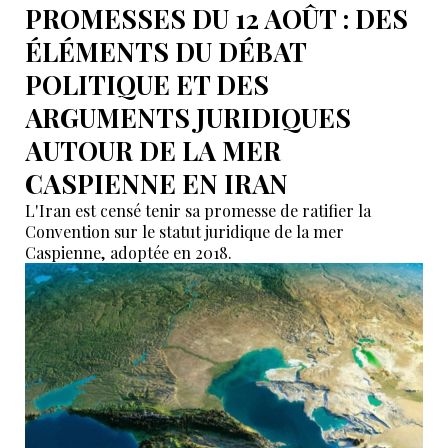
PROMESSES DU 12 AOÛT : DES
ÉLÉMENTS DU DÉBAT
POLITIQUE ET DES
ARGUMENTS JURIDIQUES
AUTOUR DE LA MER
CASPIENNE EN IRAN
L'Iran est censé tenir sa promesse de ratifier la
Convention sur le statut juridique de la mer
Caspienne, adoptée en 2018.