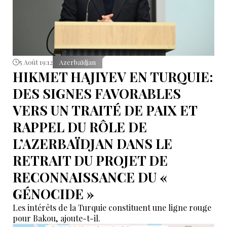
5 Août 19:12
Azerbaïdjan
HIKMET HAJIYEV EN TURQUIE:
DES SIGNES FAVORABLES
VERS UN TRAITÉ DE PAIX ET
RAPPEL DU RÔLE DE
L’AZERBAÏDJAN DANS LE
RETRAIT DU PROJET DE
RECONNAISSANCE DU «
GÉNOCIDE »
Les intérêts de la Turquie constituent une ligne rouge
pour Bakou, ajoute-t-il.