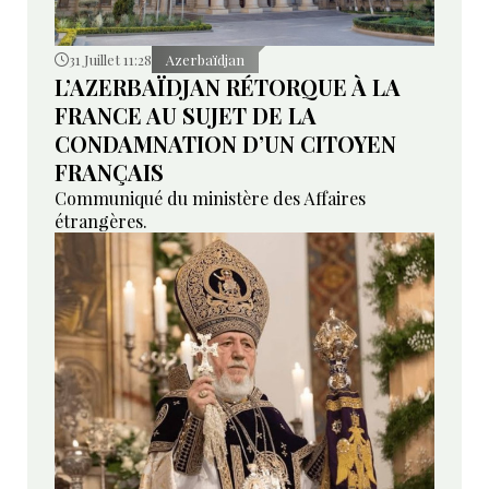
31 Juillet 11:28
Azerbaïdjan
L’AZERBAÏDJAN RÉTORQUE À LA
FRANCE AU SUJET DE LA
CONDAMNATION D’UN CITOYEN
FRANÇAIS
Communiqué du ministère des Affaires
étrangères.