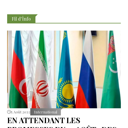
Fil d'İnfo
5 Août 20:13
International
EN ATTENDANT LES