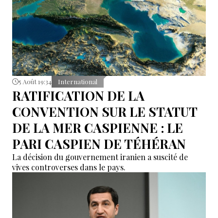
5 Août 19:34
International
RATIFICATION DE LA
CONVENTION SUR LE STATUT
DE LA MER CASPIENNE : LE
PARI CASPIEN DE TÉHÉRAN
La décision du gouvernement iranien a suscité de
vives controverses dans le pays.