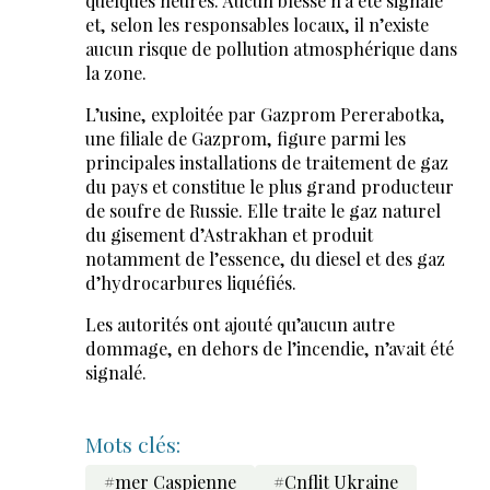
quelques heures. Aucun blessé n’a été signalé
et, selon les responsables locaux, il n’existe
aucun risque de pollution atmosphérique dans
la zone.
L’usine, exploitée par Gazprom Pererabotka,
une filiale de Gazprom, figure parmi les
principales installations de traitement de gaz
du pays et constitue le plus grand producteur
de soufre de Russie. Elle traite le gaz naturel
du gisement d’Astrakhan et produit
notamment de l’essence, du diesel et des gaz
d’hydrocarbures liquéfiés.
Les autorités ont ajouté qu’aucun autre
dommage, en dehors de l’incendie, n’avait été
signalé.
Mots clés:
#mer Caspienne
#Cnflit Ukraine