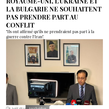
ROYAUME-UNI, L'UKRAINE ET
LA BULGARIE NE SOUHAITENT
PAS PRENDRE PART AU
CONFLIT
"Ils ont affirmé qu'ils ne prendraient pas part à la
guerre contre l'Iran".
5 Août 18:14
Azerbaïdjan