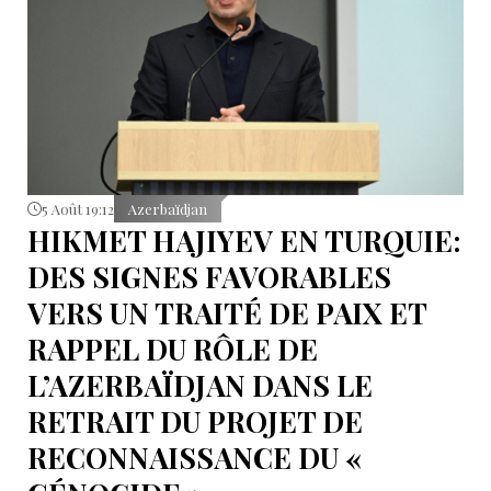
5 Août 19:12
Azerbaïdjan
HIKMET HAJIYEV EN TURQUIE:
DES SIGNES FAVORABLES
VERS UN TRAITÉ DE PAIX ET
RAPPEL DU RÔLE DE
L’AZERBAÏDJAN DANS LE
RETRAIT DU PROJET DE
RECONNAISSANCE DU «