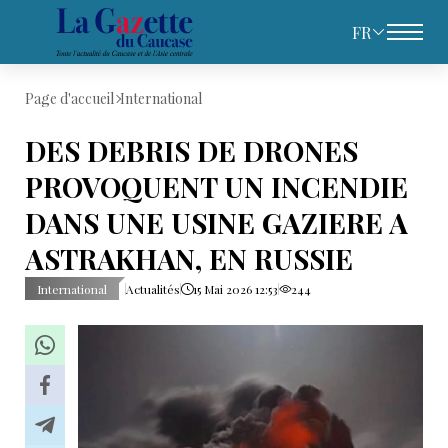
FR
Page d'accueil
International
DES DEBRIS DE DRONES
PROVOQUENT UN INCENDIE
DANS UNE USINE GAZIERE A
ASTRAKHAN, EN RUSSIE
International
Actualités
15 Mai 2026 12:53
244