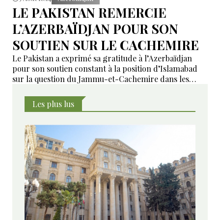
LE PAKISTAN REMERCIE
L’AZERBAÏDJAN POUR SON
SOUTIEN SUR LE CACHEMIRE
Le Pakistan a exprimé sa gratitude à l’Azerbaïdjan
pour son soutien constant à la position d’Islamabad
sur la question du Jammu-et-Cachemire dans les
instances internationales.
Les plus lus