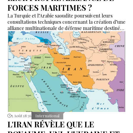
FORCES MARITIMES ?
La Turquie et l’Arabie saoudite poursuivent leurs
consultations techniques concernant la création d’une
alliance multinationale de défense maritime destinée
à garantir la sécurité de la navigation en mer Rouge,
dans le détroit de Bab el-Mandeb et dans le golfe
d’Aden.
5 Août 18:36
International
L'IRAN RÉVÈLE QUE LE