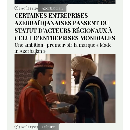
3 Août 14:29
Azerbaïdjan
CERTAINES ENTREPRISES
AZERBAÏDJANAISES PASSENT DU
STATUT D’ACTEURS RÉGIONAUX À
CELUI D’ENTREPRISES MONDIALES
Une ambition : promouvoir la marque « Made
in Azerbaijan »
3 Août 15:03
Culture