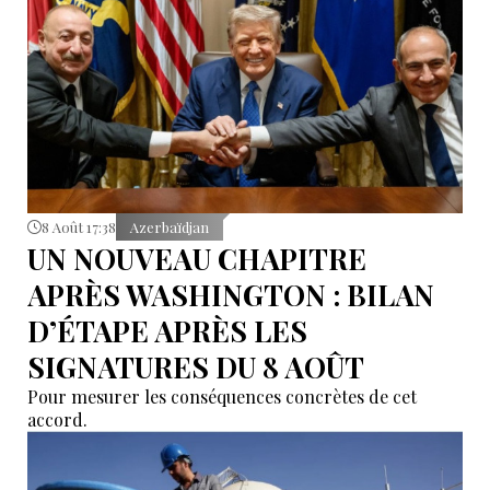
8 Août 17:38
Azerbaïdjan
UN NOUVEAU CHAPITRE
APRÈS WASHINGTON : BILAN
D’ÉTAPE APRÈS LES
SIGNATURES DU 8 AOÛT
Pour mesurer les conséquences concrètes de cet
accord.