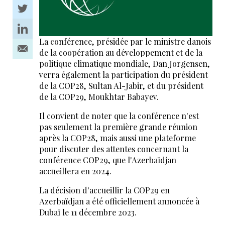
La conférence, présidée par le ministre danois
de la coopération au développement et de la
politique climatique mondiale, Dan Jorgensen,
verra également la participation du président
de la COP28, Sultan Al-Jabir, et du président
de la COP29, Moukhtar Babayev.
Il convient de noter que la conférence n'est
pas seulement la première grande réunion
après la COP28, mais aussi une plateforme
pour discuter des attentes concernant la
conférence COP29, que l'Azerbaïdjan
accueillera en 2024.
La décision d'accueillir la COP29 en
Azerbaïdjan a été officiellement annoncée à
Dubaï le 11 décembre 2023.