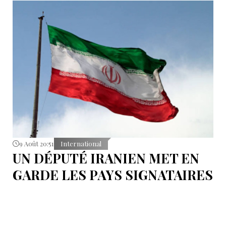
9 Août 20:51
International
UN DÉPUTÉ IRANIEN MET EN
GARDE LES PAYS SIGNATAIRES
DU PACTE DE LA MECQUE
S'abstenir de toute éventuelle action contre l’Iran.