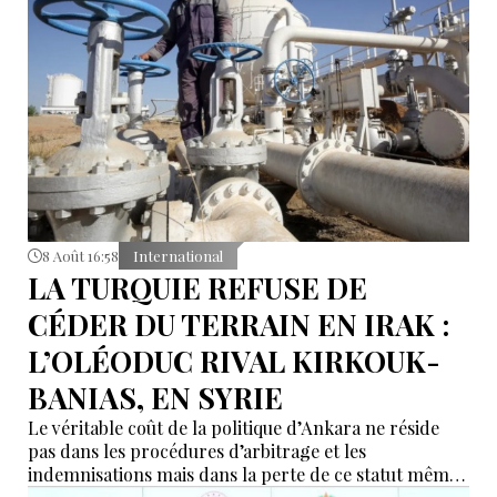
8 Août 16:58
International
LA TURQUIE REFUSE DE
CÉDER DU TERRAIN EN IRAK :
L’OLÉODUC RIVAL KIRKOUK-
BANIAS, EN SYRIE
Le véritable coût de la politique d’Ankara ne réside
pas dans les procédures d’arbitrage et les
indemnisations mais dans la perte de ce statut même