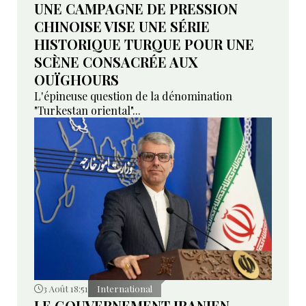
UNE CAMPAGNE DE PRESSION
CHINOISE VISE UNE SÉRIE
HISTORIQUE TURQUE POUR UNE
SCÈNE CONSACRÉE AUX
OUÏGHOURS
L'épineuse question de la dénomination
"Turkestan oriental"...
3 Août 18:51
International
LE GOUVERNEMENT IRANIEN