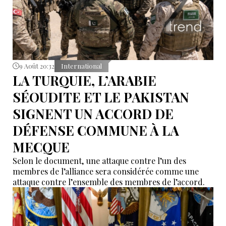
9 Août 20:32
International
LA TURQUIE, L’ARABIE
SÉOUDITE ET LE PAKISTAN
SIGNENT UN ACCORD DE
DÉFENSE COMMUNE À LA
MECQUE
Selon le document, une attaque contre l’un des
membres de l’alliance sera considérée comme une
attaque contre l’ensemble des membres de l’accord.