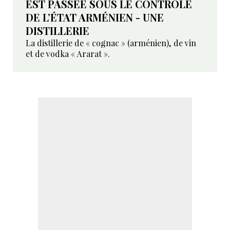
EST PASSÉE SOUS LE CONTRÔLE
DE L’ÉTAT ARMÉNIEN - UNE
DISTILLERIE
La distillerie de « cognac » (arménien), de vin
et de vodka « Ararat ».