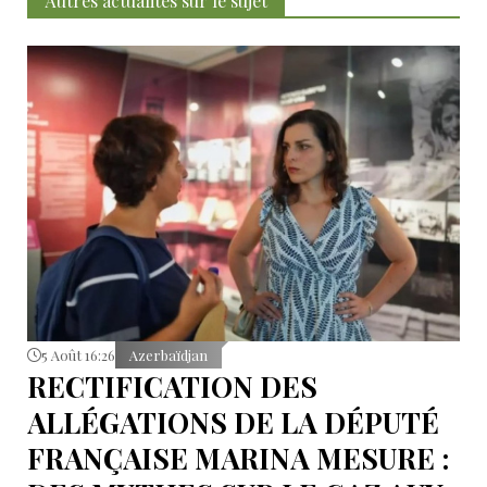
Autres actualités sur le sujet
5 Août 16:26
Azerbaïdjan
RECTIFICATION DES
ALLÉGATIONS DE LA DÉPUTÉ
FRANÇAISE MARINA MESURE :