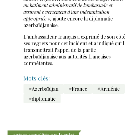
au bâtiment administratif de l'ambassade et
assurent e versement d'une indemnisation
appropriée
», ajoute encore la diplomatie
azerbaïdjanaise.
L'ambassadeur français a exprimé de son côté
ses regrets pour cet incident et a indiqué qu'il
transmettrait l'appel de la partie
azerbaïdjanaise aux autorités françaises
compétentes.
Mots clés:
#Azerbaïdjan
#France
#Arménie
#diplomatie