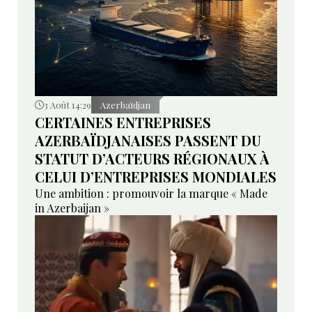
3 Août 14:29
Azerbaïdjan
CERTAINES ENTREPRISES
AZERBAÏDJANAISES PASSENT DU
STATUT D’ACTEURS RÉGIONAUX À
CELUI D’ENTREPRISES MONDIALES
Une ambition : promouvoir la marque « Made
in Azerbaijan »