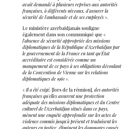
avait demandé à plusieurs reprises aux autorités
françaises, à différents niveaux, d'assurer la
sécurité de l'ambassade et de ses employés
».
Le ministère azerbaïdjanais souligne
également dans son communiqué que «
l'absence de sécurité appropriée des missions
diplomatiques de la République d'Azerbaïdjan par
le gouvernement de la France en tant qu'État
accréditaire est considérée comme un
manquement de ce pays à ses obligations découlant
de la Convention de Vienne sur les relations
diplomatiques de 1961
».
«
Il a été exigé,
[lors de la réunion]
, des autorités
françaises qu'elles assurent une protection
adéquate des missions diplomatiques et du Centre
culturel de l'Azerbaïdjan situés dans ce pays,
mènent une enquête approfondie sur les actes de
violence commis jusqu'à présent et traduisent les
auteurs en justice, éliminent les dommages causés