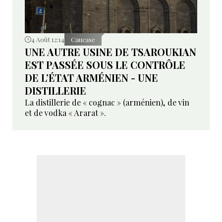
4 Août 12:14
Caucase
UNE AUTRE USINE DE TSAROUKIAN
EST PASSÉE SOUS LE CONTRÔLE
DE L’ÉTAT ARMÉNIEN - UNE
DISTILLERIE
La distillerie de « cognac » (arménien), de vin
et de vodka « Ararat ».