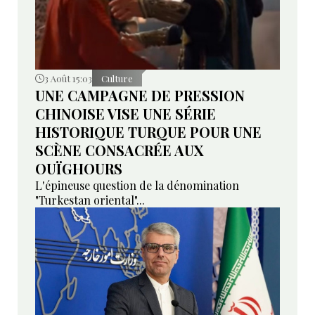
3 Août 15:03
Culture
UNE CAMPAGNE DE PRESSION
CHINOISE VISE UNE SÉRIE
HISTORIQUE TURQUE POUR UNE
SCÈNE CONSACRÉE AUX
OUÏGHOURS
L'épineuse question de la dénomination
"Turkestan oriental"...