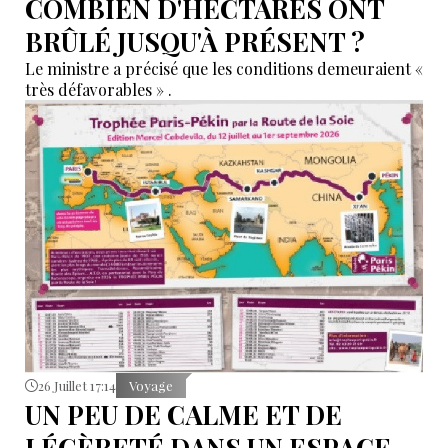
COMBIEN D'HECTARES ONT
BRÛLÉ JUSQU'À PRÉSENT ?
Le ministre a précisé que les conditions demeuraient «
très défavorables » .
26 Juillet 17:14
Voyage
UN PEU DE CALME ET DE
LÉGÈRETÉ DANS UN ESPACE