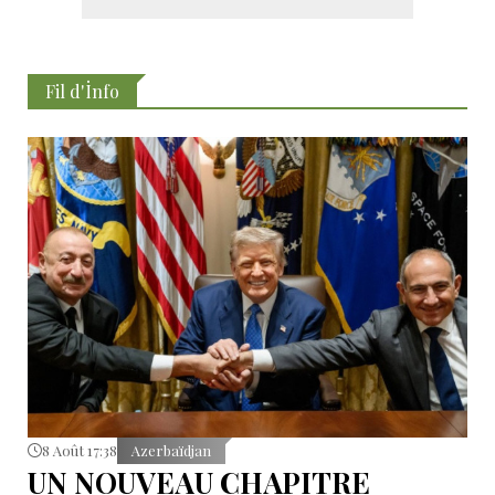
Fil d'İnfo
8 Août 17:38
Azerbaïdjan
UN NOUVEAU CHAPITRE