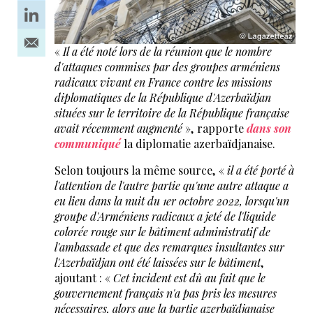
«
Il a été noté lors de la réunion que le nombre
d'attaques commises par des groupes arméniens
radicaux vivant en France contre les missions
diplomatiques de la République d'Azerbaïdjan
situées sur le territoire de la République française
avait récemment augmenté
», rapporte
dans son
communiqué
la diplomatie azerbaïdjanaise.
Selon toujours la même source, «
il a été porté à
l'attention de l'autre partie qu'une autre attaque a
eu lieu dans la nuit du 1er octobre 2022, lorsqu'un
groupe d'Arméniens radicaux a jeté de l'liquide
colorée rouge sur le bâtiment administratif de
l'ambassade et que des remarques insultantes sur
l'Azerbaïdjan ont été laissées sur le bâtiment
,
ajoutant : «
Cet incident est dû au fait que le
gouvernement français n'a pas pris les mesures
nécessaires, alors que la partie azerbaïdjanaise