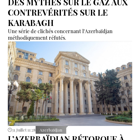
DES MYTHES SUR LE GAZ AUX
CONTREVÉRITÉS SUR LE
KARABAGH
Une série de clichés concernant l'Azerbaïdjan
méthodiquement réfutés.
31 Juillet 11:28
Azerbaïdjan
L’AZERBAÏDJAN RÉTORQUE À