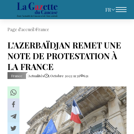
FR
Page d'accueil
France
L'AZERBAÏDJAN REMET UNE
NOTE DE PROTESTATION À
LA FRANCE
France
Actualités
5 Octobre 2022 11:31
631