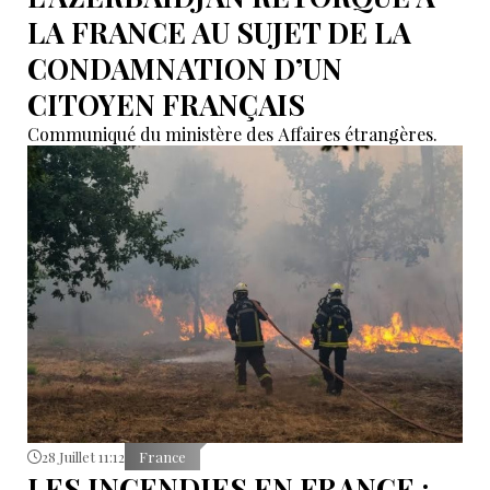
LA FRANCE AU SUJET DE LA
CONDAMNATION D’UN
CITOYEN FRANÇAIS
Communiqué du ministère des Affaires étrangères.
28 Juillet 11:12
France
LES INCENDIES EN FRANCE :