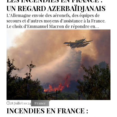
UN REGARD AZERBAÏDJANAIS
L'Allemagne envoie des aéronefs, des équipes de
secours et d'autres moyens d'assistance à la France.
Le choix d'Emmanuel Macron de répondre en
allemand a eu une portée symbolique.
28 Juillet 10:24
France
INCENDIES EN FRANCE :