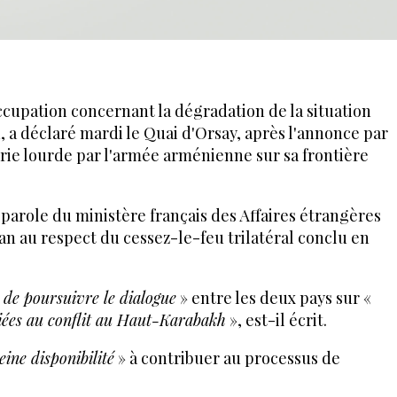
cupation concernant la dégradation de la situation
, a déclaré mardi le Quai d'Orsay, après l'annonce par
llerie lourde par l'armée arménienne sur sa frontière
arole du ministère français des Affaires étrangères
jan au respect du cessez-le-feu trilatéral conclu en
é de poursuivre le dialogue
» entre les deux pays sur «
 liées au conflit au Haut-Karabakh
», est-il écrit.
eine disponibilité
» à contribuer au processus de