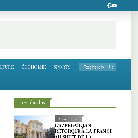
LTURE
ÉCONOMIE
SPORTS
Les plus lus
Azerbaïdjan
L’AZERBAÏDJAN
RÉTORQUE À LA FRANCE
AU SUJET DE LA