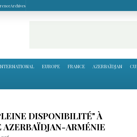
arence
Archives
INTERNATIONAL
EUROPE
FRANCE
AZERBAÏDJAN
CU
LEINE DISPONIBILITÉ" À
E AZERBAÏDJAN-ARMÉNIE