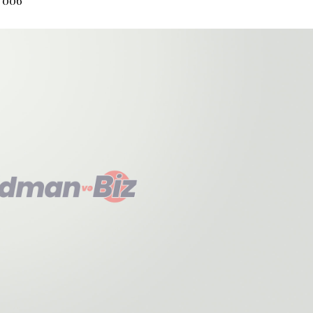
1 006