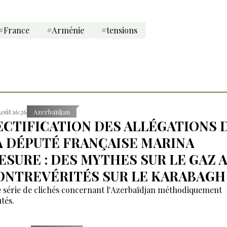
#France
#Arménie
#tensions
Août 16:26
Azerbaïdjan
ECTIFICATION DES ALLÉGATIONS 
A DÉPUTÉ FRANÇAISE MARINA
ESURE : DES MYTHES SUR LE GAZ 
ONTREVÉRITÉS SUR LE KARABAGH
 série de clichés concernant l'Azerbaïdjan méthodiquement
tés.