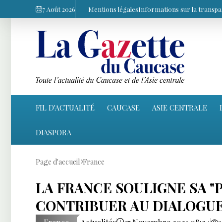
7 Août 2026
Mentions légales
Informations sur la transp
FIL D'ACTUALITÉ
CAUCASE
ASIE CENTRALE
DIASPORA
Page d'accueil
France
LA FRANCE SOULIGNE SA "P
CONTRIBUER AU DIALOGU