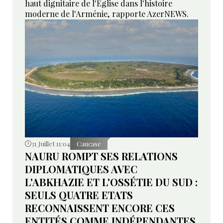
haut dignitaire de l'Église dans l'histoire
moderne de l'Arménie, rapporte AzerNEWS.
31 Juillet 11:04
Caucase
NAURU ROMPT SES RELATIONS
DIPLOMATIQUES AVEC
L'ABKHAZIE ET L'OSSÉTIE DU SUD :
SEULS QUATRE ETATS
RECONNAISSENT ENCORE CES
ENTITÉS COMME INDÉPENDANTES