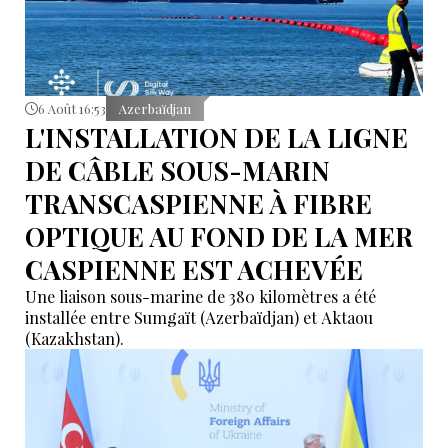
6 Août 16:53
Azerbaïdjan
L'INSTALLATION DE LA LIGNE
DE CÂBLE SOUS-MARIN
TRANSCASPIENNE À FIBRE
OPTIQUE AU FOND DE LA MER
CASPIENNE EST ACHEVÉE
Une liaison sous-marine de 380 kilomètres a été
installée entre Sumgaït (Azerbaïdjan) et Aktaou
(Kazakhstan).