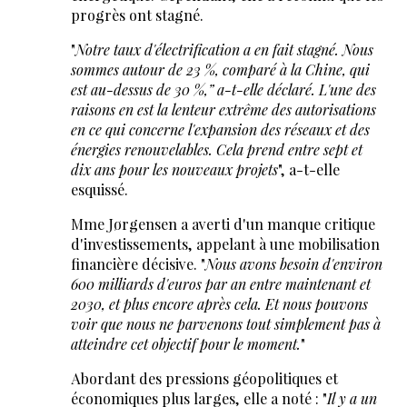
progrès ont stagné.
"
Notre taux d'électrification a en fait stagné. Nous
sommes autour de 23 %, comparé à la Chine, qui
est au-dessus de 30 %,” a-t-elle déclaré. L'une des
raisons en est la lenteur extrême des autorisations
en ce qui concerne l'expansion des réseaux et des
énergies renouvelables. Cela prend entre sept et
dix ans pour les nouveaux projets
", a-t-elle
esquissé.
Mme Jørgensen a averti d'un manque critique
d'investissements, appelant à une mobilisation
financière décisive. "
Nous avons besoin d'environ
600 milliards d'euros par an entre maintenant et
2030, et plus encore après cela. Et nous pouvons
voir que nous ne parvenons tout simplement pas à
atteindre cet objectif pour le moment.
"
Abordant des pressions géopolitiques et
économiques plus larges, elle a noté : "
Il y a un