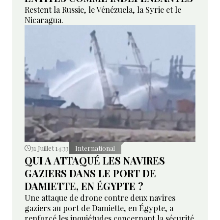
Restent la Russie, le Vénézuela, la Syrie et le
Nicaragua.
31 Juillet 14:33
International
QUI A ATTAQUÉ LES NAVIRES
GAZIERS DANS LE PORT DE
DAMIETTE, EN ÉGYPTE ?
Une attaque de drone contre deux navires
gaziers au port de Damiette, en Égypte, a
renforcé les inquiétudes concernant la sécurité