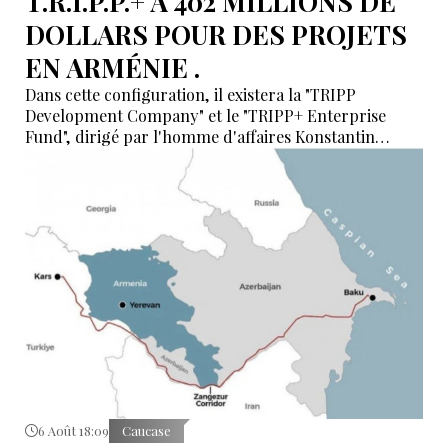
T.R.I.P.P.+ À 402 MILLIONS DE
DOLLARS POUR DES PROJETS
EN ARMÉNIE .
Dans cette configuration, il existera la "TRIPP
Development Company" et le "TRIPP+ Enterprise
Fund", dirigé par l'homme d'affaires Konstantin
Sokolov
6 Août 18:09
Caucase