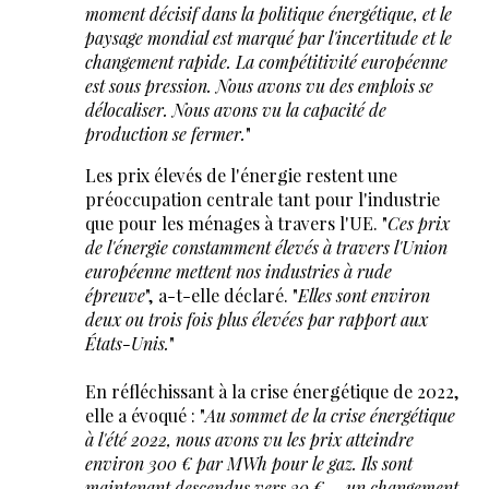
moment décisif dans la politique énergétique, et le
paysage mondial est marqué par l'incertitude et le
changement rapide. La compétitivité européenne
est sous pression. Nous avons vu des emplois se
délocaliser. Nous avons vu la capacité de
production se fermer.
"
Les prix élevés de l'énergie restent une
préoccupation centrale tant pour l'industrie
que pour les ménages à travers l'UE. "
Ces prix
de l'énergie constamment élevés à travers l'Union
européenne mettent nos industries à rude
épreuve
", a-t-elle déclaré. "
Elles sont environ
deux ou trois fois plus élevées par rapport aux
États-Unis.
"
En réfléchissant à la crise énergétique de 2022,
elle a évoqué : "
Au sommet de la crise énergétique
à l'été 2022, nous avons vu les prix atteindre
environ 300 € par MWh pour le gaz. Ils sont
maintenant descendus vers 30 € – un changement