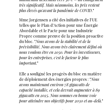
très significatif. Mais néanmoins, les prix restent
plus élevés qu'avant la pandémie de COVID.
"
Mme Jørgensen a cité des initiatives de l'UE
telles que le Plan d'Action pour une Énergie
Abordable et le Pacte pour une Industrie
Propre comme preuve de la position proactive
du bloc. "
Nous avons de la stabilité et de la
prévisibilité. Nous avons très clairement défini où
nous voulons être en 2050. Pour les investisseurs,
pour les entreprises, c'est le facteur le plus
important.
"
Elle a souligné les progrès du bloc en matière
de déploiement des énergies propres : "
Nous
avons maintenant environ 78 gigawatts de
capacité installée, et cela devrait augmenter à 89
gigawatts en 2025. Nous sommes en bonne voie
pour atteindre nos objectifs pour 2030 et au-delà.
"