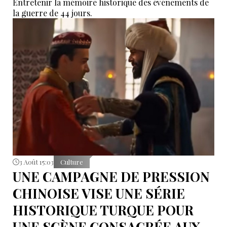
Entretenir la mémoire historique des événements de
la guerre de 44 jours.
3 Août 15:03
Culture
UNE CAMPAGNE DE PRESSION
CHINOISE VISE UNE SÉRIE
HISTORIQUE TURQUE POUR
UNE SCÈNE CONSACRÉE AUX