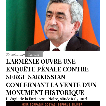
5 Août 15:29
Caucase
L'ARMÉNIE OUVRE UNE
ENQUÊTE PÉNALE CONTRE
SERGE SARKISSIAN
CONCERNANT LA VENTE D'UN
MONUMENT HISTORIQUE
Il s'agit de la Forteresse Noire, située à Gyumri.