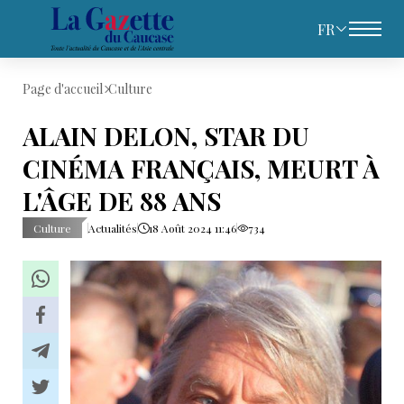
FR
Page d'accueil
Culture
ALAIN DELON, STAR DU
CINÉMA FRANÇAIS, MEURT À
L'ÂGE DE 88 ANS
Culture
Actualités
18 Août 2024 11:46
734