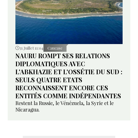
31 Juillet 11:04
Caucase
NAURU ROMPT SES RELATIONS
DIPLOMATIQUES AVEC
L'ABKHAZIE ET L'OSSÉTIE DU SUD :
SEULS QUATRE ETATS
RECONNAISSENT ENCORE CES
ENTITÉS COMME INDÉPENDANTES
Restent la Russie, le Vénézuela, la Syrie et le
Nicaragua.