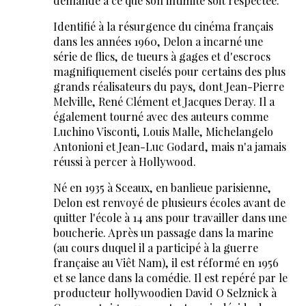
demandé à ce que son intimité soit respectée.
Identifié à la résurgence du cinéma français
dans les années 1960, Delon a incarné une
série de flics, de tueurs à gages et d'escrocs
magnifiquement ciselés pour certains des plus
grands réalisateurs du pays, dont Jean-Pierre
Melville, René Clément et Jacques Deray. Il a
également tourné avec des auteurs comme
Luchino Visconti, Louis Malle, Michelangelo
Antonioni et Jean-Luc Godard, mais n'a jamais
réussi à percer à Hollywood.
Né en 1935 à Sceaux, en banlieue parisienne,
Delon est renvoyé de plusieurs écoles avant de
quitter l'école à 14 ans pour travailler dans une
boucherie. Après un passage dans la marine
(au cours duquel il a participé à la guerre
française au Viêt Nam), il est réformé en 1956
et se lance dans la comédie. Il est repéré par le
producteur hollywoodien David O Selznick à