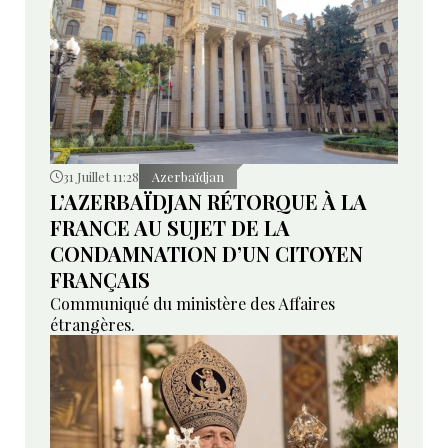
31 Juillet 11:28
Azerbaïdjan
L’AZERBAÏDJAN RÉTORQUE À LA
FRANCE AU SUJET DE LA
CONDAMNATION D’UN CITOYEN
FRANÇAIS
Communiqué du ministère des Affaires
étrangères.