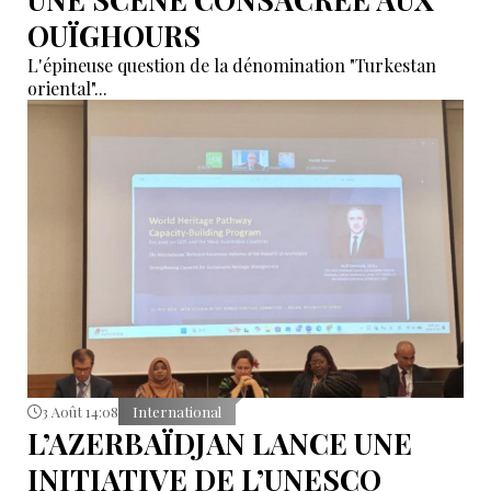
OUÏGHOURS
L'épineuse question de la dénomination "Turkestan
oriental"...
3 Août 14:08
International
L’AZERBAÏDJAN LANCE UNE
INITIATIVE DE L’UNESCO