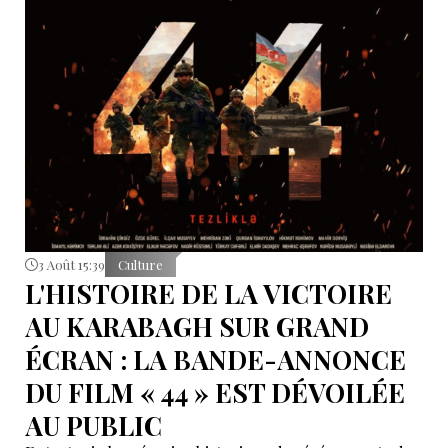
3 Août 15:39
Culture
L'HISTOIRE DE LA VICTOIRE
AU KARABAGH SUR GRAND
ÉCRAN : LA BANDE-ANNONCE
DU FILM « 44 » EST DÉVOILÉE
AU PUBLIC