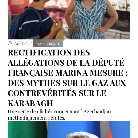
5 Août 16:26
Azerbaïdjan
RECTIFICATION DES
ALLÉGATIONS DE LA DÉPUTÉ
FRANÇAISE MARINA MESURE :
DES MYTHES SUR LE GAZ AUX
CONTREVÉRITÉS SUR LE
KARABAGH
Une série de clichés concernant l'Azerbaïdjan
méthodiquement réfutés.