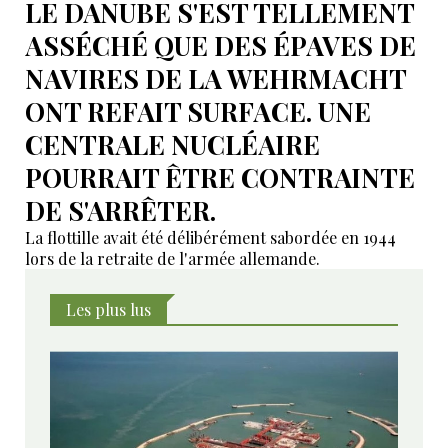
LE DANUBE S'EST TELLEMENT
ASSÉCHÉ QUE DES ÉPAVES DE
NAVIRES DE LA WEHRMACHT
ONT REFAIT SURFACE. UNE
CENTRALE NUCLÉAIRE
POURRAIT ÊTRE CONTRAINTE
DE S'ARRÊTER.
La flottille avait été délibérément sabordée en 1944
lors de la retraite de l'armée allemande.
Les plus lus