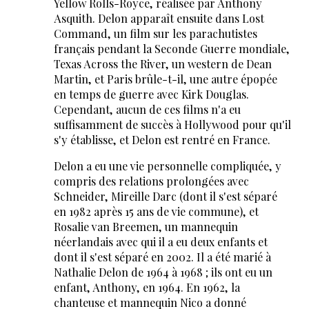
Yellow Rolls-Royce, réalisée par Anthony
Asquith. Delon apparaît ensuite dans Lost
Command, un film sur les parachutistes
français pendant la Seconde Guerre mondiale,
Texas Across the River, un western de Dean
Martin, et Paris brûle-t-il, une autre épopée
en temps de guerre avec Kirk Douglas.
Cependant, aucun de ces films n'a eu
suffisamment de succès à Hollywood pour qu'il
s'y établisse, et Delon est rentré en France.
Delon a eu une vie personnelle compliquée, y
compris des relations prolongées avec
Schneider, Mireille Darc (dont il s'est séparé
en 1982 après 15 ans de vie commune), et
Rosalie van Breemen, un mannequin
néerlandais avec qui il a eu deux enfants et
dont il s'est séparé en 2002. Il a été marié à
Nathalie Delon de 1964 à 1968 ; ils ont eu un
enfant, Anthony, en 1964. En 1962, la
chanteuse et mannequin Nico a donné