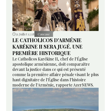
31 Juillet 12:18
Caucase
LE CATHOLICOS D'ARMÉNIE
KARÉKINE II SERA JUGÉ. UNE
PREMIÈRE HISTORIQUE
Le Catholicos Karékine II, chef de l'Église
apostolique arménienne, doit comparaître
devant la justice dans ce qui est présenté
comme la première affaire pénale visant le plus
haut dignitaire de l'Église dans l'histoire
moderne de l'Arménie, rapporte AzerNEWS.