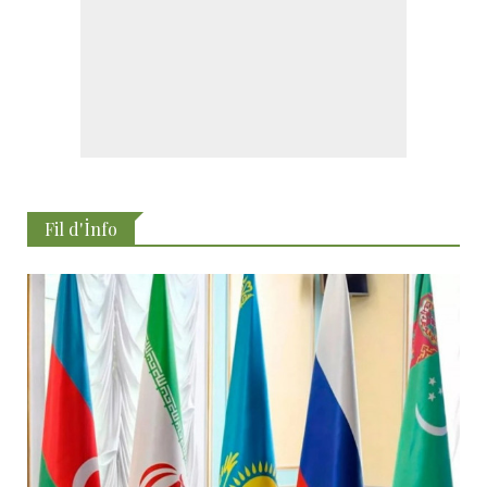
Fil d'İnfo