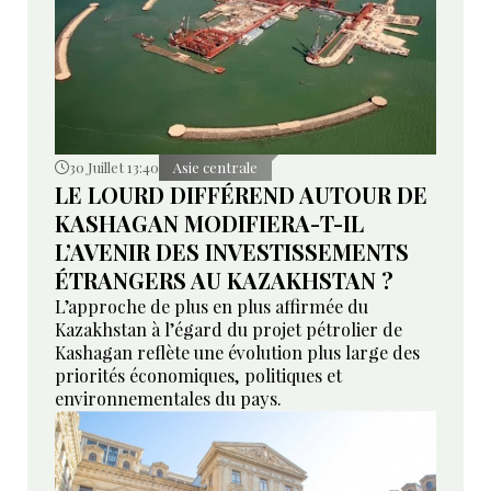
30 Juillet 13:40
Asie centrale
LE LOURD DIFFÉREND AUTOUR DE
KASHAGAN MODIFIERA-T-IL
L’AVENIR DES INVESTISSEMENTS
ÉTRANGERS AU KAZAKHSTAN ?
L’approche de plus en plus affirmée du
Kazakhstan à l’égard du projet pétrolier de
Kashagan reflète une évolution plus large des
priorités économiques, politiques et
environnementales du pays.