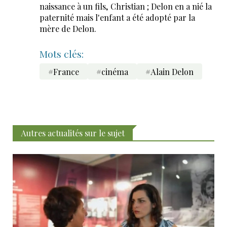
naissance à un fils, Christian ; Delon en a nié la
paternité mais l'enfant a été adopté par la
mère de Delon.
Mots clés:
#France
#cinéma
#Alain Delon
Autres actualités sur le sujet