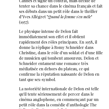
Cannes et signe un contrat, mais décide de
tenter sa chance dans le cinéma français et fait
ses débuts dans un petit rôle dans le thriller
d'Yves Allégret "
Quand la femme s'en mêle
"
(1957).
Le physique intense de Delon fait
immédiatement son effet et il obtient
rapidement des rôles principaux. En 1958, il
donne la réplique à Romy Schneider dans
Christine, dans le rôle d'un soldat et d'une fille
de musicien qui tombent amoureux. Delon et
Schneider entament une romance très
médiatisée en dehors du plateau, ce qui
confirme la réputation naissante de Delon en
tant que sex-symbol.
La notoriété internationale de Delon est telle
qu'il tente sérieusement de percer dans le
cinéma anglophone, en commençant par un
petit rôle dans la comédie d'anthologie The